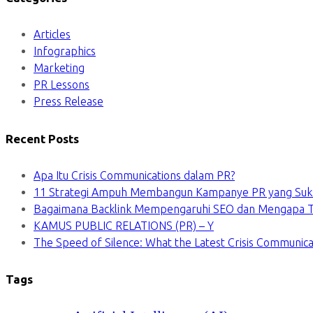
Articles
Infographics
Marketing
PR Lessons
Press Release
Recent Posts
Apa Itu Crisis Communications dalam PR?
11 Strategi Ampuh Membangun Kampanye PR yang Suk
Bagaimana Backlink Mempengaruhi SEO dan Mengapa Ti
KAMUS PUBLIC RELATIONS (PR) – Y
The Speed of Silence: What the Latest Crisis Communica
Tags