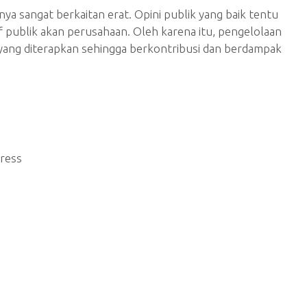
ya sangat berkaitan erat. Opini publik yang baik tentu
f publik akan perusahaan. Oleh karena itu, pengelolaan
n yang diterapkan sehingga berkontribusi dan berdampak
ress