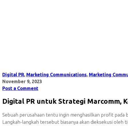
Digital PR
,
Marketing Communications
,
Marketing Commu
November 9, 2023
Post a Comment
Digital PR untuk Strategi Marcomm, 
Sebuah perusahaan tentu ingin menghasilkan profit pada b
Langkah-langkah tersebut biasanya akan dieksekusi oleh