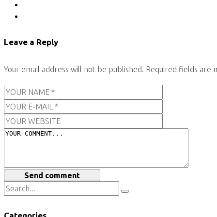
Leave a Reply
Your email address will not be published.
Required fields are
Send comment
Categories