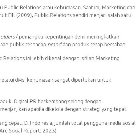
Public Relations atau kehumasan. Saat ini, Marketing dan
Fill (2009), Public Relations sendiri menjadi salah satu
holders
/ pemangku kepentingan demi meningkatkan
ayaan publik terhadap
brand
dan produk tetap bertahan.
Relations ini lebih dikenal dengan istilah Marketing
melalui divisi kehumasan sangat diperlukan untuk
oduk. Digital PR berkembang seiring dengan
enjanjikan apabila dikelola dengan strategi yang tepat.
ng cepat. Di Indonesia, jumlah total pengguna media sosial
Are Social Report, 2023)