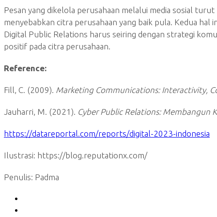
Pesan yang dikelola perusahaan melalui media sosial turut
menyebabkan citra perusahaan yang baik pula. Kedua hal i
Digital Public Relations harus seiring dengan strategi ko
positif pada citra perusahaan.
Reference:
Fill, C. (2009).
Marketing Communications: Interactivity, 
Jauharri, M. (2021).
Cyber Public Relations: Membangun Ke
https://datareportal.com/reports/digital-2023-indonesia
Ilustrasi: https://blog.reputationx.com/
Penulis: Padma