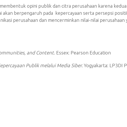
 membentuk opini publik dan citra perusahaan karena keduan
ni akan berpengaruh pada kepercayaan serta persepsi positi
munikasi perusahaan dan mencerminkan nilai-nilai perusahaa
Communities, and Content
. Essex: Pearson Education
percayaan Publik melalui Media Siber.
Yogyakarta: LP3DI P