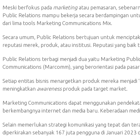
Meski berfokus pada
marketing
atau pemasaran, sebenarn
Public Relations mampu bekerja secara berdampingan untuk 
dari lima tools Marketing Communications Mix.
Secara umum, Public Relations bertujuan untuk mencip
reputasi merek, produk, atau institusi. Reputasi yang bai
Public Relations terbagi menjadi dua yaitu Marketing Publi
Communications (Marcomm), yang berorientasi pada pasar
Setiap entitas bisnis menargetkan produk mereka menjadi ‘t
meningkatkan
awareness
produk pada target market.
Marketing Communications dapat menggunakan pendekatan
berkembangnya internet dan media baru. Keberadaan media b
Selain memerlukan strategi komunikasi yang tepat dan tera
diperkirakan sebanyak 167 juta pengguna di Januari 2023 