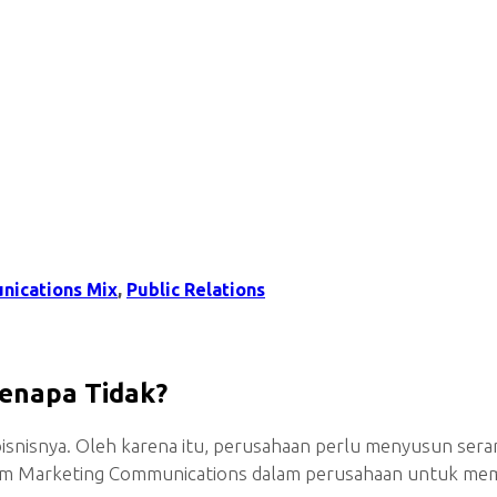
nications Mix
,
Public Relations
Kenapa Tidak?
isnisnya. Oleh karena itu, perusahaan perlu menyusun sera
 tim Marketing Communications dalam perusahaan untuk mem