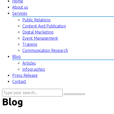
Home
About us
Services
Public Relations
Content And Publication
Digital Marketing
Event Management
Training
Communication Research
Blog
Articles
Infographics
Press Release
Contact
Blog