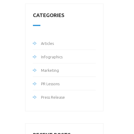
CATEGORIES
Articles
Infographics
Marketing
PR Lessons
Press Release