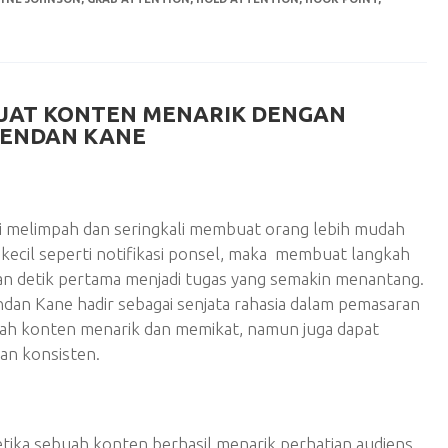
AT KONTEN MENARIK DENGAN
RENDAN KANE
si melimpah dan seringkali membuat orang lebih mudah
 kecil seperti notifikasi ponsel, maka membuat langkah
n detik pertama menjadi tugas yang semakin menantang.
ndan Kane hadir sebagai senjata rahasia dalam pemasaran
buah konten menarik dan memikat, namun juga dapat
gan konsisten.
tika sebuah konten berhasil menarik perhatian audiens