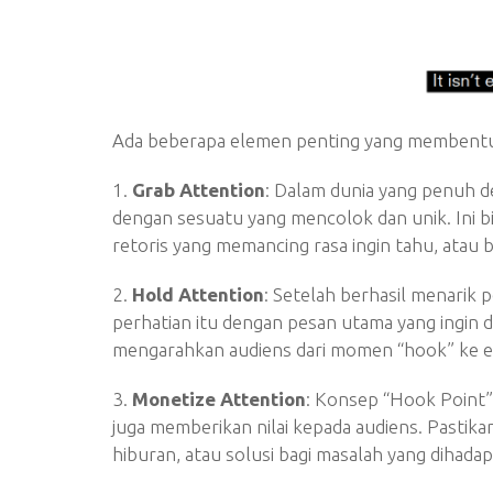
Ada beberapa elemen penting yang membentu
1.
Grab Attention
: Dalam dunia yang penuh de
dengan sesuatu yang mencolok dan unik. Ini b
retoris yang memancing rasa ingin tahu, ata
2.
Hold Attention
: Setelah berhasil menarik 
perhatian itu dengan pesan utama yang ingin d
mengarahkan audiens dari momen “hook” ke e
3.
Monetize Attention
: Konsep “Hook Point”
juga memberikan nilai kepada audiens. Pasti
hiburan, atau solusi bagi masalah yang dihadap