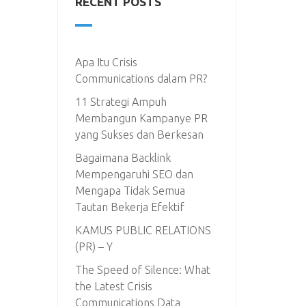
RECENT POSTS
Apa Itu Crisis
Communications dalam PR?
11 Strategi Ampuh
Membangun Kampanye PR
yang Sukses dan Berkesan
Bagaimana Backlink
Mempengaruhi SEO dan
Mengapa Tidak Semua
Tautan Bekerja Efektif
KAMUS PUBLIC RELATIONS
(PR) – Y
The Speed of Silence: What
the Latest Crisis
Communications Data