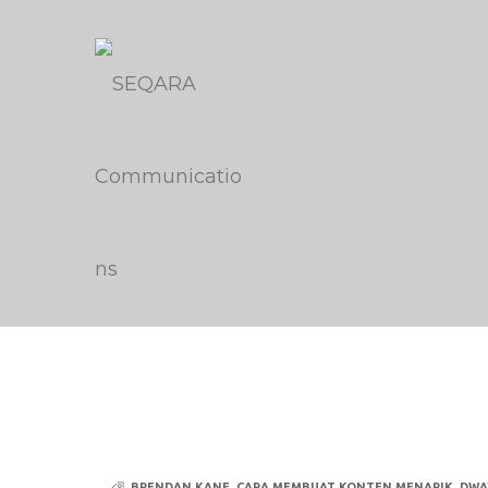
BRENDAN KANE
,
CARA MEMBUAT KONTEN MENARIK
,
DWA