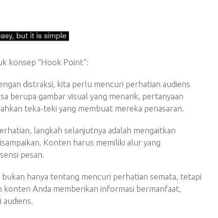
k konsep “Hook Point”:
ngan distraksi, kita perlu mencuri perhatian audiens
isa berupa gambar visual yang menarik, pertanyaan
u bahkan teka-teki yang membuat mereka penasaran.
perhatian, langkah selanjutnya adalah mengaitkan
isampaikan. Konten harus memiliki alur yang
sensi pesan.
 bukan hanya tentang mencuri perhatian semata, tetapi
kan konten Anda memberikan informasi bermanfaat,
i audiens.