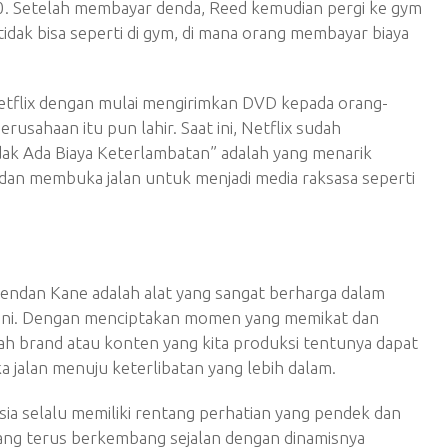
. Setelah membayar denda, Reed kemudian pergi ke gym
idak bisa seperti di gym, di mana orang membayar biaya
etflix dengan mulai mengirimkan DVD kepada orang-
usahaan itu pun lahir. Saat ini, Netflix sudah
dak Ada Biaya Keterlambatan” adalah yang menarik
u dan membuka jalan untuk menjadi media raksasa seperti
endan Kane adalah alat yang sangat berharga dalam
t ini. Dengan menciptakan momen yang memikat dan
h brand atau konten yang kita produksi tentunya dapat
jalan menuju keterlibatan yang lebih dalam.
a selalu memiliki rentang perhatian yang pendek dan
 yang terus berkembang sejalan dengan dinamisnya