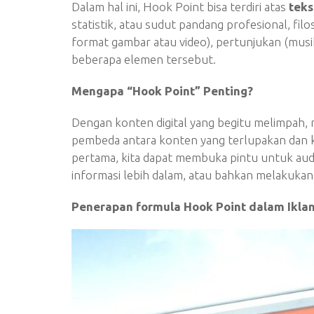
Dalam hal ini, Hook Point bisa terdiri atas
teks
statistik, atau sudut pandang profesional, fil
format gambar atau video), pertunjukan (musik
beberapa elemen tersebut.
Mengapa “Hook Point” Penting?
Dengan konten digital yang begitu melimpah,
pembeda antara konten yang terlupakan dan k
pertama, kita dapat membuka pintu untuk au
informasi lebih dalam, atau bahkan melakukan 
Penerapan formula Hook Point dalam Iklan