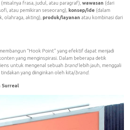
(misalnya frasa, judul, atau paragraf),
wawasan
(dari
osofi, atau pemikiran seseorang),
konsep/ide
(dalam
, olahraga, akting),
produk/layanan
atau kombinasi dari
 membangun “Hook Point” yang efektif dapat menjadi
onten yang menginspirasi. Dalam beberapa detik
diens untuk mengenal sebuah
brand
lebih jauh, menggali
tindakan yang diinginkan oleh kita/
brand
.
 Surreal