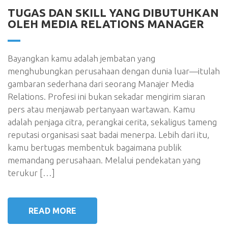
TUGAS DAN SKILL YANG DIBUTUHKAN
OLEH MEDIA RELATIONS MANAGER
Bayangkan kamu adalah jembatan yang
menghubungkan perusahaan dengan dunia luar—itulah
gambaran sederhana dari seorang Manajer Media
Relations. Profesi ini bukan sekadar mengirim siaran
pers atau menjawab pertanyaan wartawan. Kamu
adalah penjaga citra, perangkai cerita, sekaligus tameng
reputasi organisasi saat badai menerpa. Lebih dari itu,
kamu bertugas membentuk bagaimana publik
memandang perusahaan. Melalui pendekatan yang
terukur […]
READ MORE