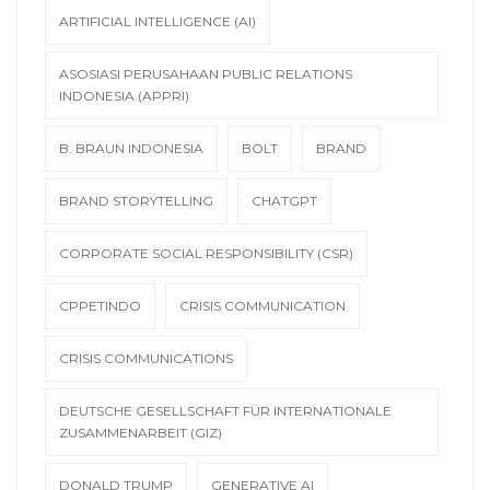
ARTIFICIAL INTELLIGENCE (AI)
ASOSIASI PERUSAHAAN PUBLIC RELATIONS
INDONESIA (APPRI)
B. BRAUN INDONESIA
BOLT
BRAND
BRAND STORYTELLING
CHATGPT
CORPORATE SOCIAL RESPONSIBILITY (CSR)
CPPETINDO
CRISIS COMMUNICATION
CRISIS COMMUNICATIONS
DEUTSCHE GESELLSCHAFT FÜR INTERNATIONALE
ZUSAMMENARBEIT (GIZ)
DONALD TRUMP
GENERATIVE AI