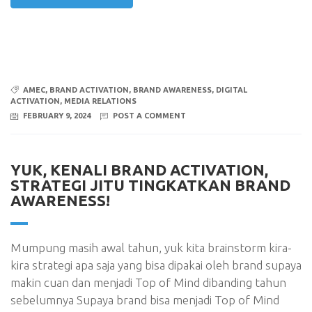
AMEC
,
BRAND ACTIVATION
,
BRAND AWARENESS
,
DIGITAL
ACTIVATION
,
MEDIA RELATIONS
FEBRUARY 9, 2024
POST A COMMENT
YUK, KENALI BRAND ACTIVATION,
STRATEGI JITU TINGKATKAN BRAND
AWARENESS!
Mumpung masih awal tahun, yuk kita brainstorm kira-
kira strategi apa saja yang bisa dipakai oleh brand supaya
makin cuan dan menjadi Top of Mind dibanding tahun
sebelumnya Supaya brand bisa menjadi Top of Mind