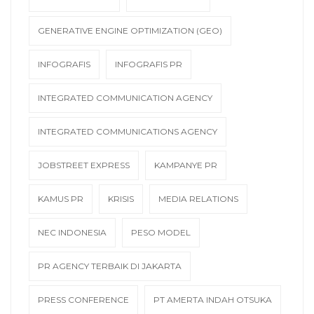
GENERATIVE ENGINE OPTIMIZATION (GEO)
INFOGRAFIS
INFOGRAFIS PR
INTEGRATED COMMUNICATION AGENCY
INTEGRATED COMMUNICATIONS AGENCY
JOBSTREET EXPRESS
KAMPANYE PR
KAMUS PR
KRISIS
MEDIA RELATIONS
NEC INDONESIA
PESO MODEL
PR AGENCY TERBAIK DI JAKARTA
PRESS CONFERENCE
PT AMERTA INDAH OTSUKA