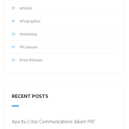
Articles
Infographics
Marketing
PR Lessons
Press Release
RECENT POSTS
Apa Itu Crisis Communications dalam PR?