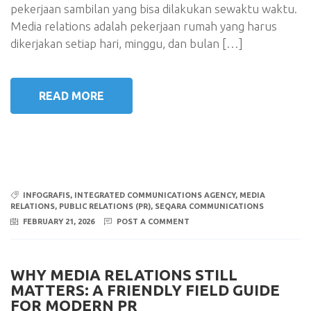
pekerjaan sambilan yang bisa dilakukan sewaktu waktu.
Media relations adalah pekerjaan rumah yang harus
dikerjakan setiap hari, minggu, dan bulan […]
READ MORE
INFOGRAFIS
,
INTEGRATED COMMUNICATIONS AGENCY
,
MEDIA
RELATIONS
,
PUBLIC RELATIONS (PR)
,
SEQARA COMMUNICATIONS
FEBRUARY 21, 2026
POST A COMMENT
WHY MEDIA RELATIONS STILL
MATTERS: A FRIENDLY FIELD GUIDE
FOR MODERN PR