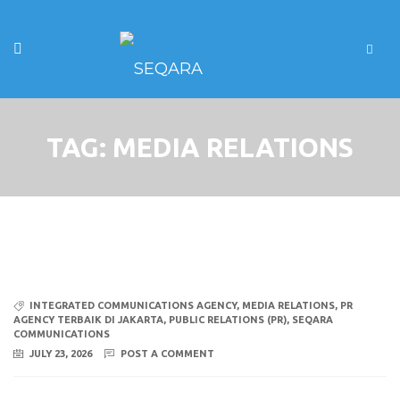
TAG:
MEDIA RELATIONS
INTEGRATED COMMUNICATIONS AGENCY
,
MEDIA RELATIONS
,
PR
AGENCY TERBAIK DI JAKARTA
,
PUBLIC RELATIONS (PR)
,
SEQARA
COMMUNICATIONS
JULY 23, 2026
POST A COMMENT