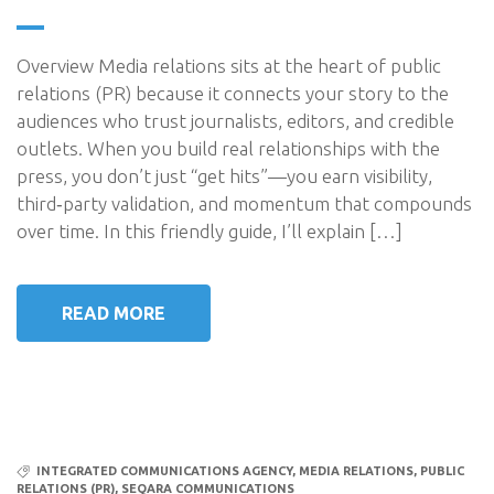
Overview Media relations sits at the heart of public
relations (PR) because it connects your story to the
audiences who trust journalists, editors, and credible
outlets. When you build real relationships with the
press, you don’t just “get hits”—you earn visibility,
third‑party validation, and momentum that compounds
over time. In this friendly guide, I’ll explain […]
READ MORE
INTEGRATED COMMUNICATIONS AGENCY
,
MEDIA RELATIONS
,
PUBLIC
RELATIONS (PR)
,
SEQARA COMMUNICATIONS