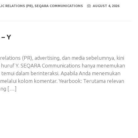
IC RELATIONS (PR)
,
SEQARA COMMUNICATIONS
AUGUST 4, 2026
– Y
relations (PR), advertising, dan media sebelumnya, kini
alan huruf Y. SEQARA Communications hanya menemukan
 temui dalam berinteraksi. Apabila Anda menemukan
an melalui kolom komentar. Yearbook: Terutama relevan
ang […]