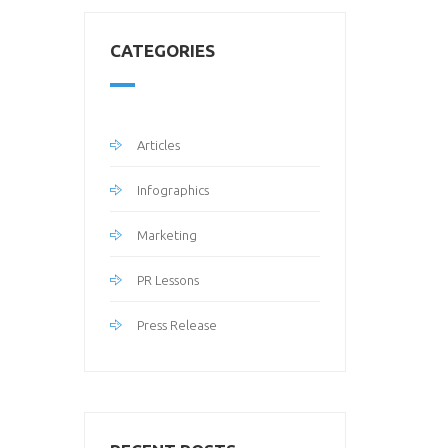
CATEGORIES
Articles
Infographics
Marketing
PR Lessons
Press Release