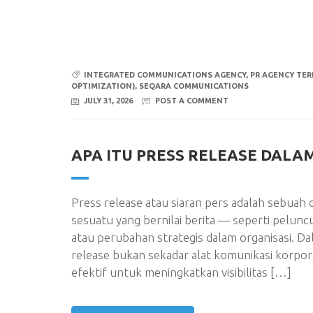
INTEGRATED COMMUNICATIONS AGENCY
,
PR AGENCY TER
OPTIMIZATION)
,
SEQARA COMMUNICATIONS
JULY 31, 2026
POST A COMMENT
APA ITU PRESS RELEASE DALA
Press release atau siaran pers adalah sebua
sesuatu yang bernilai berita — seperti pelun
atau perubahan strategis dalam organisasi. Da
release bukan sekadar alat komunikasi korpor
efektif untuk meningkatkan visibilitas […]