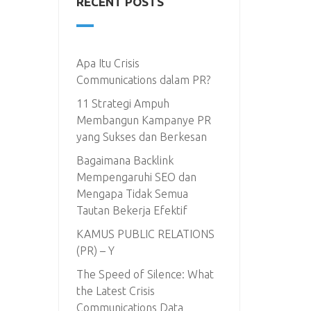
RECENT POSTS
Apa Itu Crisis
Communications dalam PR?
11 Strategi Ampuh
Membangun Kampanye PR
yang Sukses dan Berkesan
Bagaimana Backlink
Mempengaruhi SEO dan
Mengapa Tidak Semua
Tautan Bekerja Efektif
KAMUS PUBLIC RELATIONS
(PR) – Y
The Speed of Silence: What
the Latest Crisis
Communications Data