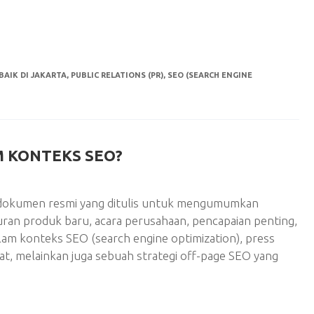
BAIK DI JAKARTA
,
PUBLIC RELATIONS (PR)
,
SEO (SEARCH ENGINE
M KONTEKS SEO?
h dokumen resmi yang ditulis untuk mengumumkan
curan produk baru, acara perusahaan, pencapaian penting,
lam konteks SEO (search engine optimization), press
at, melainkan juga sebuah strategi off-page SEO yang