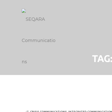
TAG
CRISIS COMMUNICATIONS
,
INTEGRATED COMMUNICATION