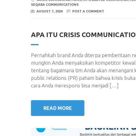
SEQARA COMMUNICATIONS
AUGUST 7, 2026
POST A COMMENT
APA ITU CRISIS COMMUNICATI
Pernahkah brand Anda diterpa pemberitaan ne
mungkin Anda menyaksikan kompetitor kewal
tentang bagaimana tim Anda akan menangani kri
public relations (PR) paham bahwa krisis buka
cara Anda merespons bisa menjadi […]
READ MORE