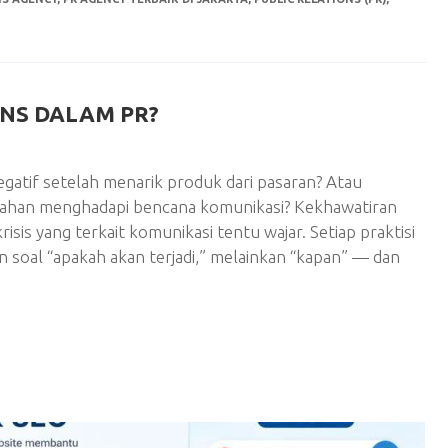
ONS DALAM PR?
gatif setelah menarik produk dari pasaran? Atau
ahan menghadapi bencana komunikasi? Kekhawatiran
sis yang terkait komunikasi tentu wajar. Setiap praktisi
n soal “apakah akan terjadi,” melainkan “kapan” — dan