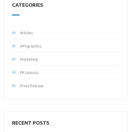
CATEGORIES
Articles
Infographics
Marketing
PR Lessons
Press Release
RECENT POSTS