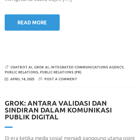
READ MORE
CHATBOT AI
,
GROK AI
,
INTEGRATED COMMUNICATIONS AGENCY
,
PUBLIC RELATIONS
,
PUBLIC RELATIONS (PR)
APRIL 14, 2025
POST A COMMENT
GROK: ANTARA VALIDASI DAN
SINDIRAN DALAM KOMUNIKASI
PUBLIK DIGITAL
Di era ketika media sosial menjadi panggung utama opini