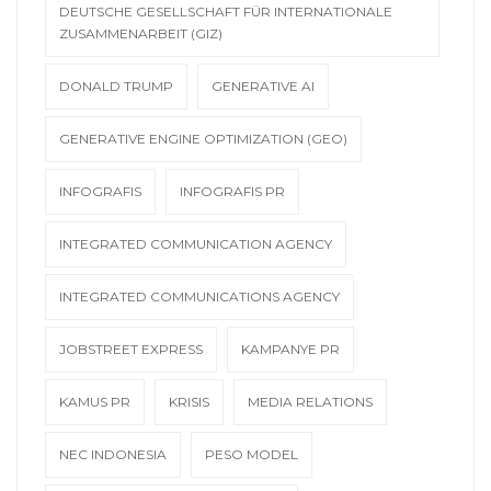
DEUTSCHE GESELLSCHAFT FÜR INTERNATIONALE
ZUSAMMENARBEIT (GIZ)
DONALD TRUMP
GENERATIVE AI
GENERATIVE ENGINE OPTIMIZATION (GEO)
INFOGRAFIS
INFOGRAFIS PR
INTEGRATED COMMUNICATION AGENCY
INTEGRATED COMMUNICATIONS AGENCY
JOBSTREET EXPRESS
KAMPANYE PR
KAMUS PR
KRISIS
MEDIA RELATIONS
NEC INDONESIA
PESO MODEL