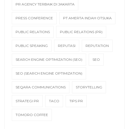
PR AGENCY TERBAIK DI JAKARTA
PRESS CONFERENCE
PT AMERTA INDAH OTSUKA
PUBLIC RELATIONS
PUBLIC RELATIONS (PR)
PUBLIC SPEAKING
REPUTASI
REPUTATION
SEARCH ENGINE OPTIMIZATION (SEO)
SEO
SEO (SEARCH ENGINE OPTIMIZATION)
SEQARA COMMUNICATIONS
STORYTELLING
STRATEGI PR
TACO
TIPS PR
TOMORO COFFEE