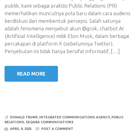
publik, kami sebagai praktisi Public Relations (PR)
memerhatikan munculnya pola baru dalam cara audiens
berdiskusi dan membentuk persepsi. Salah satunya
adalah fenomena menyebut akun @grok, chatbot AI
(Artificial Intelligence) milik Elon Musk, dalam berbagai
percakapan di platform X (sebelumnya Twitter).
Penyebutan ini tidak hanya bersifat informatif, […]
READ MORE
DONALD TRUMP
,
INTEGRATED COMMUNICATIONS AGENCY
,
PUBLIC
RELATIONS
,
SEQARA COMMUNICATIONS
APRIL 9, 2025
POST A COMMENT