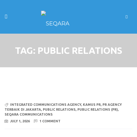
TAG:
PUBLIC RELATIONS
INTEGRATED COMMUNICATIONS AGENCY
,
KAMUS PR
,
PR AGENCY
TERBAIK DI JAKARTA
,
PUBLIC RELATIONS
,
PUBLIC RELATIONS (PR)
,
SEQARA COMMUNICATIONS
JULY 1, 2026
1 COMMENT