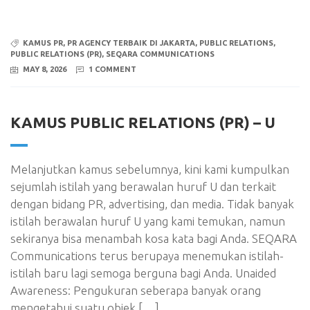
KAMUS PR
,
PR AGENCY TERBAIK DI JAKARTA
,
PUBLIC RELATIONS
,
PUBLIC RELATIONS (PR)
,
SEQARA COMMUNICATIONS
MAY 8, 2026
1 COMMENT
KAMUS PUBLIC RELATIONS (PR) – U
Melanjutkan kamus sebelumnya, kini kami kumpulkan
sejumlah istilah yang berawalan huruf U dan terkait
dengan bidang PR, advertising, dan media. Tidak banyak
istilah berawalan huruf U yang kami temukan, namun
sekiranya bisa menambah kosa kata bagi Anda. SEQARA
Communications terus berupaya menemukan istilah-
istilah baru lagi semoga berguna bagi Anda. Unaided
Awareness: Pengukuran seberapa banyak orang
mengetahui suatu objek […]