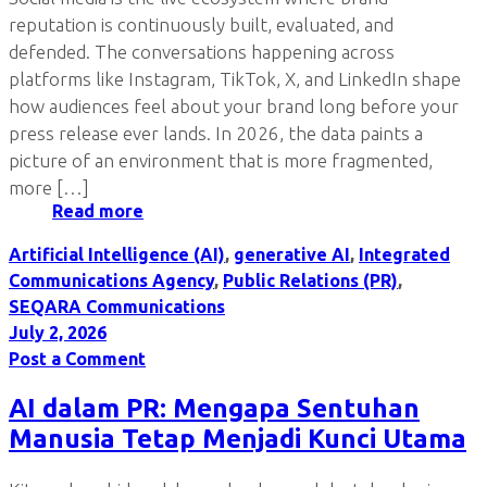
reputation is continuously built, evaluated, and
defended. The conversations happening across
platforms like Instagram, TikTok, X, and LinkedIn shape
how audiences feel about your brand long before your
press release ever lands. In 2026, the data paints a
picture of an environment that is more fragmented,
more […]
Read more
Artificial Intelligence (AI)
,
generative AI
,
Integrated
Communications Agency
,
Public Relations (PR)
,
SEQARA Communications
July 2, 2026
Post a Comment
AI dalam PR: Mengapa Sentuhan
Manusia Tetap Menjadi Kunci Utama