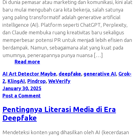
Di dunia pemasar atau marketing dan komunikasi, kini alat
baru mulai mengubah cara kita bekerja, salah satunya
yang paling transformatif adalah generative artificial
intelligence (AI). Platform seperti ChatGPT, Perplexity,
dan Claude membuka ruang kreativitas baru sekaligus
memperbesar potensi PR untuk menjadi lebih efisien dan
berdampak. Namun, sebagaimana alat yang kuat pada
umumnya, penerapannya punya nuansa […]
Read more
AI Art Detector Maybe
,
deepfake
,
generative AI
,
Grok-
2
,
KlingAI
,
Pindrop
,
WeVerify
January 30, 2025
Post a Comment
Pentingnya Literasi Media di Era
Deepfake
Mendeteksi konten yang dihasilkan oleh AI (kecerdasan