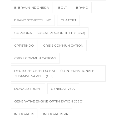
B. BRAUN INDONESIA
BOLT
BRAND
BRAND STORYTELLING
CHATGPT
CORPORATE SOCIAL RESPONSIBILITY (CSR)
CPPETINDO
CRISIS COMMUNICATION
CRISIS COMMUNICATIONS
DEUTSCHE GESELLSCHAFT FÜR INTERNATIONALE
ZUSAMMENARBEIT (GIZ)
DONALD TRUMP
GENERATIVE AI
GENERATIVE ENGINE OPTIMIZATION (GEO)
INFOGRAFIS
INFOGRAFIS PR