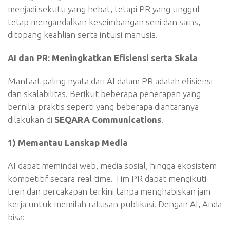
menjadi sekutu yang hebat, tetapi PR yang unggul
tetap mengandalkan keseimbangan seni dan sains,
ditopang keahlian serta intuisi manusia.
AI dan PR: Meningkatkan Efisiensi serta Skala
Manfaat paling nyata dari AI dalam PR adalah efisiensi
dan skalabilitas. Berikut beberapa penerapan yang
bernilai praktis seperti yang beberapa diantaranya
dilakukan di
SEQARA Communications
.
1) Memantau Lanskap Media
AI dapat memindai web, media sosial, hingga ekosistem
kompetitif secara real time. Tim PR dapat mengikuti
tren dan percakapan terkini tanpa menghabiskan jam
kerja untuk memilah ratusan publikasi. Dengan AI, Anda
bisa: