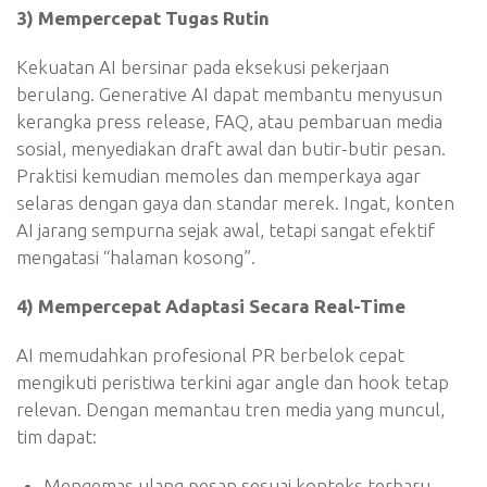
3) Mempercepat Tugas Rutin
Kekuatan AI bersinar pada eksekusi pekerjaan
berulang. Generative AI dapat membantu menyusun
kerangka press release, FAQ, atau pembaruan media
sosial, menyediakan draft awal dan butir-butir pesan.
Praktisi kemudian memoles dan memperkaya agar
selaras dengan gaya dan standar merek. Ingat, konten
AI jarang sempurna sejak awal, tetapi sangat efektif
mengatasi “halaman kosong”.
4) Mempercepat Adaptasi Secara Real-Time
AI memudahkan profesional PR berbelok cepat
mengikuti peristiwa terkini agar angle dan hook tetap
relevan. Dengan memantau tren media yang muncul,
tim dapat:
Mengemas ulang pesan sesuai konteks terbaru.