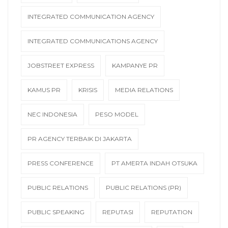
INTEGRATED COMMUNICATION AGENCY
INTEGRATED COMMUNICATIONS AGENCY
JOBSTREET EXPRESS
KAMPANYE PR
KAMUS PR
KRISIS
MEDIA RELATIONS
NEC INDONESIA
PESO MODEL
PR AGENCY TERBAIK DI JAKARTA
PRESS CONFERENCE
PT AMERTA INDAH OTSUKA
PUBLIC RELATIONS
PUBLIC RELATIONS (PR)
PUBLIC SPEAKING
REPUTASI
REPUTATION