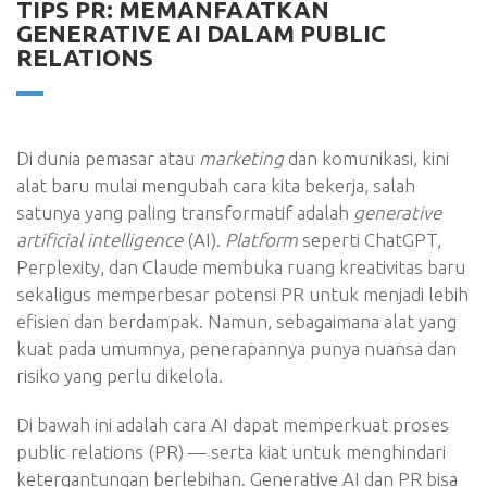
TIPS PR: MEMANFAATKAN
GENERATIVE AI DALAM PUBLIC
RELATIONS
Di dunia pemasar atau
marketing
dan komunikasi, kini
alat baru mulai mengubah cara kita bekerja, salah
satunya yang paling transformatif adalah
generative
artificial intelligence
(AI).
Platform
seperti ChatGPT,
Perplexity, dan Claude membuka ruang kreativitas baru
sekaligus memperbesar potensi PR untuk menjadi lebih
efisien dan berdampak. Namun, sebagaimana alat yang
kuat pada umumnya, penerapannya punya nuansa dan
risiko yang perlu dikelola.
Di bawah ini adalah cara AI dapat memperkuat proses
public relations (PR) — serta kiat untuk menghindari
ketergantungan berlebihan. Generative AI dan PR bisa