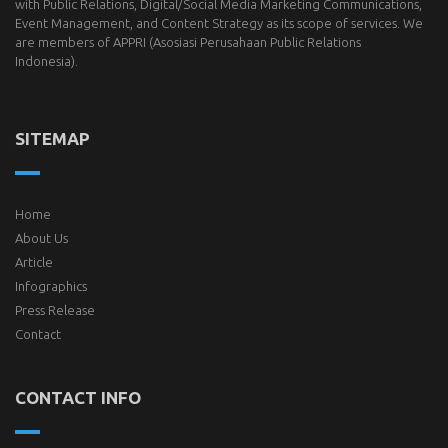
with Public Relations, Digital/Social Media Marketing Communications,
Event Management, and Content Strategy as its scope of services. We
are members of
APPRI
(Asosiasi Perusahaan Public Relations
Indonesia).
SITEMAP
Home
About Us
Article
Infographics
Press Release
Contact
CONTACT INFO