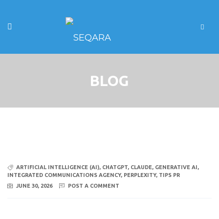
BLOG
ARTIFICIAL INTELLIGENCE (AI)
,
CHATGPT
,
CLAUDE
,
GENERATIVE AI
,
INTEGRATED COMMUNICATIONS AGENCY
,
PERPLEXITY
,
TIPS PR
JUNE 30, 2026
POST A COMMENT