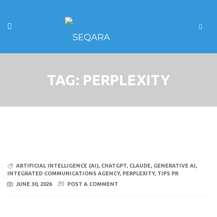
TAG:
PERPLEXITY
ARTIFICIAL INTELLIGENCE (AI)
,
CHATGPT
,
CLAUDE
,
GENERATIVE AI
,
INTEGRATED COMMUNICATIONS AGENCY
,
PERPLEXITY
,
TIPS PR
JUNE 30, 2026
POST A COMMENT