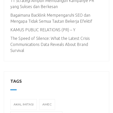
11 Strategi Ampuh Membangun Kampanye PR
yang Sukses dan Berkesan
Bagaimana Backlink Mempengaruhi SEO dan
Mengapa Tidak Semua Tautan Bekerja Efektif
KAMUS PUBLIC RELATIONS (PR) – Y
The Speed of Silence: What the Latest Crisis
Communications Data Reveals About Brand
Survival
TAGS
AKAL IMITASI
AMEC