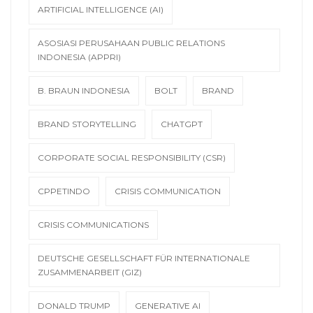
ARTIFICIAL INTELLIGENCE (AI)
ASOSIASI PERUSAHAAN PUBLIC RELATIONS
INDONESIA (APPRI)
B. BRAUN INDONESIA
BOLT
BRAND
BRAND STORYTELLING
CHATGPT
CORPORATE SOCIAL RESPONSIBILITY (CSR)
CPPETINDO
CRISIS COMMUNICATION
CRISIS COMMUNICATIONS
DEUTSCHE GESELLSCHAFT FÜR INTERNATIONALE
ZUSAMMENARBEIT (GIZ)
DONALD TRUMP
GENERATIVE AI