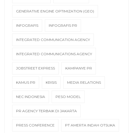
GENERATIVE ENGINE OPTIMIZATION (GEO)
INFOGRAFIS
INFOGRAFIS PR
INTEGRATED COMMUNICATION AGENCY
INTEGRATED COMMUNICATIONS AGENCY
JOBSTREET EXPRESS
KAMPANYE PR
KAMUS PR
KRISIS
MEDIA RELATIONS
NEC INDONESIA
PESO MODEL
PR AGENCY TERBAIK DI JAKARTA
PRESS CONFERENCE
PT AMERTA INDAH OTSUKA