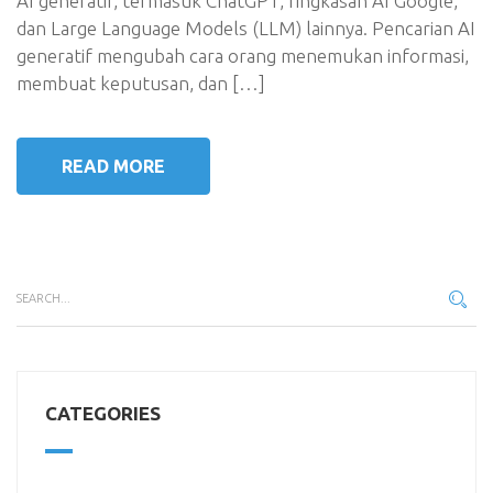
AI generatif, termasuk ChatGPT, ringkasan AI Google,
dan Large Language Models (LLM) lainnya. Pencarian AI
generatif mengubah cara orang menemukan informasi,
membuat keputusan, dan […]
READ MORE
CATEGORIES