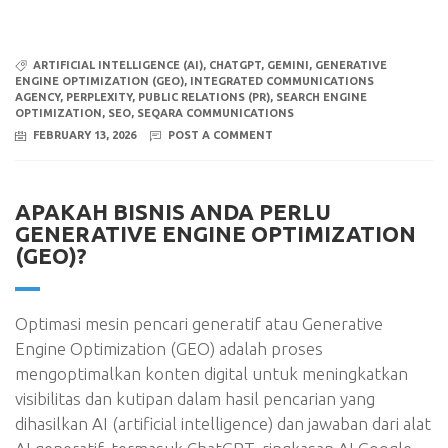
ARTIFICIAL INTELLIGENCE (AI)
,
CHATGPT
,
GEMINI
,
GENERATIVE
ENGINE OPTIMIZATION (GEO)
,
INTEGRATED COMMUNICATIONS
AGENCY
,
PERPLEXITY
,
PUBLIC RELATIONS (PR)
,
SEARCH ENGINE
OPTIMIZATION
,
SEO
,
SEQARA COMMUNICATIONS
FEBRUARY 13, 2026
POST A COMMENT
APAKAH BISNIS ANDA PERLU
GENERATIVE ENGINE OPTIMIZATION
(GEO)?
Optimasi mesin pencari generatif atau Generative
Engine Optimization (GEO) adalah proses
mengoptimalkan konten digital untuk meningkatkan
visibilitas dan kutipan dalam hasil pencarian yang
dihasilkan AI (artificial intelligence) dan jawaban dari alat