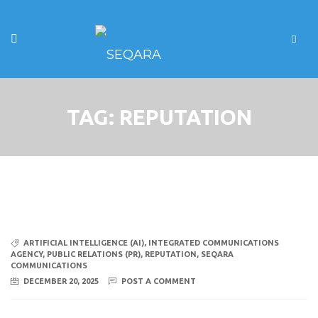
TAG:
REPUTATION
ARTIFICIAL INTELLIGENCE (AI)
,
INTEGRATED COMMUNICATIONS
AGENCY
,
PUBLIC RELATIONS (PR)
,
REPUTATION
,
SEQARA
COMMUNICATIONS
DECEMBER 20, 2025
POST A COMMENT