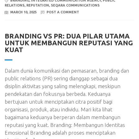
BRANDING
,
INTEGRATED COMMUNICATION AGENCY
,
PUBLIC
RELATIONS
,
REPUTATION
,
SEQARA COMMUNICATIONS
MARCH 10, 2025
POST A COMMENT
BRANDING VS PR: DUA PILAR UTAMA
UNTUK MEMBANGUN REPUTASI YANG
KUAT
Dalam dunia komunikasi dan pemasaran, branding dan
public relations (PR) sering dianggap sebagai dua
disiplin aktivitas yang saling melengkapi, meskipun
pendekatan dan fokusnya berbeda. Keduanya
bertujuan untuk menciptakan citra positif bagi
organisasi, produk, atau individu. Mari kita lihat
bagaimana keduanya berperan dalam membangun
reputasi yang kuat. Branding: Membangun Identitas
Emosional Branding adalah proses menciptakan