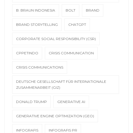
B. BRAUN INDONESIA
BOLT
BRAND
BRAND STORYTELLING
CHATGPT
CORPORATE SOCIAL RESPONSIBILITY (CSR)
CPPETINDO
CRISIS COMMUNICATION
CRISIS COMMUNICATIONS
DEUTSCHE GESELLSCHAFT FÜR INTERNATIONALE
ZUSAMMENARBEIT (GIZ)
DONALD TRUMP
GENERATIVE AI
GENERATIVE ENGINE OPTIMIZATION (GEO)
INFOGRAFIS
INFOGRAFIS PR