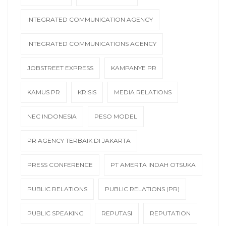
INTEGRATED COMMUNICATION AGENCY
INTEGRATED COMMUNICATIONS AGENCY
JOBSTREET EXPRESS
KAMPANYE PR
KAMUS PR
KRISIS
MEDIA RELATIONS
NEC INDONESIA
PESO MODEL
PR AGENCY TERBAIK DI JAKARTA
PRESS CONFERENCE
PT AMERTA INDAH OTSUKA
PUBLIC RELATIONS
PUBLIC RELATIONS (PR)
PUBLIC SPEAKING
REPUTASI
REPUTATION