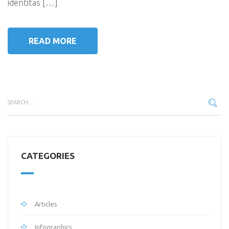
identitas […]
READ MORE
CATEGORIES
Articles
Infographics