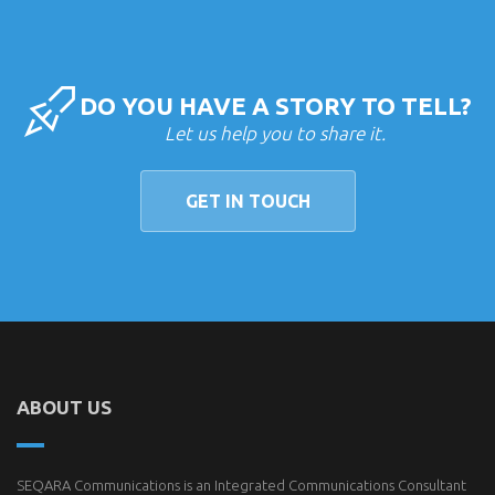
DO YOU HAVE A STORY TO TELL?
Let us help you to share it.
GET IN TOUCH
ABOUT US
SEQARA Communications is an Integrated Communications Consultant