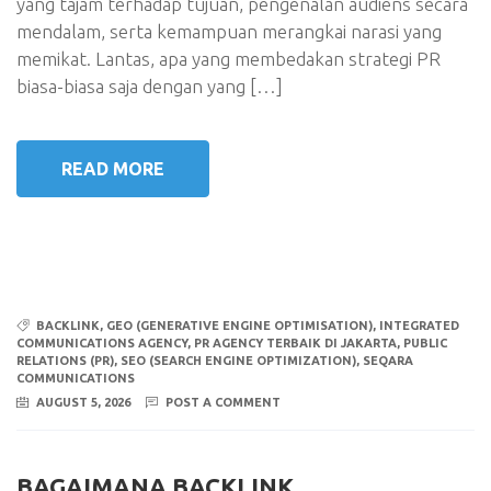
yang tajam terhadap tujuan, pengenalan audiens secara
mendalam, serta kemampuan merangkai narasi yang
memikat. Lantas, apa yang membedakan strategi PR
biasa-biasa saja dengan yang […]
READ MORE
BACKLINK
,
GEO (GENERATIVE ENGINE OPTIMISATION)
,
INTEGRATED
COMMUNICATIONS AGENCY
,
PR AGENCY TERBAIK DI JAKARTA
,
PUBLIC
RELATIONS (PR)
,
SEO (SEARCH ENGINE OPTIMIZATION)
,
SEQARA
COMMUNICATIONS
AUGUST 5, 2026
POST A COMMENT
BAGAIMANA BACKLINK