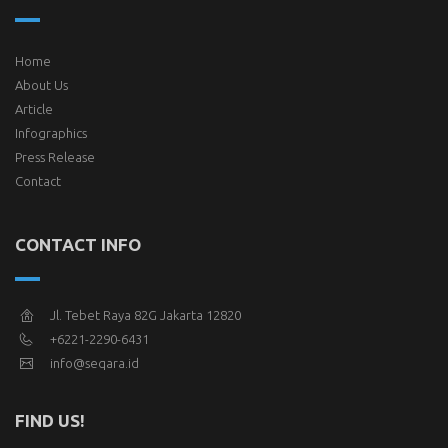
Home
About Us
Article
Infographics
Press Release
Contact
CONTACT INFO
Jl. Tebet Raya 82G Jakarta 12820
+6221-2290-6431
info@seqara.id
FIND US!