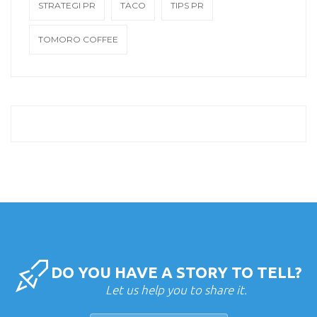
STRATEGI PR
TACO
TIPS PR
TOMORO COFFEE
DO YOU HAVE A STORY TO TELL?
Let us help you to share it.