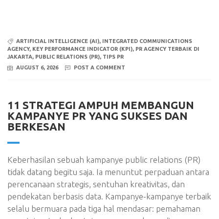
ARTIFICIAL INTELLIGENCE (AI)
,
INTEGRATED COMMUNICATIONS
AGENCY
,
KEY PERFORMANCE INDICATOR (KPI)
,
PR AGENCY TERBAIK DI
JAKARTA
,
PUBLIC RELATIONS (PR)
,
TIPS PR
AUGUST 6, 2026
POST A COMMENT
11 STRATEGI AMPUH MEMBANGUN
KAMPANYE PR YANG SUKSES DAN
BERKESAN
Keberhasilan sebuah kampanye public relations (PR)
tidak datang begitu saja. Ia menuntut perpaduan antara
perencanaan strategis, sentuhan kreativitas, dan
pendekatan berbasis data. Kampanye-kampanye terbaik
selalu bermuara pada tiga hal mendasar: pemahaman