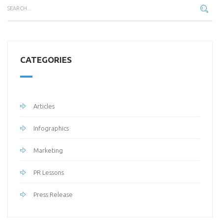
CATEGORIES
Articles
Infographics
Marketing
PR Lessons
Press Release