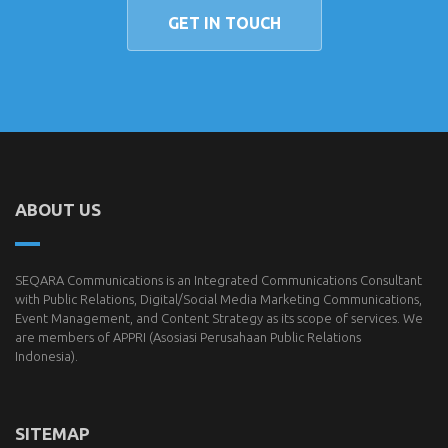
GET IN TOUCH
ABOUT US
SEQARA Communications is an Integrated Communications Consultant
with Public Relations, Digital/Social Media Marketing Communications,
Event Management, and Content Strategy as its scope of services. We
are members of
APPRI
(Asosiasi Perusahaan Public Relations
Indonesia).
SITEMAP