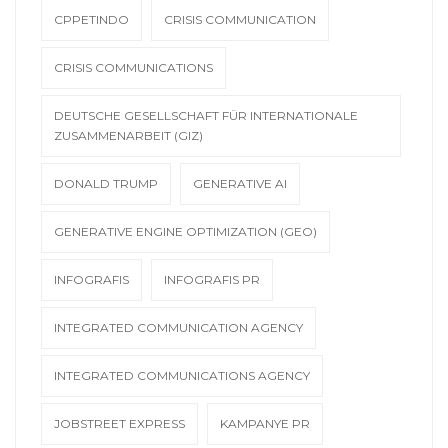
CPPETINDO
CRISIS COMMUNICATION
CRISIS COMMUNICATIONS
DEUTSCHE GESELLSCHAFT FÜR INTERNATIONALE
ZUSAMMENARBEIT (GIZ)
DONALD TRUMP
GENERATIVE AI
GENERATIVE ENGINE OPTIMIZATION (GEO)
INFOGRAFIS
INFOGRAFIS PR
INTEGRATED COMMUNICATION AGENCY
INTEGRATED COMMUNICATIONS AGENCY
JOBSTREET EXPRESS
KAMPANYE PR