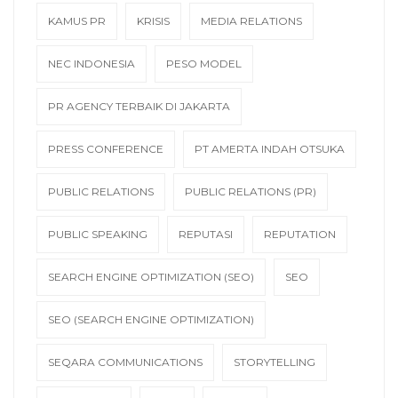
KAMUS PR
KRISIS
MEDIA RELATIONS
NEC INDONESIA
PESO MODEL
PR AGENCY TERBAIK DI JAKARTA
PRESS CONFERENCE
PT AMERTA INDAH OTSUKA
PUBLIC RELATIONS
PUBLIC RELATIONS (PR)
PUBLIC SPEAKING
REPUTASI
REPUTATION
SEARCH ENGINE OPTIMIZATION (SEO)
SEO
SEO (SEARCH ENGINE OPTIMIZATION)
SEQARA COMMUNICATIONS
STORYTELLING