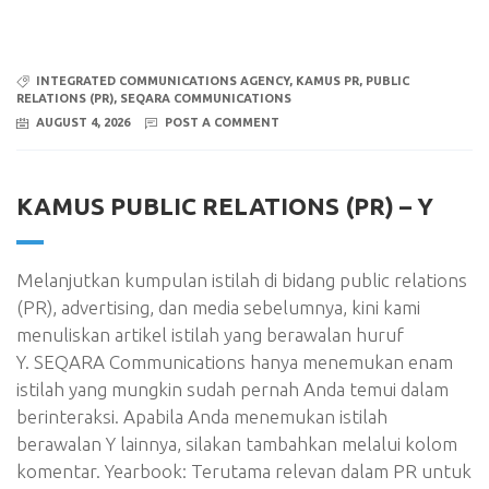
INTEGRATED COMMUNICATIONS AGENCY
,
KAMUS PR
,
PUBLIC
RELATIONS (PR)
,
SEQARA COMMUNICATIONS
AUGUST 4, 2026
POST A COMMENT
KAMUS PUBLIC RELATIONS (PR) – Y
Melanjutkan kumpulan istilah di bidang public relations
(PR), advertising, dan media sebelumnya, kini kami
menuliskan artikel istilah yang berawalan huruf
Y. SEQARA Communications hanya menemukan enam
istilah yang mungkin sudah pernah Anda temui dalam
berinteraksi. Apabila Anda menemukan istilah
berawalan Y lainnya, silakan tambahkan melalui kolom
komentar. Yearbook: Terutama relevan dalam PR untuk