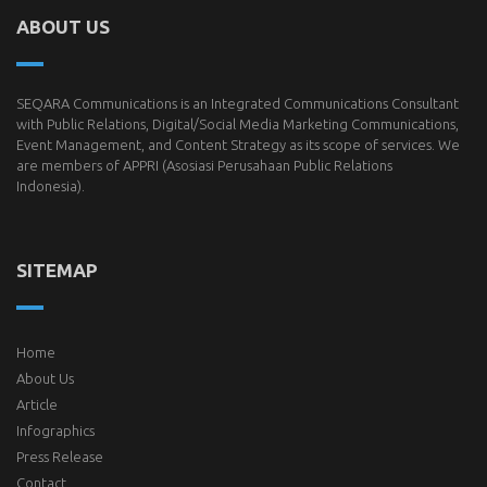
ABOUT US
SEQARA Communications is an Integrated Communications Consultant
with Public Relations, Digital/Social Media Marketing Communications,
Event Management, and Content Strategy as its scope of services. We
are members of
APPRI
(Asosiasi Perusahaan Public Relations
Indonesia).
SITEMAP
Home
About Us
Article
Infographics
Press Release
Contact