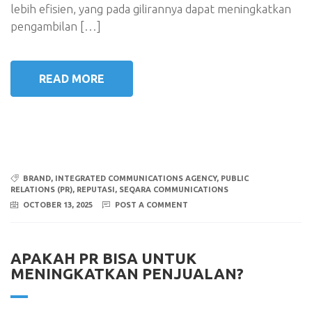
lebih efisien, yang pada gilirannya dapat meningkatkan
pengambilan […]
READ MORE
BRAND
,
INTEGRATED COMMUNICATIONS AGENCY
,
PUBLIC
RELATIONS (PR)
,
REPUTASI
,
SEQARA COMMUNICATIONS
OCTOBER 13, 2025
POST A COMMENT
APAKAH PR BISA UNTUK
MENINGKATKAN PENJUALAN?