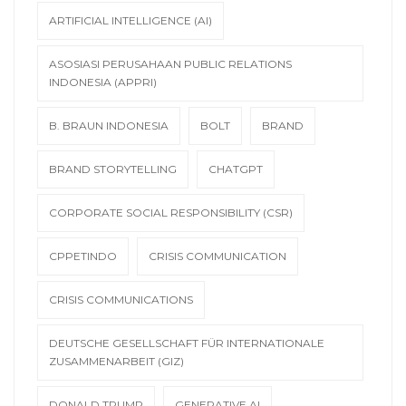
ARTIFICIAL INTELLIGENCE (AI)
ASOSIASI PERUSAHAAN PUBLIC RELATIONS
INDONESIA (APPRI)
B. BRAUN INDONESIA
BOLT
BRAND
BRAND STORYTELLING
CHATGPT
CORPORATE SOCIAL RESPONSIBILITY (CSR)
CPPETINDO
CRISIS COMMUNICATION
CRISIS COMMUNICATIONS
DEUTSCHE GESELLSCHAFT FÜR INTERNATIONALE
ZUSAMMENARBEIT (GIZ)
DONALD TRUMP
GENERATIVE AI