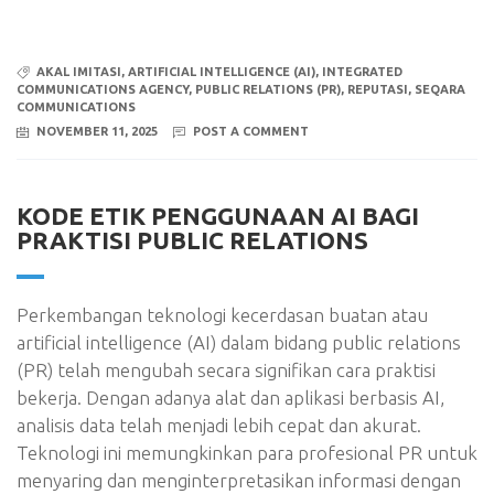
AKAL IMITASI
,
ARTIFICIAL INTELLIGENCE (AI)
,
INTEGRATED
COMMUNICATIONS AGENCY
,
PUBLIC RELATIONS (PR)
,
REPUTASI
,
SEQARA
COMMUNICATIONS
NOVEMBER 11, 2025
POST A COMMENT
KODE ETIK PENGGUNAAN AI BAGI
PRAKTISI PUBLIC RELATIONS
Perkembangan teknologi kecerdasan buatan atau
artificial intelligence (AI) dalam bidang public relations
(PR) telah mengubah secara signifikan cara praktisi
bekerja. Dengan adanya alat dan aplikasi berbasis AI,
analisis data telah menjadi lebih cepat dan akurat.
Teknologi ini memungkinkan para profesional PR untuk
menyaring dan menginterpretasikan informasi dengan