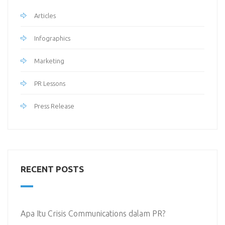
Articles
Infographics
Marketing
PR Lessons
Press Release
RECENT POSTS
Apa Itu Crisis Communications dalam PR?