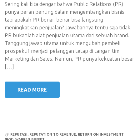
Sering kali kita dengar bahwa Public Relations (PR)
punya peran penting dalam mengembangkan bisnis,
tapi apakah PR benar-benar bisa langsung
meningkatkan penjualan? Jawabannya tentu saja tidak.
PR bukanlah alat penjualan utama dari sebuah brand.
Tanggung jawab utama untuk mengubah pembeli
prospektif menjadi pelanggan tetap di tangan tim
Marketing dan Sales. Namun, PR punya kekuatan besar
[…]
READ MORE
REPUTASI
,
REPUTATION TO REVENUE
,
RETURN ON INVESTMENT
(ROI)
,
WARREN BUFFET