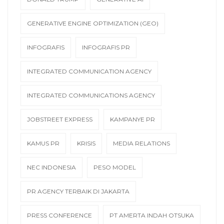
GENERATIVE ENGINE OPTIMIZATION (GEO)
INFOGRAFIS
INFOGRAFIS PR
INTEGRATED COMMUNICATION AGENCY
INTEGRATED COMMUNICATIONS AGENCY
JOBSTREET EXPRESS
KAMPANYE PR
KAMUS PR
KRISIS
MEDIA RELATIONS
NEC INDONESIA
PESO MODEL
PR AGENCY TERBAIK DI JAKARTA
PRESS CONFERENCE
PT AMERTA INDAH OTSUKA