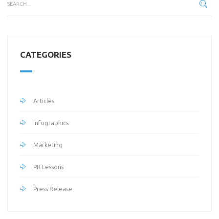
CATEGORIES
Articles
Infographics
Marketing
PR Lessons
Press Release