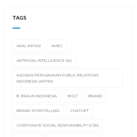
TAGS
AKAL IMITASI
AMEC
ARTIFICIAL INTELLIGENCE (AI)
ASOSIASI PERUSAHAAN PUBLIC RELATIONS
INDONESIA (APPRI)
B. BRAUN INDONESIA
BOLT
BRAND
BRAND STORYTELLING
CHATGPT
CORPORATE SOCIAL RESPONSIBILITY (CSR)