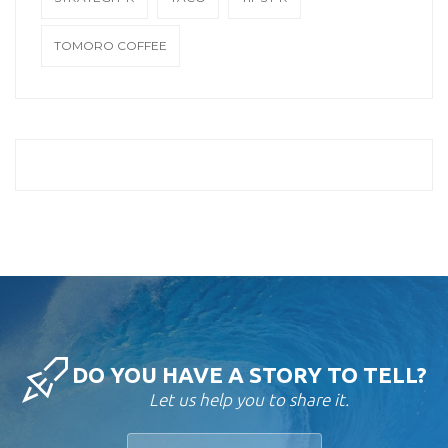
TOMORO COFFEE
DO YOU HAVE A STORY TO TELL?
Let us help you to share it.