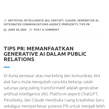
ARTIFICIAL INTELLIGENCE (AI)
,
CHATGPT
,
CLAUDE
,
GENERATIVE AI
,
INTEGRATED COMMUNICATIONS AGENCY
,
PERPLEXITY
,
TIPS PR
JUNE 30, 2026
POST A COMMENT
TIPS PR: MEMANFAATKAN
GENERATIVE AI DALAM PUBLIC
RELATIONS
Di dunia pemasar atau marketing dan komunikasi, kini
alat baru mulai mengubah cara kita bekerja, salah
satunya yang paling transformatif adalah generative
artificial intelligence (AI). Platform seperti ChatGPT,
Perplexity, dan Claude membuka ruang kreativitas baru
sekaligus memperbesar potensi PR untuk menjadi lebih