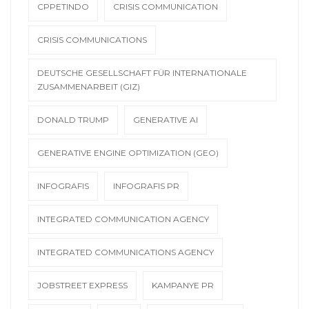
CPPETINDO
CRISIS COMMUNICATION
CRISIS COMMUNICATIONS
DEUTSCHE GESELLSCHAFT FÜR INTERNATIONALE
ZUSAMMENARBEIT (GIZ)
DONALD TRUMP
GENERATIVE AI
GENERATIVE ENGINE OPTIMIZATION (GEO)
INFOGRAFIS
INFOGRAFIS PR
INTEGRATED COMMUNICATION AGENCY
INTEGRATED COMMUNICATIONS AGENCY
JOBSTREET EXPRESS
KAMPANYE PR