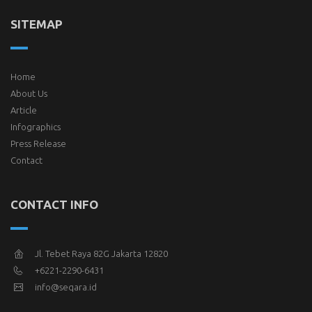
SITEMAP
Home
About Us
Article
Infographics
Press Release
Contact
CONTACT INFO
Jl. Tebet Raya 82G Jakarta 12820
+6221-2290-6431
info@seqara.id