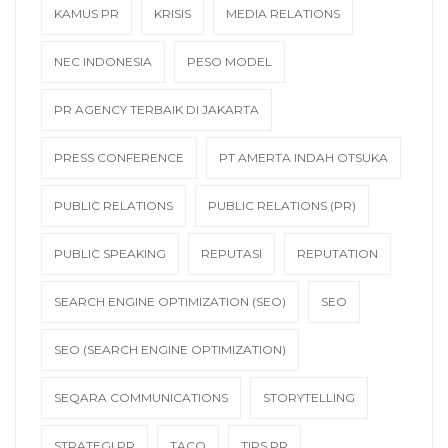
KAMUS PR
KRISIS
MEDIA RELATIONS
NEC INDONESIA
PESO MODEL
PR AGENCY TERBAIK DI JAKARTA
PRESS CONFERENCE
PT AMERTA INDAH OTSUKA
PUBLIC RELATIONS
PUBLIC RELATIONS (PR)
PUBLIC SPEAKING
REPUTASI
REPUTATION
SEARCH ENGINE OPTIMIZATION (SEO)
SEO
SEO (SEARCH ENGINE OPTIMIZATION)
SEQARA COMMUNICATIONS
STORYTELLING
STRATEGI PR
TACO
TIPS PR