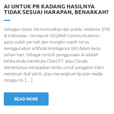
AI UNTUK PR KADANG HASILNYA
TIDAK SESUAI HARAPAN, BENARKAH?
Sebagian besar tim komunikasi dan public relations (PR)
di Indonesia – termasuk SEQARA Communications –
pasti sudah pernah dan mungkin masih terus
menggunakan artificial intelligence (AI) dalam kerja
sehari-hari. Sebagai contoh penggunaan AI adalah
ketika Anda membuka ChatGPT atau Claude,
memintanya menyiapkan Anda untuk panggilan klien,
membuat draf pitch, atau merangkum liputan media
minggu ini. […]
READ MORE