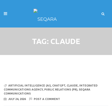
TAG:
CLAUDE
ARTIFICIAL INTELLIGENCE (AI)
,
CHATGPT
,
CLAUDE
,
INTEGRATED
COMMUNICATIONS AGENCY
,
PUBLIC RELATIONS (PR)
,
SEQARA
COMMUNICATIONS
JULY 24, 2026
POST A COMMENT