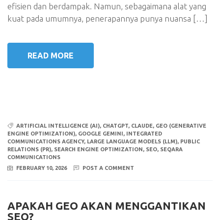
efisien dan berdampak. Namun, sebagaimana alat yang
kuat pada umumnya, penerapannya punya nuansa […]
READ MORE
ARTIFICIAL INTELLIGENCE (AI)
,
CHATGPT
,
CLAUDE
,
GEO (GENERATIVE
ENGINE OPTIMIZATION)
,
GOOGLE GEMINI
,
INTEGRATED
COMMUNICATIONS AGENCY
,
LARGE LANGUAGE MODELS (LLM)
,
PUBLIC
RELATIONS (PR)
,
SEARCH ENGINE OPTIMIZATION
,
SEO
,
SEQARA
COMMUNICATIONS
FEBRUARY 10, 2026
POST A COMMENT
APAKAH GEO AKAN MENGGANTIKAN
SEO?