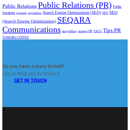
Public Relations (PR)
Public Relations
Public
SEO
Search Engine Optimization (SEO)
Speaking
reputasi
reputation
SEO
SEQARA
(Search Engine Optimization)
Communications
Tips PR
TACO
storytelling
strategi PR
TOMORO COFFEE
Do you have a story to tell?
Let us help you to share it.
GET IN TOUCH