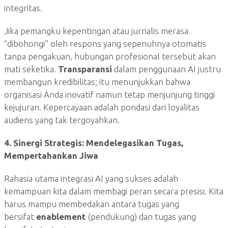
integritas.
Jika pemangku kepentingan atau jurnalis merasa
“dibohongi” oleh respons yang sepenuhnya otomatis
tanpa pengakuan, hubungan profesional tersebut akan
mati seketika.
Transparansi
dalam penggunaan AI justru
membangun kredibilitas; itu menunjukkan bahwa
organisasi Anda inovatif namun tetap menjunjung tinggi
kejujuran. Kepercayaan adalah pondasi dari loyalitas
audiens yang tak tergoyahkan.
4. Sinergi Strategis: Mendelegasikan Tugas,
Mempertahankan Jiwa
Rahasia utama integrasi AI yang sukses adalah
kemampuan kita dalam membagi peran secara presisi. Kita
harus mampu membedakan antara tugas yang
bersifat
enablement
(pendukung) dan tugas yang