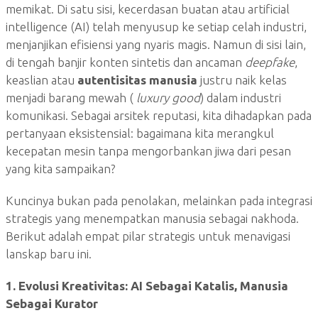
memikat. Di satu sisi, kecerdasan buatan atau artificial
intelligence (AI) telah menyusup ke setiap celah industri,
menjanjikan efisiensi yang nyaris magis. Namun di sisi lain,
di tengah banjir konten sintetis dan ancaman
deepfake
,
keaslian atau
autentisitas manusia
justru naik kelas
menjadi barang mewah (
luxury good
) dalam industri
komunikasi. Sebagai arsitek reputasi, kita dihadapkan pada
pertanyaan eksistensial: bagaimana kita merangkul
kecepatan mesin tanpa mengorbankan jiwa dari pesan
yang kita sampaikan?
Kuncinya bukan pada penolakan, melainkan pada integrasi
strategis yang menempatkan manusia sebagai nakhoda.
Berikut adalah empat pilar strategis untuk menavigasi
lanskap baru ini.
1. Evolusi Kreativitas: AI Sebagai Katalis, Manusia
Sebagai Kurator