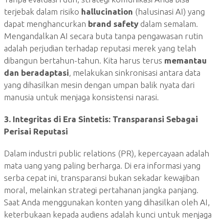
terjebak dalam risiko
hallucination
(halusinasi AI) yang
dapat menghancurkan
brand safety
dalam semalam.
Mengandalkan AI secara buta tanpa pengawasan rutin
adalah perjudian terhadap reputasi merek yang telah
dibangun bertahun-tahun. Kita harus terus
memantau
dan beradaptasi
, melakukan sinkronisasi antara data
yang dihasilkan mesin dengan umpan balik nyata dari
manusia untuk menjaga konsistensi narasi.
3. Integritas di Era Sintetis: Transparansi Sebagai
Perisai Reputasi
Dalam industri public relations (PR), kepercayaan adalah
mata uang yang paling berharga. Di era informasi yang
serba cepat ini, transparansi bukan sekadar kewajiban
moral, melainkan strategi pertahanan jangka panjang.
Saat Anda menggunakan konten yang dihasilkan oleh AI,
keterbukaan kepada audiens adalah kunci untuk menjaga