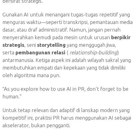
bersifat strategis.
Gunakan AI untuk menangani tugas-tugas repetitif yang
menguras waktu—seperti transkripsi, pemantauan media
dasar, atau draf administratif. Namun, jangan pernah
menyerahkan kemudi pada mesin untuk urusan
berpikir
strategis
, seni
storytelling
yang menggugah jiwa,
serta
pembangunan relasi
(
relationship-building
)
antarmanusia. Ketiga aspek ini adalah wilayah sakral yang
membutuhkan empati dan kepekaan yang tidak dimiliki
oleh algoritma mana pun.
“As you explore how to use AI in PR, don’t forget to be
human.”
Untuk tetap relevan dan adaptif di lanskap modern yang
kompetitif ini, praktisi PR harus menggunakan AI sebagai
akselerator, bukan pengganti.