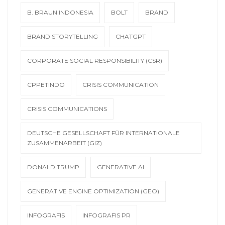
B. BRAUN INDONESIA
BOLT
BRAND
BRAND STORYTELLING
CHATGPT
CORPORATE SOCIAL RESPONSIBILITY (CSR)
CPPETINDO
CRISIS COMMUNICATION
CRISIS COMMUNICATIONS
DEUTSCHE GESELLSCHAFT FÜR INTERNATIONALE
ZUSAMMENARBEIT (GIZ)
DONALD TRUMP
GENERATIVE AI
GENERATIVE ENGINE OPTIMIZATION (GEO)
INFOGRAFIS
INFOGRAFIS PR