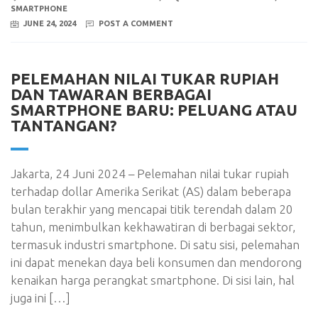
SMARTPHONE
JUNE 24, 2024
POST A COMMENT
PELEMAHAN NILAI TUKAR RUPIAH
DAN TAWARAN BERBAGAI
SMARTPHONE BARU: PELUANG ATAU
TANTANGAN?
Jakarta, 24 Juni 2024 – Pelemahan nilai tukar rupiah
terhadap dollar Amerika Serikat (AS) dalam beberapa
bulan terakhir yang mencapai titik terendah dalam 20
tahun, menimbulkan kekhawatiran di berbagai sektor,
termasuk industri smartphone. Di satu sisi, pelemahan
ini dapat menekan daya beli konsumen dan mendorong
kenaikan harga perangkat smartphone. Di sisi lain, hal
juga ini […]