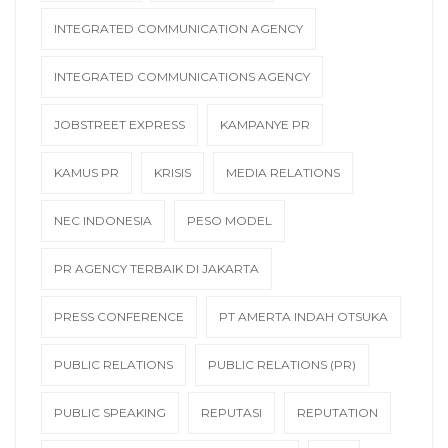
INTEGRATED COMMUNICATION AGENCY
INTEGRATED COMMUNICATIONS AGENCY
JOBSTREET EXPRESS
KAMPANYE PR
KAMUS PR
KRISIS
MEDIA RELATIONS
NEC INDONESIA
PESO MODEL
PR AGENCY TERBAIK DI JAKARTA
PRESS CONFERENCE
PT AMERTA INDAH OTSUKA
PUBLIC RELATIONS
PUBLIC RELATIONS (PR)
PUBLIC SPEAKING
REPUTASI
REPUTATION