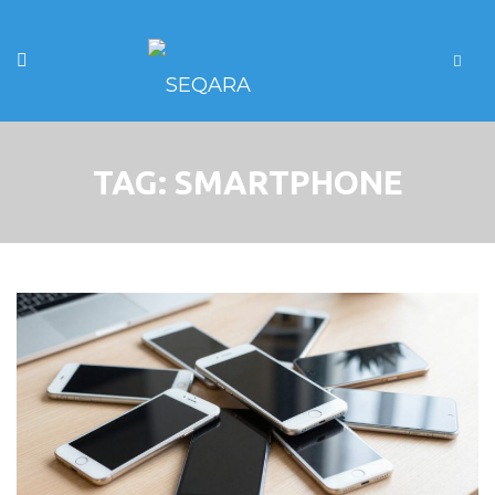
TAG:
SMARTPHONE