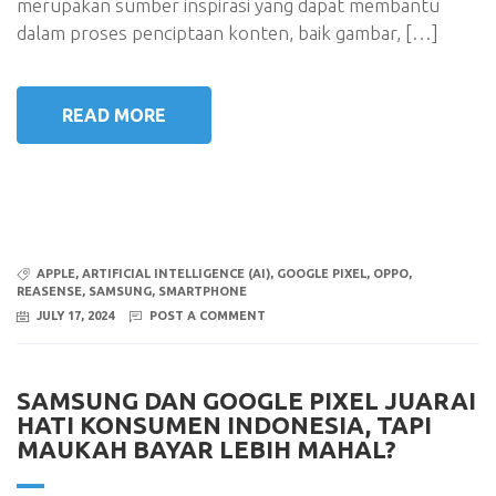
merupakan sumber inspirasi yang dapat membantu
dalam proses penciptaan konten, baik gambar, […]
READ MORE
APPLE
,
ARTIFICIAL INTELLIGENCE (AI)
,
GOOGLE PIXEL
,
OPPO
,
REASENSE
,
SAMSUNG
,
SMARTPHONE
JULY 17, 2024
POST A COMMENT
SAMSUNG DAN GOOGLE PIXEL JUARAI
HATI KONSUMEN INDONESIA, TAPI
MAUKAH BAYAR LEBIH MAHAL?