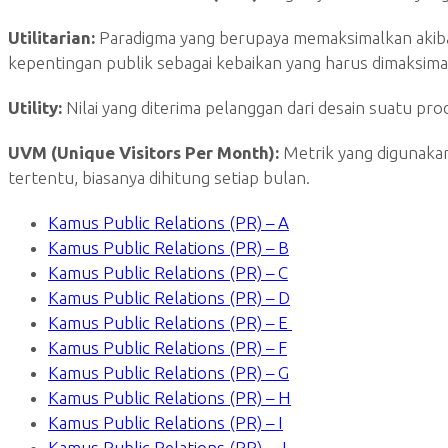
Utilitarian:
Paradigma yang berupaya memaksimalkan akibat
kepentingan publik sebagai kebaikan yang harus dimaksima
Utility:
Nilai yang diterima pelanggan dari desain suatu pro
UVM (Unique Visitors Per Month):
Metrik yang digunakan
tertentu, biasanya dihitung setiap bulan.
Kamus Public Relations (PR) – A
Kamus Public Relations (PR) – B
Kamus Public Relations (PR) – C
Kamus Public Relations (PR) – D
Kamus Public Relations (PR) – E
Kamus Public Relations (PR) – F
Kamus Public Relations (PR) – G
Kamus Public Relations (PR) – H
Kamus Public Relations (PR) – I
Kamus Public Relations (PR) – J