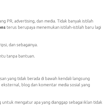
ng PR, advertising, dan media. Tidak banyak istilah
ons
terus berupaya menemukan istilah-istilah baru lagi
si, dan sebagainya.
ntu tanpa bantuan.
an yang tidak berada di bawah kendali langsung
eb eksternal, blog dan komentar media sosial yang
ntuk mengatur apa yang dianggap sebagai iklan tidak