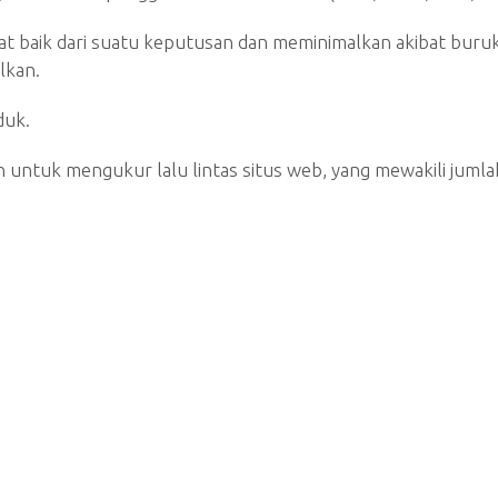
 baik dari suatu keputusan dan meminimalkan akibat buruk 
lkan.
duk.
 untuk mengukur lalu lintas situs web, yang mewakili jumla