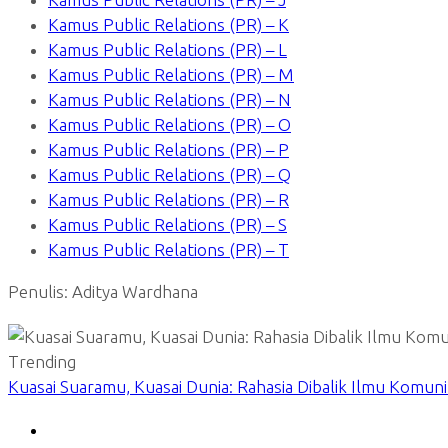
Kamus Public Relations (PR) – K
Kamus Public Relations (PR) – L
Kamus Public Relations (PR) – M
Kamus Public Relations (PR) – N
Kamus Public Relations (PR) – O
Kamus Public Relations (PR) – P
Kamus Public Relations (PR) – Q
Kamus Public Relations (PR) – R
Kamus Public Relations (PR) – S
Kamus Public Relations (PR) – T
Penulis: Aditya Wardhana
Trending
Kuasai Suaramu, Kuasai Dunia: Rahasia Dibalik Ilmu Komun