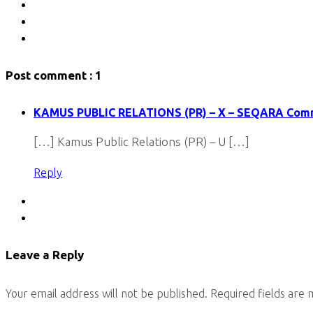
Post comment
: 1
KAMUS PUBLIC RELATIONS (PR) – X – SEQARA Com
[…] Kamus Public Relations (PR) – U […]
Reply
Leave a Reply
Your email address will not be published.
Required fields are