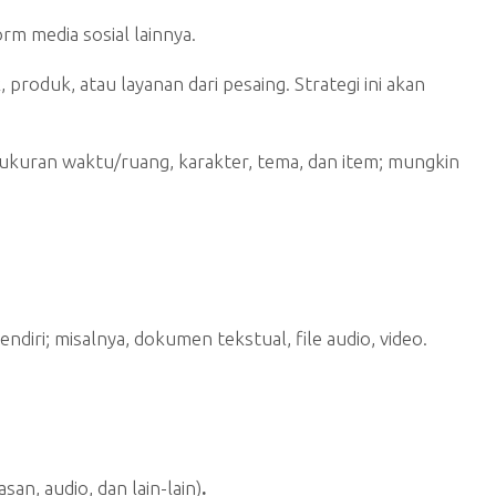
m media sosial lainnya.
oduk, atau layanan dari pesaing. Strategi ini akan
a, ukuran waktu/ruang, karakter, tema, dan item; mungkin
diri; misalnya, dokumen tekstual, file audio, video.
an, audio, dan lain-lain)
.