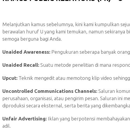
Melanjutkan kamus sebelumnya, kini kami kumpulkan sejum
berawalan huruf U yang kami temukan, namun sekiranya b
semoga berguna bagi Anda.
Unaided Awareness:
Pengukuran seberapa banyak orang m
Unaided Recall:
Suatu metode penelitian di mana respond
Upcut:
Teknik mengedit atau memotong klip video sehingga d
Uncontrolled Communications Channels:
Saluran komun
perusahaan, organisasi, atau pengirim pesan. Saluran ini m
diproduksi secara eksternal, serta berita yang dikembangka
Unfair Advertising:
Iklan yang berpotensi membahayakan 
adil.