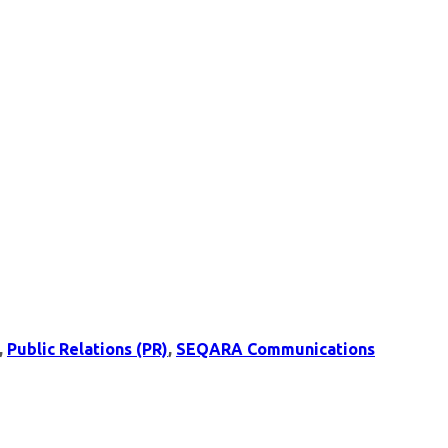
,
Public Relations (PR)
,
SEQARA Communications