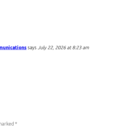
munications
says
July 22, 2026 at 8:23 am
 marked
*