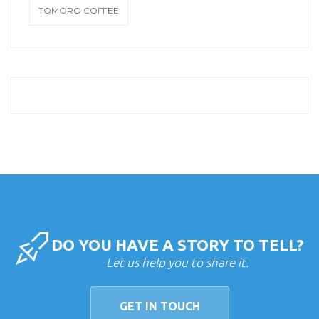
TOMORO COFFEE
DO YOU HAVE A STORY TO TELL?
Let us help you to share it.
GET IN TOUCH