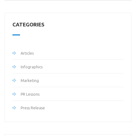
CATEGORIES
Articles
Infographics
Marketing
PR Lessons
Press Release