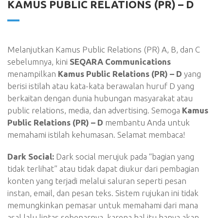
KAMUS PUBLIC RELATIONS (PR) – D
Melanjutkan Kamus Public Relations (PR) A, B, dan C
sebelumnya, kini
SEQARA Communications
menampilkan
Kamus Public Relations (PR) – D
yang
berisi istilah atau kata-kata berawalan huruf D yang
berkaitan dengan dunia hubungan masyarakat atau
public relations, media, dan advertising. Semoga
Kamus
Public Relations (PR) – D
membantu Anda untuk
memahami istilah kehumasan. Selamat membaca!
Dark Social:
Dark social merujuk pada “bagian yang
tidak terlihat” atau tidak dapat diukur dari pembagian
konten yang terjadi melalui saluran seperti pesan
instan, email, dan pesan teks. Sistem rujukan ini tidak
memungkinkan pemasar untuk memahami dari mana
asal lalu lintas sebenarnya, karena hal itu hanya akan