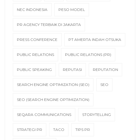
NEC INDONESIA
PESO MODEL
PR AGENCY TERBAIK DI JAKARTA
PRESS CONFERENCE
PT AMERTA INDAH OTSUKA
PUBLIC RELATIONS
PUBLIC RELATIONS (PR)
PUBLIC SPEAKING
REPUTASI
REPUTATION
SEARCH ENGINE OPTIMIZATION (SEO)
SEO
SEO (SEARCH ENGINE OPTIMIZATION)
SEQARA COMMUNICATIONS
STORYTELLING
STRATEGI PR
TACO
TIPS PR