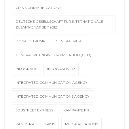
CRISIS COMMUNICATIONS
DEUTSCHE GESELLSCHAFT FÜR INTERNATIONALE
ZUSAMMENARBEIT (GIZ)
DONALD TRUMP
GENERATIVE AI
GENERATIVE ENGINE OPTIMIZATION (GEO)
INFOGRAFIS
INFOGRAFIS PR
INTEGRATED COMMUNICATION AGENCY
INTEGRATED COMMUNICATIONS AGENCY
JOBSTREET EXPRESS
KAMPANYE PR
KAMUS PR
KRISIS
MEDIA RELATIONS