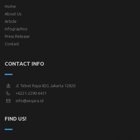
Home
About Us
Article
Infographics
Press Release
Contact
CONTACT INFO
Jl. Tebet Raya 82G Jakarta 12820
+6221-2290-6431
info@seqara.id
FIND US!