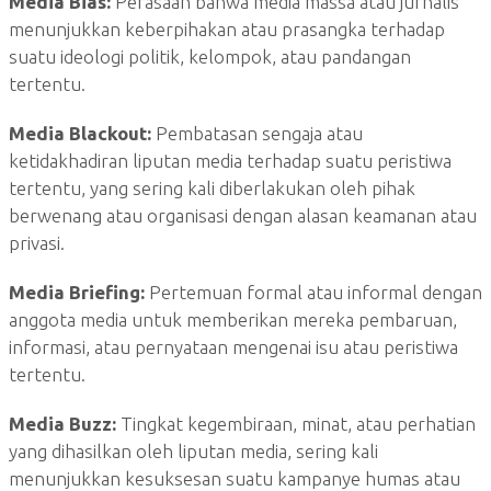
Media Bias:
Perasaan bahwa media massa atau jurnalis
menunjukkan keberpihakan atau prasangka terhadap
suatu ideologi politik, kelompok, atau pandangan
tertentu.
Media Blackout:
Pembatasan sengaja atau
ketidakhadiran liputan media terhadap suatu peristiwa
tertentu, yang sering kali diberlakukan oleh pihak
berwenang atau organisasi dengan alasan keamanan atau
privasi.
Media Briefing:
Pertemuan formal atau informal dengan
anggota media untuk memberikan mereka pembaruan,
informasi, atau pernyataan mengenai isu atau peristiwa
tertentu.
Media Buzz:
Tingkat kegembiraan, minat, atau perhatian
yang dihasilkan oleh liputan media, sering kali
menunjukkan kesuksesan suatu kampanye humas atau