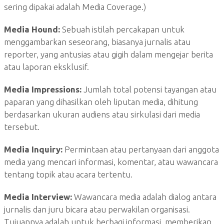
sering dipakai adalah Media Coverage.)
Media Hound:
Sebuah istilah percakapan untuk
menggambarkan seseorang, biasanya jurnalis atau
reporter, yang antusias atau gigih dalam mengejar berita
atau laporan eksklusif.
Media Impressions:
Jumlah total potensi tayangan atau
paparan yang dihasilkan oleh liputan media, dihitung
berdasarkan ukuran audiens atau sirkulasi dari media
tersebut.
Media Inquiry:
Permintaan atau pertanyaan dari anggota
media yang mencari informasi, komentar, atau wawancara
tentang topik atau acara tertentu.
Media Interview:
Wawancara media adalah dialog antara
jurnalis dan juru bicara atau perwakilan organisasi.
Tujuannya adalah untuk berbagi informasi, memberikan