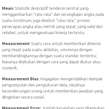
Mean:
Statistik deskriptif tendensi sentral yang
menggambarkan “rata-rata” dari serangkaian angka pada
suatu kontinum; juga disebut “rata-rata;” proses
penerapan angka atau metrik yang tepat, yang valid dan
reliabel, untuk mengevaluasi kinerja tertentu.
Measurement:
Suatu cara untuk memberikan dimensi
yang tepat pada suatu aktivitas, umumnya dengan
membandingkannya dengan suatu standar tertentu;
biasanya dilakukan dengan cara yang dapat diukur atau
numerik.
Measurement Bias
: Kegagalan mengendalikan dampak
pengumpulan dan pengukuran data, misalnya
kecenderungan orang untuk memberikan jawaban yang
diinginkan secara sosial.
Measurement Error:
Jumlah kesalahan yang ditemukan