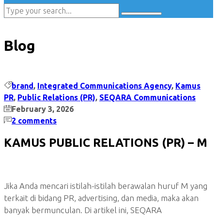
Blog
brand
,
Integrated Communications Agency
,
Kamus
PR
,
Public Relations (PR)
,
SEQARA Communications
February 3, 2026
2 comments
KAMUS PUBLIC RELATIONS (PR) – M
Jika Anda mencari istilah-istilah berawalan huruf M yang
terkait di bidang PR, advertising, dan media, maka akan
banyak bermunculan. Di artikel ini, SEQARA