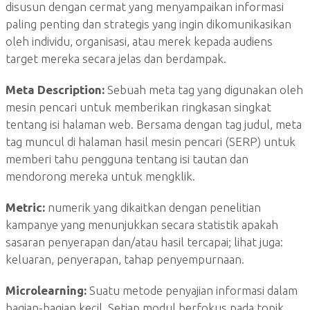
disusun dengan cermat yang menyampaikan informasi
paling penting dan strategis yang ingin dikomunikasikan
oleh individu, organisasi, atau merek kepada audiens
target mereka secara jelas dan berdampak.
Meta Description:
Sebuah meta tag yang digunakan oleh
mesin pencari untuk memberikan ringkasan singkat
tentang isi halaman web. Bersama dengan tag judul, meta
tag muncul di halaman hasil mesin pencari (SERP) untuk
memberi tahu pengguna tentang isi tautan dan
mendorong mereka untuk mengklik.
Metric:
numerik yang dikaitkan dengan penelitian
kampanye yang menunjukkan secara statistik apakah
sasaran penyerapan dan/atau hasil tercapai; lihat juga:
keluaran, penyerapan, tahap penyempurnaan.
Microlearning:
Suatu metode penyajian informasi dalam
bagian-bagian kecil. Setiap modul berfokus pada topik