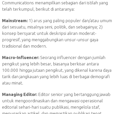
Communications menampilkan sebagian dari istilah yang
telah terkumpul, berikut di antaranya:
Mainstream:
1) arus yang paling populer dan/atau umum
dari sesuatu, misalnya seni, politik, dan sebagainya; 2)
konsep bersyarat untuk deskripsi aliran moderat-
progresif, yang menggabungkan unsur-unsur gaya
tradisional dan modern.
Macro-Influencer:
Seorang influencer dengan jumlah
pengikut yang lebih besar, biasanya berkisar antara
100.000 hingga jutaan pengikut, yang dikenal karena daya
tarik dan jangkauan yang lebih luas di berbagai demografi
atau minat.
Managing Editor:
Editor senior yang bertanggung jawab
untuk mengoordinasikan dan mengawasi operasional
editorial sehari-hari suatu publikasi, mengelola staf,
menugaskan artikel, dan memastikan publikasi tepat