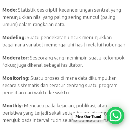
Mode:
Statistik deskriptif kecenderungan sentral yang
menunjukkan nilai yang paling sering muncul (paling
umum) dalam rangkaian data.
Modeling:
Suatu pendekatan untuk menunjukkan
bagaimana variabel memengaruhi hasil melalui hubungan.
Moderator:
Seseorang yang memimpin suatu kelompok
fokus; juga dikenal sebagai fasilitator.
Monitoring:
Suatu proses di mana data dikumpulkan
secara sistematis dan teratur tentang suatu program
penelitian dari waktu ke waktu.
Monthly:
Mengacu pada kejadian, publikasi, atau
peristiwa yang terjadi sekali setiap bulan, biasanya
Meet Our Team!
merujuk pada interval rutin selama 30 atau 31 hari.