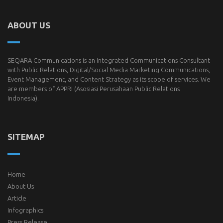
ABOUT US
SEQARA Communications is an Integrated Communications Consultant
with Public Relations, Digital/Social Media Marketing Communications,
Event Management, and Content Strategy as its scope of services. We
are members of
APPRI
(Asosiasi Perusahaan Public Relations
Indonesia).
SITEMAP
Home
About Us
Article
Infographics
Press Release