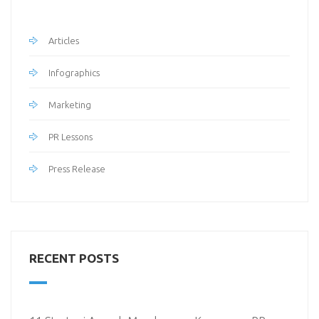
Articles
Infographics
Marketing
PR Lessons
Press Release
RECENT POSTS