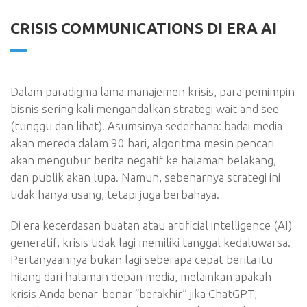
CRISIS COMMUNICATIONS DI ERA AI
Dalam paradigma lama manajemen krisis, para pemimpin
bisnis sering kali mengandalkan strategi wait and see
(tunggu dan lihat). Asumsinya sederhana: badai media
akan mereda dalam 90 hari, algoritma mesin pencari
akan mengubur berita negatif ke halaman belakang,
dan publik akan lupa. Namun, sebenarnya strategi ini
tidak hanya usang, tetapi juga berbahaya.
Di era kecerdasan buatan atau artificial intelligence (AI)
generatif, krisis tidak lagi memiliki tanggal kedaluwarsa.
Pertanyaannya bukan lagi seberapa cepat berita itu
hilang dari halaman depan media, melainkan apakah
krisis Anda benar-benar “berakhir” jika ChatGPT,