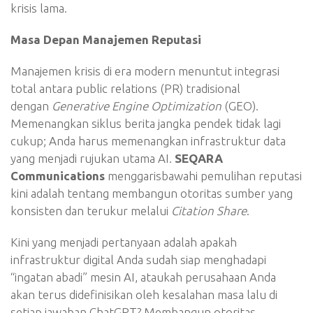
krisis lama.
Masa Depan Manajemen Reputasi
Manajemen krisis di era modern menuntut integrasi
total antara public relations (PR) tradisional
dengan
Generative Engine Optimization
(GEO).
Memenangkan siklus berita jangka pendek tidak lagi
cukup; Anda harus memenangkan infrastruktur data
yang menjadi rujukan utama AI.
SEQARA
Communications
menggarisbawahi pemulihan reputasi
kini adalah tentang membangun otoritas sumber yang
konsisten dan terukur melalui
Citation Share
.
Kini yang menjadi pertanyaan adalah apakah
infrastruktur digital Anda sudah siap menghadapi
“ingatan abadi” mesin AI, ataukah perusahaan Anda
akan terus didefinisikan oleh kesalahan masa lalu di
setiap jawaban ChatGPT? Membangun otoritas