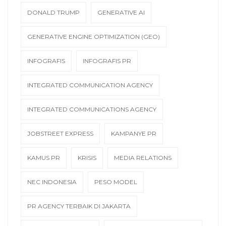
DONALD TRUMP
GENERATIVE AI
GENERATIVE ENGINE OPTIMIZATION (GEO)
INFOGRAFIS
INFOGRAFIS PR
INTEGRATED COMMUNICATION AGENCY
INTEGRATED COMMUNICATIONS AGENCY
JOBSTREET EXPRESS
KAMPANYE PR
KAMUS PR
KRISIS
MEDIA RELATIONS
NEC INDONESIA
PESO MODEL
PR AGENCY TERBAIK DI JAKARTA