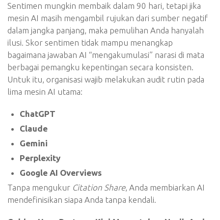
Sentimen mungkin membaik dalam 90 hari, tetapi jika
mesin AI masih mengambil rujukan dari sumber negatif
dalam jangka panjang, maka pemulihan Anda hanyalah
ilusi. Skor sentimen tidak mampu menangkap
bagaimana jawaban AI “mengakumulasi” narasi di mata
berbagai pemangku kepentingan secara konsisten.
Untuk itu, organisasi wajib melakukan audit rutin pada
lima mesin AI utama:
ChatGPT
Claude
Gemini
Perplexity
Google AI Overviews
Tanpa mengukur
Citation Share
, Anda membiarkan AI
mendefinisikan siapa Anda tanpa kendali.