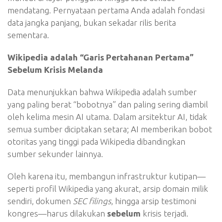
mendatang. Pernyataan pertama Anda adalah fondasi
data jangka panjang, bukan sekadar rilis berita
sementara.
Wikipedia adalah “Garis Pertahanan Pertama”
Sebelum Krisis Melanda
Data menunjukkan bahwa Wikipedia adalah sumber
yang paling berat “bobotnya” dan paling sering diambil
oleh kelima mesin AI utama. Dalam arsitektur AI, tidak
semua sumber diciptakan setara; AI memberikan bobot
otoritas yang tinggi pada Wikipedia dibandingkan
sumber sekunder lainnya.
Oleh karena itu, membangun infrastruktur kutipan—
seperti profil Wikipedia yang akurat, arsip domain milik
sendiri, dokumen
SEC filings
, hingga arsip testimoni
kongres—harus dilakukan
sebelum
krisis terjadi.