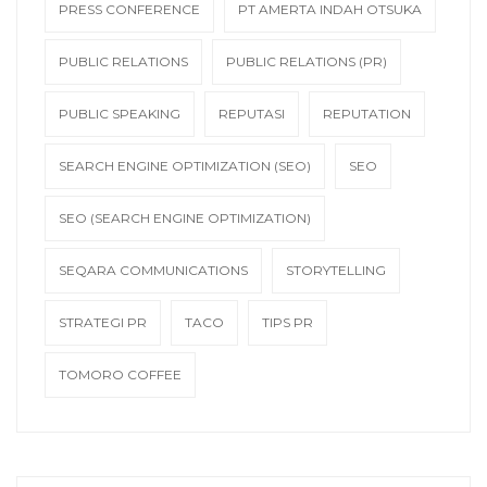
PRESS CONFERENCE
PT AMERTA INDAH OTSUKA
PUBLIC RELATIONS
PUBLIC RELATIONS (PR)
PUBLIC SPEAKING
REPUTASI
REPUTATION
SEARCH ENGINE OPTIMIZATION (SEO)
SEO
SEO (SEARCH ENGINE OPTIMIZATION)
SEQARA COMMUNICATIONS
STORYTELLING
STRATEGI PR
TACO
TIPS PR
TOMORO COFFEE