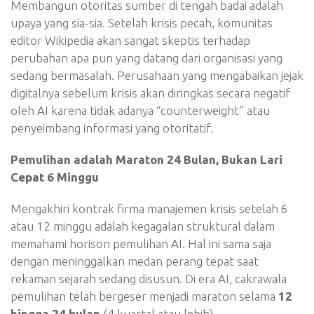
Membangun otoritas sumber di tengah badai adalah
upaya yang sia-sia. Setelah krisis pecah, komunitas
editor Wikipedia akan sangat skeptis terhadap
perubahan apa pun yang datang dari organisasi yang
sedang bermasalah. Perusahaan yang mengabaikan jejak
digitalnya sebelum krisis akan diringkas secara negatif
oleh AI karena tidak adanya “counterweight” atau
penyeimbang informasi yang otoritatif.
Pemulihan adalah Maraton 24 Bulan, Bukan Lari
Cepat 6 Minggu
Mengakhiri kontrak firma manajemen krisis setelah 6
atau 12 minggu adalah kegagalan struktural dalam
memahami horison pemulihan AI. Hal ini sama saja
dengan meninggalkan medan perang tepat saat
rekaman sejarah sedang disusun. Di era AI, cakrawala
pemulihan telah bergeser menjadi maraton selama
12
hingga 24 bulan
(4 kuartal atau lebih).