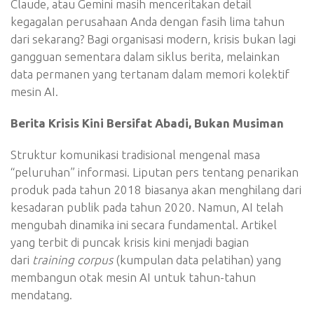
Claude, atau Gemini masih menceritakan detail
kegagalan perusahaan Anda dengan fasih lima tahun
dari sekarang? Bagi organisasi modern, krisis bukan lagi
gangguan sementara dalam siklus berita, melainkan
data permanen yang tertanam dalam memori kolektif
mesin AI.
Berita Krisis Kini Bersifat Abadi, Bukan Musiman
Struktur komunikasi tradisional mengenal masa
“peluruhan” informasi. Liputan pers tentang penarikan
produk pada tahun 2018 biasanya akan menghilang dari
kesadaran publik pada tahun 2020. Namun, AI telah
mengubah dinamika ini secara fundamental. Artikel
yang terbit di puncak krisis kini menjadi bagian
dari
training corpus
(kumpulan data pelatihan) yang
membangun otak mesin AI untuk tahun-tahun
mendatang.