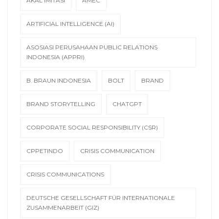
AKAL IMITASI
AMEC
ARTIFICIAL INTELLIGENCE (AI)
ASOSIASI PERUSAHAAN PUBLIC RELATIONS
INDONESIA (APPRI)
B. BRAUN INDONESIA
BOLT
BRAND
BRAND STORYTELLING
CHATGPT
CORPORATE SOCIAL RESPONSIBILITY (CSR)
CPPETINDO
CRISIS COMMUNICATION
CRISIS COMMUNICATIONS
DEUTSCHE GESELLSCHAFT FÜR INTERNATIONALE
ZUSAMMENARBEIT (GIZ)