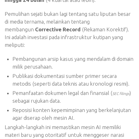
Pemulihan sejati bukan lagi tentang satu liputan besar
di media ternama, melainkan tentang
membangun
Corrective Record
(Rekaman Korektif).
Ini adalah investasi pada infrastruktur kutipan yang
meliputi:
Pembangunan arsip kasus yang mendalam di domain
milik perusahaan.
Publikasi dokumentasi sumber primer secara
metodis (seperti data teknis atau kronologi resmi).
Pemanfaatan dokumen legal dan finansial (
)
SEC filings
sebagai rujukan data.
Reposisi konten kepemimpinan yang berkelanjutan
agar diserap oleh mesin AI.
Langkah-langkah ini memastikan mesin AI memiliki
materi baru yang otoritatif untuk menggeser narasi