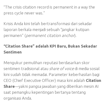
“The crisis citation record is permanent in a way the
press cycle never was.”
Krisis Anda kini telah bertransformasi dari sekadar
laporan berkala menjadi sebuah “jangkar kutipan
permanen” (
permanent citation anchor
).
“Citation Share” adalah KPI Baru, Bukan Sekadar
Sentimen
Mengukur pemulihan reputasi berdasarkan skor
sentimen tradisional atau
share of voice
di media sosial
kini sudah tidak memadai. Parameter keberhasilan bagi
CEO (Chief Executive Officer) masa kini adalah
Citation
Share
—yakni pangsa jawaban yang diberikan mesin AI
saat pemangku kepentingan bertanya tentang
organisasi Anda.