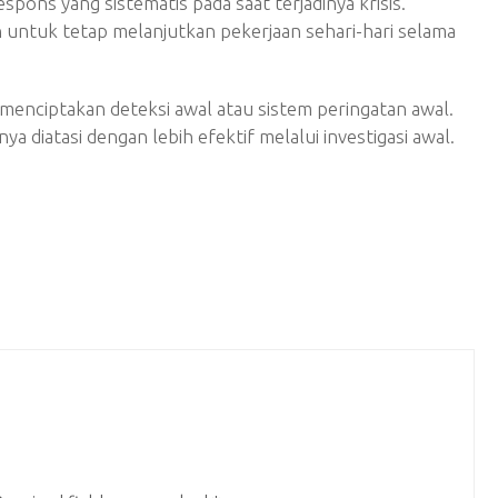
ns yang sistematis pada saat terjadinya krisis.
ntuk tetap melanjutkan pekerjaan sehari-hari selama
menciptakan deteksi awal atau sistem peringatan awal.
ya diatasi dengan lebih efektif melalui investigasi awal.