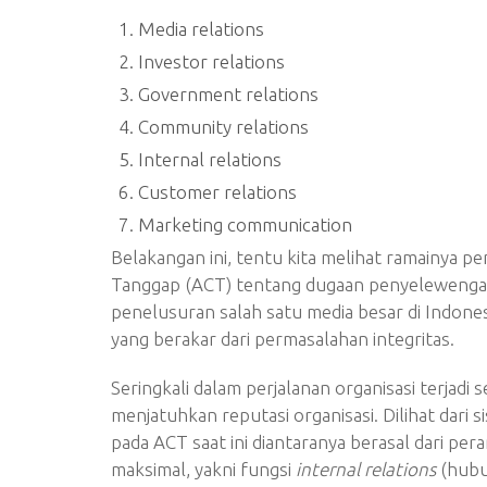
Media relations
Investor relations
Government relations
Community relations
Internal relations
Customer relations
Marketing communication
Belakangan ini, tentu kita melihat ramainya 
Tanggap (ACT) tentang dugaan penyelewengan d
penelusuran salah satu media besar di Indonesi
yang berakar dari permasalahan integritas.
Seringkali dalam perjalanan organisasi terjadi
menjatuhkan reputasi organisasi. Dilihat dari si
pada ACT saat ini diantaranya berasal dari pe
maksimal, yakni fungsi
internal relations
(hubu