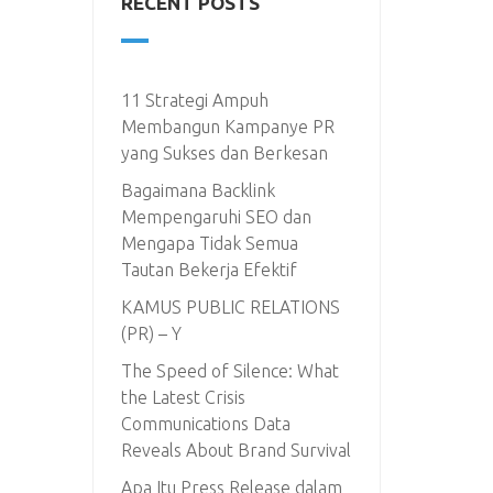
RECENT POSTS
11 Strategi Ampuh
Membangun Kampanye PR
yang Sukses dan Berkesan
Bagaimana Backlink
Mempengaruhi SEO dan
Mengapa Tidak Semua
Tautan Bekerja Efektif
KAMUS PUBLIC RELATIONS
(PR) – Y
The Speed of Silence: What
the Latest Crisis
Communications Data
Reveals About Brand Survival
Apa Itu Press Release dalam