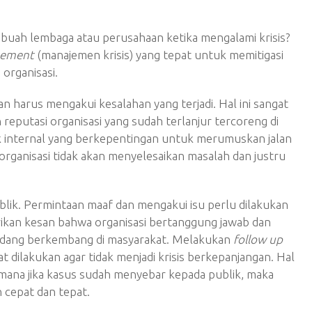
ebuah lembaga atau perusahaan ketika mengalami krisis?
gement
(manajemen krisis) yang tepat untuk memitigasi
organisasi.
 harus mengakui kesalahan yang terjadi. Hal ini sangat
 reputasi organisasi yang sudah terlanjur tercoreng di
k internal yang berkepentingan untuk merumuskan jalan
 organisasi tidak akan menyelesaikan masalah dan justru
lik. Permintaan maaf dan mengakui isu perlu dilakukan
rikan kesan bahwa organisasi bertanggung jawab dan
edang berkembang di masyarakat. Melakukan
follow up
 dilakukan agar tidak menjadi krisis berkepanjangan. Hal
mana jika kasus sudah menyebar kepada publik, maka
 cepat dan tepat.