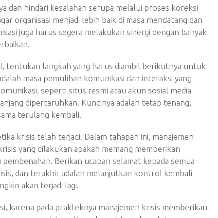
nnya dan hindari kesalahan serupa melalui proses koreksi
 agar organisasi menjadi lebih baik di masa mendatang dan
isasi juga harus segera melakukan sinergi dengan banyak
rbaikan.
nal, tentukan langkah yang harus diambil berikutnya untuk
 adalah masa pemulihan komunikasi dan interaksi yang
omunikasi, seperti situs resmi atau akun sosial media
 panjang dipertaruhkan. Kuncinya adalah tetap tenang,
sama terulang kembali.
ka krisis telah terjadi. Dalam tahapan ini, manajemen
 krisis yang dilakukan apakah memang memberikan
u pembenahan. Berikan ucapan selamat kepada semua
risis, dan terakhir adalah melanjutkan kontrol kembali
kin akan terjadi lagi.
asi, karena pada prakteknya manajemen krisis memberikan