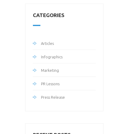
CATEGORIES
Articles
Infographics
Marketing
PR Lessons
Press Release