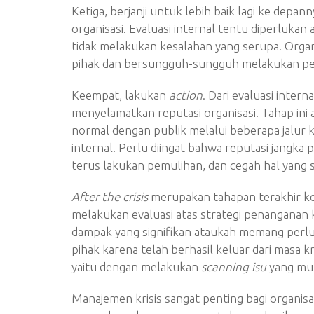
Ketiga, berjanji untuk lebih baik lagi ke depa
organisasi. Evaluasi internal tentu diperlukan
tidak melakukan kesalahan yang serupa. Organ
pihak dan bersungguh-sungguh melakukan pe
Keempat, lakukan
action
. Dari evaluasi inter
menyelamatkan reputasi organisasi. Tahap ini
normal dengan publik melalui beberapa jalur k
internal. Perlu diingat bahwa reputasi jangka
terus lakukan pemulihan, dan cegah hal yang 
After the crisis
merupakan tahapan terakhir keti
melakukan evaluasi atas strategi penanganan
dampak yang signifikan ataukah memang perl
pihak karena telah berhasil keluar dari masa k
yaitu dengan melakukan
scanning isu
yang mung
Manajemen krisis sangat penting bagi organis