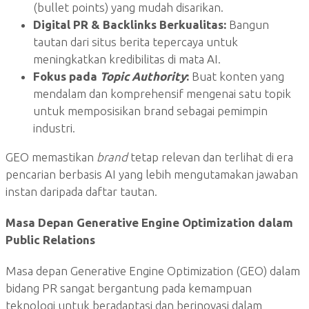
(bullet points) yang mudah disarikan.
Digital PR & Backlinks Berkualitas:
Bangun
tautan dari situs berita tepercaya untuk
meningkatkan kredibilitas di mata AI.
Fokus pada
Topic Authority
:
Buat konten yang
mendalam dan komprehensif mengenai satu topik
untuk memposisikan brand sebagai pemimpin
industri.
GEO memastikan
brand
tetap relevan dan terlihat di era
pencarian berbasis AI yang lebih mengutamakan jawaban
instan daripada daftar tautan.
Masa Depan Generative Engine Optimization dalam
Public Relations
Masa depan Generative Engine Optimization (GEO) dalam
bidang PR sangat bergantung pada kemampuan
teknologi untuk beradaptasi dan berinovasi dalam