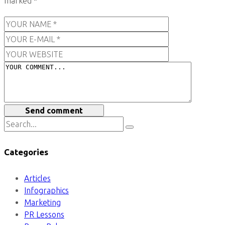
marked
*
Send comment
Categories
Articles
Infographics
Marketing
PR Lessons