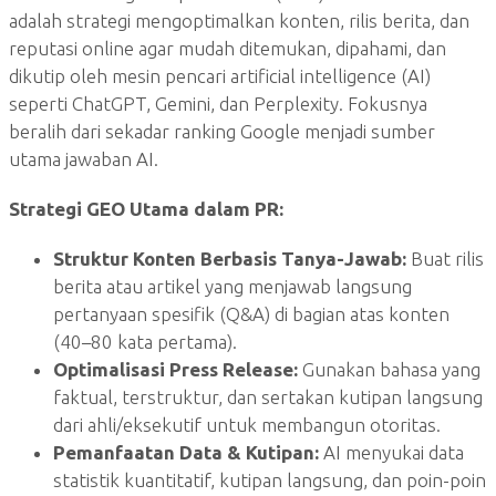
adalah strategi mengoptimalkan konten, rilis berita, dan
reputasi online agar mudah ditemukan, dipahami, dan
dikutip oleh mesin pencari artificial intelligence (AI)
seperti ChatGPT, Gemini, dan Perplexity. Fokusnya
beralih dari sekadar ranking Google menjadi sumber
utama jawaban AI.
Strategi GEO Utama dalam PR:
Struktur Konten Berbasis Tanya-Jawab:
Buat rilis
berita atau artikel yang menjawab langsung
pertanyaan spesifik (Q&A) di bagian atas konten
(40–80 kata pertama).
Optimalisasi Press Release:
Gunakan bahasa yang
faktual, terstruktur, dan sertakan kutipan langsung
dari ahli/eksekutif untuk membangun otoritas.
Pemanfaatan Data & Kutipan:
AI menyukai data
statistik kuantitatif, kutipan langsung, dan poin-poin