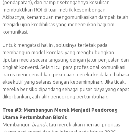
(pendapatan), dan hampir setengahnya kesulitan
membuktikan ROI di luar metrik kesombongan.
Akibatnya, kemampuan mengomunikasikan dampak telah
menjadi ujian kredibilitas yang menentukan bagi tim
komunikasi.
Untuk mengatasi hal ini, solusinya terletak pada
membangun model korelasi yang menghubungkan
liputan media secara langsung dengan jalur penjualan dan
tingkat konversi. Selain itu, para profesional komunikasi
harus menerjemahkan pekerjaan mereka ke dalam bahasa
eksekutif yang selaras dengan kepemimpinan. Jika tidak,
mereka berisiko dipandang sebagai pusat biaya yang dapat
dikorbankan, alih-alih pendorong pertumbuhan.
Tren #3: Membangun Merek Menjadi Pendorong
Utama Pertumbuhan Bisnis
Membangun
brand
atau merek akan menjadi prioritas
utama bagi agensi dan tim internal pada tahun 2026.