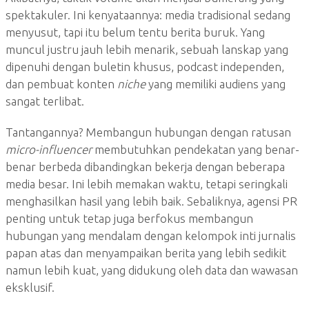
spektakuler. Ini kenyataannya: media tradisional sedang
menyusut, tapi itu belum tentu berita buruk. Yang
muncul justru jauh lebih menarik, sebuah lanskap yang
dipenuhi dengan buletin khusus, podcast independen,
dan pembuat konten
niche
yang memiliki audiens yang
sangat terlibat.
Tantangannya? Membangun hubungan dengan ratusan
micro-influencer
membutuhkan pendekatan yang benar-
benar berbeda dibandingkan bekerja dengan beberapa
media besar. Ini lebih memakan waktu, tetapi seringkali
menghasilkan hasil yang lebih baik. Sebaliknya, agensi PR
penting untuk tetap juga berfokus membangun
hubungan yang mendalam dengan kelompok inti jurnalis
papan atas dan menyampaikan berita yang lebih sedikit
namun lebih kuat, yang didukung oleh data dan wawasan
eksklusif.