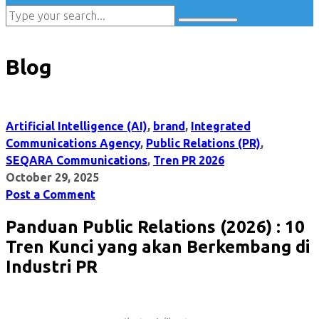
Blog
Artificial Intelligence (AI)
,
brand
,
Integrated
Communications Agency
,
Public Relations (PR)
,
SEQARA Communications
,
Tren PR 2026
October 29, 2025
Post a Comment
Panduan Public Relations (2026) : 10
Tren Kunci yang akan Berkembang di
Industri PR