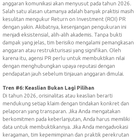
anggaran komunikasi akan menyusut pada tahun 2026.
Salah satu alasan utamanya adalah banyak praktisi masih
kesulitan mengukur Return on Investment (ROI) PR
dengan yakin. Akibatnya, kesenjangan pengukuran ini
menjadi eksistensial, alih-alih akademis. Tanpa bukti
dampak yang jelas, tim berisiko mengalami pemangkasan
anggaran atau restrukturisasi yang signifikan. Oleh
karena itu, agensi PR perlu untuk membuktikan nilai
dengan menghubungkan upaya reputasi dengan
pendapatan jauh sebelum tinjauan anggaran dimulai.
Tren #6:
Keaslian Bukan Lagi Pilihan
Di tahun 2026, orisinalitas atau keaslian berarti
mendukung setiap klaim dengan tindakan konkret dan
pelaporan yang transparan. Jika Anda mengatakan
berkomitmen pada keberlanjutan, Anda harus memiliki
data untuk membuktikannya. Jika Anda mengadvokasi
keragaman, tim kepemimpinan dan praktik perekrutan