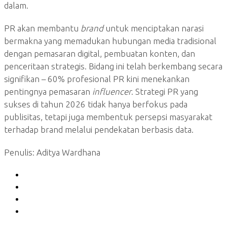
dalam.
PR akan membantu
brand
untuk menciptakan narasi
bermakna yang memadukan hubungan media tradisional
dengan pemasaran digital, pembuatan konten, dan
penceritaan strategis. Bidang ini telah berkembang secara
signifikan – 60% profesional PR kini menekankan
pentingnya pemasaran
influencer
. Strategi PR yang
sukses di tahun 2026 tidak hanya berfokus pada
publisitas, tetapi juga membentuk persepsi masyarakat
terhadap brand melalui pendekatan berbasis data.
Penulis: Aditya Wardhana