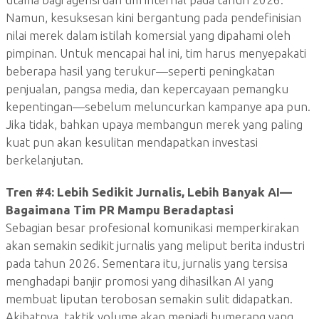
Namun, kesuksesan kini bergantung pada pendefinisian
nilai merek dalam istilah komersial yang dipahami oleh
pimpinan. Untuk mencapai hal ini, tim harus menyepakati
beberapa hasil yang terukur—seperti peningkatan
penjualan, pangsa media, dan kepercayaan pemangku
kepentingan—sebelum meluncurkan kampanye apa pun.
Jika tidak, bahkan upaya membangun merek yang paling
kuat pun akan kesulitan mendapatkan investasi
berkelanjutan.
Tren #4: Lebih Sedikit Jurnalis, Lebih Banyak AI—
Bagaimana Tim PR Mampu Beradaptasi
Sebagian besar profesional komunikasi memperkirakan
akan semakin sedikit jurnalis yang meliput berita industri
pada tahun 2026. Sementara itu, jurnalis yang tersisa
menghadapi banjir promosi yang dihasilkan AI yang
membuat liputan terobosan semakin sulit didapatkan.
Akibatnya, taktik volume akan menjadi bumerang yang