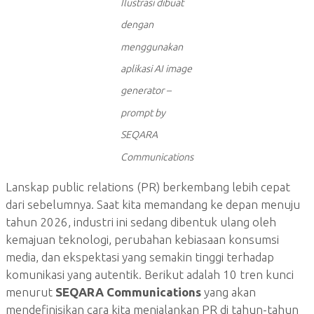
Ilustrasi dibuat
dengan
menggunakan
aplikasi AI image
generator –
prompt by
SEQARA
Communications
Lanskap public relations (PR) berkembang lebih cepat
dari sebelumnya. Saat kita memandang ke depan menuju
tahun 2026, industri ini sedang dibentuk ulang oleh
kemajuan teknologi, perubahan kebiasaan konsumsi
media, dan ekspektasi yang semakin tinggi terhadap
komunikasi yang autentik. Berikut adalah 10 tren kunci
menurut
SEQARA Communications
yang akan
mendefinisikan cara kita menjalankan PR di tahun-tahun