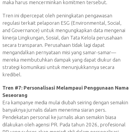
maka harus mencerminkan komitmen tersebut.
Tren ini dipercepat oleh peningkatan pengawasan
regulasi terkait pelaporan ESG (Environmental, Social,
and Governance) untuk mengungkapkan data mengenai
kinerja Lingkungan, Sosial, dan Tata Kelola perusahaan
secara transparan. Perusahaan tidak lagi dapat
mengandalkan pernyataan misi yang samar-samar—
mereka membutuhkan dampak yang dapat diukur dan
strategi komunikasi untuk menunjukkannya secara
kredibel.
Tren #7:
Personalisasi Melampaui Penggunaan Nama
Seseorang
Era kampanye media mulai diubah seiring dengan semakin
banyaknya jurnalis dalam menerima siaran pers.
Pendekatan personal ke jurnalis akan semakin biasa
dilakukan oleh agensi PR. Pada tahun 2026, profesional
PR yang sukses akan menjadi ahli dalam personalisasi