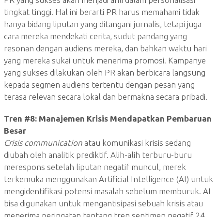
tingkat tinggi. Hal ini berarti PR harus memahami tidak
hanya bidang liputan yang ditangani jurnalis, tetapi juga
cara mereka mendekati cerita, sudut pandang yang
resonan dengan audiens mereka, dan bahkan waktu hari
yang mereka sukai untuk menerima promosi. Kampanye
yang sukses dilakukan oleh PR akan berbicara langsung
kepada segmen audiens tertentu dengan pesan yang
terasa relevan secara lokal dan bermakna secara pribadi.
Tren #8:
Manajemen Krisis Mendapatkan Pembaruan
Besar
Crisis communication
atau komunikasi krisis sedang
diubah oleh analitik prediktif. Alih-alih terburu-buru
merespons setelah liputan negatif muncul, merek
terkemuka menggunakan Artificial Intelligence (AI) untuk
mengidentifikasi potensi masalah sebelum memburuk. AI
bisa digunakan untuk mengantisipasi sebuah krisis atau
menerima peringatan tentang tren sentimen negatif 24