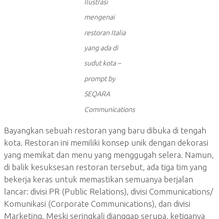
Ilustrasi
mengenai
restoran Italia
yang ada di
sudut kota –
prompt by
SEQARA
Communications
Bayangkan sebuah restoran yang baru dibuka di tengah
kota. Restoran ini memiliki konsep unik dengan dekorasi
yang memikat dan menu yang menggugah selera. Namun,
di balik kesuksesan restoran tersebut, ada tiga tim yang
bekerja keras untuk memastikan semuanya berjalan
lancar: divisi PR (Public Relations), divisi Communications/
Komunikasi (Corporate Communications), dan divisi
Marketing. Meski seringkali dianggap serupa, ketiganya