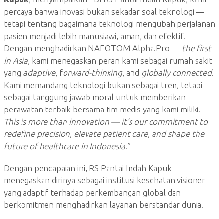
percaya bahwa inovasi bukan sekadar soal teknologi —
tetapi tentang bagaimana teknologi mengubah perjalanan
pasien menjadi lebih manusiawi, aman, dan efektif.
Dengan menghadirkan NAEOTOM Alpha.Pro —
the first
in Asia
, kami menegaskan peran kami sebagai rumah sakit
yang
adaptive
, f
orward-thinking
, and
globally connected
.
Kami memandang teknologi bukan sebagai tren, tetapi
sebagai tanggung jawab moral untuk memberikan
perawatan terbaik bersama tim medis yang kami miliki.
This is more than innovation — it’s our commitment to
redefine precision, elevate patient care, and shape the
future of healthcare in Indonesia
.”
Dengan pencapaian ini, RS Pantai Indah Kapuk
menegaskan dirinya sebagai institusi kesehatan visioner
yang adaptif terhadap perkembangan global dan
berkomitmen menghadirkan layanan berstandar dunia.