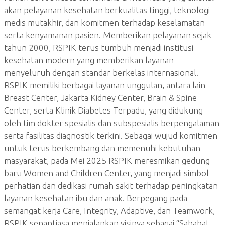
akan pelayanan kesehatan berkualitas tinggi, teknologi
medis mutakhir, dan komitmen terhadap keselamatan
serta kenyamanan pasien. Memberikan pelayanan sejak
tahun 2000, RSPIK terus tumbuh menjadi institusi
kesehatan modern yang memberikan layanan
menyeluruh dengan standar berkelas internasional.
RSPIK memiliki berbagai layanan unggulan, antara lain
Breast Center, Jakarta Kidney Center, Brain & Spine
Center, serta Klinik Diabetes Terpadu, yang didukung
oleh tim dokter spesialis dan subspesialis berpengalaman
serta fasilitas diagnostik terkini. Sebagai wujud komitmen
untuk terus berkembang dan memenuhi kebutuhan
masyarakat, pada Mei 2025 RSPIK meresmikan gedung
baru Women and Children Center, yang menjadi simbol
perhatian dan dedikasi rumah sakit terhadap peningkatan
layanan kesehatan ibu dan anak. Berpegang pada
semangat kerja Care, Integrity, Adaptive, dan Teamwork,
RSPIK senantiasa menjalankan visinya sebagai “Sahabat