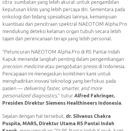
citra sumbatan yang lebih akurat untuk pengambilan
keputusan klinis yang lebih percaya diri. Sementara pada
onkologi dan bidang spesialisasi lainnya, kemampuan
kuantisasi dan pencitraan spektral NAEOTOM Alpha.Pro
mendukung deteksi kelainan organ tubuh secara lebih
tajam dan perencanaan terapi yang lebih personal.
“Peluncuran NAEOTOM Alpha.Pro di RS Pantai Indah
Kapuk menandai langkah penting dalam pengembangan
precision medicine
atau pengobatan presisi di Indonesia.
Pencapaian ini menegaskan komitmen kami untuk
menghadirkan inovasi teknologi yang berfokus pada
pasien —
delivering faster, smarter, and more
personalized diagnostics
,” tutur
Alfred Fahringer,
Presiden Direktur Siemens Healthineers Indonesia
.
Sejalan dengan hal tersebut,
dr. Silvanus Chakra
Puspita, MARS, Direktur Utama RS Pantai Indah
Kapuk
, menyampaikan: “Di RS Pantai Indah Kapuk, kami