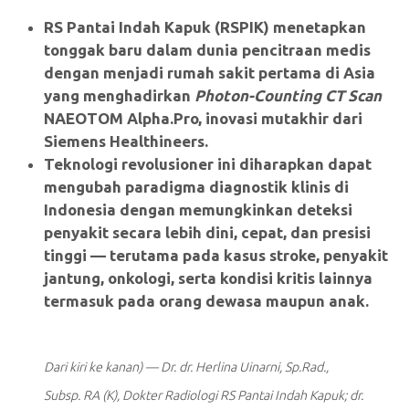
RS Pantai Indah Kapuk (RSPIK) menetapkan
tonggak baru dalam dunia pencitraan medis
dengan menjadi rumah sakit pertama di Asia
yang menghadirkan
Photon-Counting CT Scan
NAEOTOM Alpha.Pro, inovasi mutakhir dari
Siemens Healthineers.
Teknologi revolusioner ini diharapkan dapat
mengubah paradigma diagnostik klinis di
Indonesia dengan memungkinkan deteksi
penyakit secara lebih dini, cepat, dan presisi
tinggi — terutama pada kasus stroke, penyakit
jantung, onkologi, serta kondisi kritis lainnya
termasuk pada orang dewasa maupun anak.
Dari kiri ke kanan) — Dr. dr. Herlina Uinarni, Sp.Rad.,
Subsp. RA (K), Dokter Radiologi RS Pantai Indah Kapuk; dr.