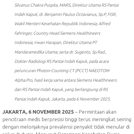
Silvanus Chakra Puspita, MARS, Direktur Utama RS Pantai
Indah Kapuk; dr. Benjamin Paulus Octavianus, Sp.P, FISR,
Wakil Menteri Kesehatan Republik Indonesia; Alfred
Fahringer, Country Head Siemens Healthineers
Indonesia; Irwan Harapan, Direktur Utama PT
Mandaramedika Utama; serta dr. Sugento, Sp.Rad.,
Dokter Radiologi RS Pantai Indah Kapuk, pada acara
peluncuran Photon-Counting CT (PCCT) NAEOTOM
Alpha.Pro, hasil kerja sama antara Siemens Healthineers
dan RS Pantai Indah Kapuk, yang berlangsung di RS
Pantai Indah Kapuk, Jakarta, pada 6 November 2025.
JAKARTA, 6 NOVEMBER 2025
– Permintaan akan
pencitraan medis berpresisi tinggi terus meningkat seiring
dengan melonjaknya prevalensi penyakit tidak menular di