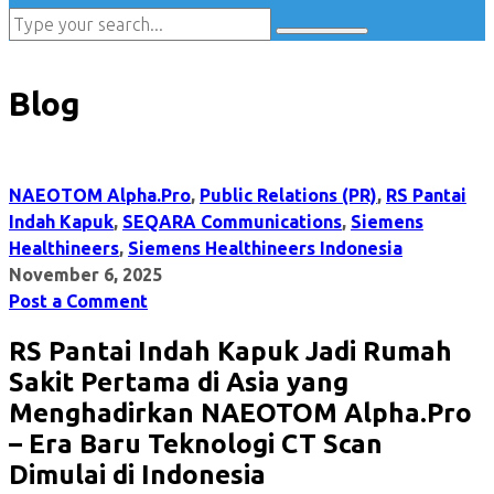
Blog
NAEOTOM Alpha.Pro
,
Public Relations (PR)
,
RS Pantai
Indah Kapuk
,
SEQARA Communications
,
Siemens
Healthineers
,
Siemens Healthineers Indonesia
November 6, 2025
Post a Comment
RS Pantai Indah Kapuk Jadi Rumah
Sakit Pertama di Asia yang
Menghadirkan NAEOTOM Alpha.Pro
– Era Baru Teknologi CT Scan
Dimulai di Indonesia