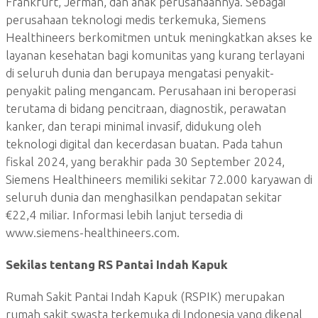
Frankfurt, Jerman, dan anak perusahaannya. Sebagai
perusahaan teknologi medis terkemuka, Siemens
Healthineers berkomitmen untuk meningkatkan akses ke
layanan kesehatan bagi komunitas yang kurang terlayani
di seluruh dunia dan berupaya mengatasi penyakit-
penyakit paling mengancam. Perusahaan ini beroperasi
terutama di bidang pencitraan, diagnostik, perawatan
kanker, dan terapi minimal invasif, didukung oleh
teknologi digital dan kecerdasan buatan. Pada tahun
fiskal 2024, yang berakhir pada 30 September 2024,
Siemens Healthineers memiliki sekitar 72.000 karyawan di
seluruh dunia dan menghasilkan pendapatan sekitar
€22,4 miliar. Informasi lebih lanjut tersedia di
www.siemens-healthineers.com.
Sekilas tentang RS Pantai Indah Kapuk
Rumah Sakit Pantai Indah Kapuk (RSPIK) merupakan
rumah sakit swasta terkemuka di Indonesia yang dikenal