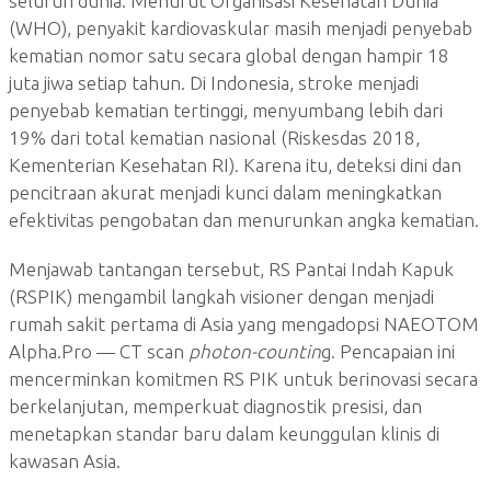
seluruh dunia. Menurut Organisasi Kesehatan Dunia
(WHO), penyakit kardiovaskular masih menjadi penyebab
kematian nomor satu secara global dengan hampir 18
juta jiwa setiap tahun. Di Indonesia, stroke menjadi
penyebab kematian tertinggi, menyumbang lebih dari
19% dari total kematian nasional (Riskesdas 2018,
Kementerian Kesehatan RI). Karena itu, deteksi dini dan
pencitraan akurat menjadi kunci dalam meningkatkan
efektivitas pengobatan dan menurunkan angka kematian.
Menjawab tantangan tersebut, RS Pantai Indah Kapuk
(RSPIK) mengambil langkah visioner dengan menjadi
rumah sakit pertama di Asia yang mengadopsi NAEOTOM
Alpha.Pro — CT scan
photon-countin
g. Pencapaian ini
mencerminkan komitmen RS PIK untuk berinovasi secara
berkelanjutan, memperkuat diagnostik presisi, dan
menetapkan standar baru dalam keunggulan klinis di
kawasan Asia.