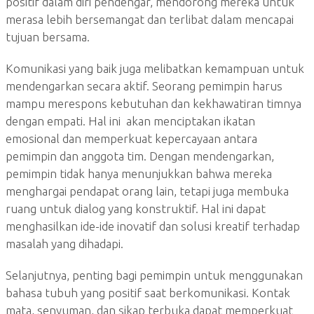
positif dalam diri pendengar, mendorong mereka untuk
merasa lebih bersemangat dan terlibat dalam mencapai
tujuan bersama.
Komunikasi yang baik juga melibatkan kemampuan untuk
mendengarkan secara aktif. Seorang pemimpin harus
mampu merespons kebutuhan dan kekhawatiran timnya
dengan empati. Hal ini akan menciptakan ikatan
emosional dan memperkuat kepercayaan antara
pemimpin dan anggota tim. Dengan mendengarkan,
pemimpin tidak hanya menunjukkan bahwa mereka
menghargai pendapat orang lain, tetapi juga membuka
ruang untuk dialog yang konstruktif. Hal ini dapat
menghasilkan ide-ide inovatif dan solusi kreatif terhadap
masalah yang dihadapi.
Selanjutnya, penting bagi pemimpin untuk menggunakan
bahasa tubuh yang positif saat berkomunikasi. Kontak
mata, senyuman, dan sikap terbuka dapat memperkuat