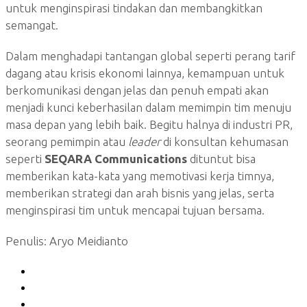
untuk menginspirasi tindakan dan membangkitkan
semangat.
Dalam menghadapi tantangan global seperti perang tarif
dagang atau krisis ekonomi lainnya, kemampuan untuk
berkomunikasi dengan jelas dan penuh empati akan
menjadi kunci keberhasilan dalam memimpin tim menuju
masa depan yang lebih baik. Begitu halnya di industri PR,
seorang pemimpin atau
leader
di konsultan kehumasan
seperti
SEQARA Communications
dituntut bisa
memberikan kata-kata yang memotivasi kerja timnya,
memberikan strategi dan arah bisnis yang jelas, serta
menginspirasi tim untuk mencapai tujuan bersama.
Penulis: Aryo Meidianto