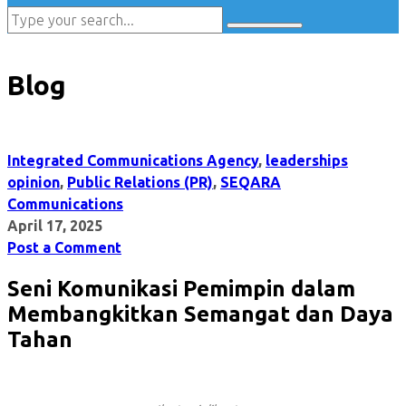
Blog
Integrated Communications Agency
,
leaderships
opinion
,
Public Relations (PR)
,
SEQARA
Communications
April 17, 2025
Post a Comment
Seni Komunikasi Pemimpin dalam
Membangkitkan Semangat dan Daya
Tahan