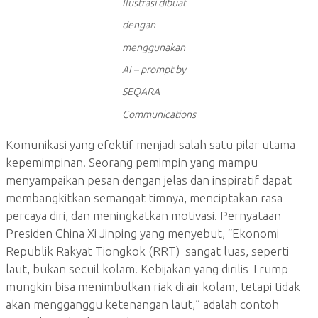
Ilustrasi dibuat
dengan
menggunakan
AI – prompt by
SEQARA
Communications
Komunikasi yang efektif menjadi salah satu pilar utama
kepemimpinan. Seorang pemimpin yang mampu
menyampaikan pesan dengan jelas dan inspiratif dapat
membangkitkan semangat timnya, menciptakan rasa
percaya diri, dan meningkatkan motivasi. Pernyataan
Presiden China Xi Jinping yang menyebut, “Ekonomi
Republik Rakyat Tiongkok (RRT) sangat luas, seperti
laut, bukan secuil kolam. Kebijakan yang dirilis Trump
mungkin bisa menimbulkan riak di air kolam, tetapi tidak
akan mengganggu ketenangan laut,” adalah contoh