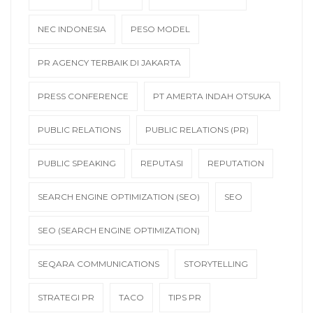
NEC INDONESIA
PESO MODEL
PR AGENCY TERBAIK DI JAKARTA
PRESS CONFERENCE
PT AMERTA INDAH OTSUKA
PUBLIC RELATIONS
PUBLIC RELATIONS (PR)
PUBLIC SPEAKING
REPUTASI
REPUTATION
SEARCH ENGINE OPTIMIZATION (SEO)
SEO
SEO (SEARCH ENGINE OPTIMIZATION)
SEQARA COMMUNICATIONS
STORYTELLING
STRATEGI PR
TACO
TIPS PR