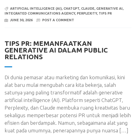
ARTIFICIAL INTELLIGENCE (AI)
,
CHATGPT
,
CLAUDE
,
GENERATIVE AI
,
INTEGRATED COMMUNICATIONS AGENCY
,
PERPLEXITY
,
TIPS PR
JUNE 30, 2026
POST A COMMENT
TIPS PR: MEMANFAATKAN
GENERATIVE AI DALAM PUBLIC
RELATIONS
Di dunia pemasar atau marketing dan komunikasi, kini
alat baru mulai mengubah cara kita bekerja, salah
satunya yang paling transformatif adalah generative
artificial intelligence (AI). Platform seperti ChatGPT,
Perplexity, dan Claude membuka ruang kreativitas baru
sekaligus memperbesar potensi PR untuk menjadi lebih
efisien dan berdampak. Namun, sebagaimana alat yang
kuat pada umumnya, penerapannya punya nuansa […]