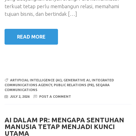
terkuat tetap perlu membangun relasi, memahami
tujuan bisnis, dan bertindak […]
READ MORE
ARTIFICIAL INTELLIGENCE (AI)
,
GENERATIVE AI
,
INTEGRATED
COMMUNICATIONS AGENCY
,
PUBLIC RELATIONS (PR)
,
SEQARA
COMMUNICATIONS
JULY 2, 2026
POST A COMMENT
AI DALAM PR: MENGAPA SENTUHAN
MANUSIA TETAP MENJADI KUNCI
UTAMA