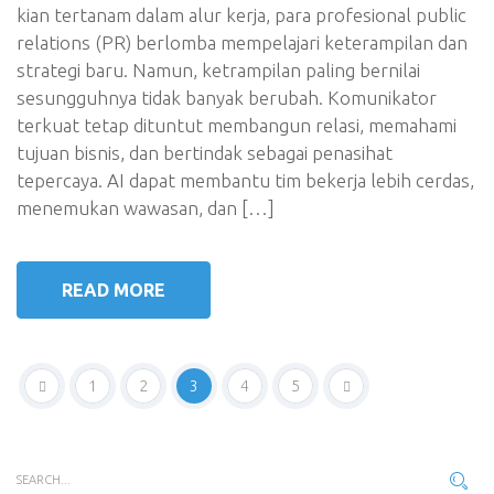
kian tertanam dalam alur kerja, para profesional public
relations (PR) berlomba mempelajari keterampilan dan
strategi baru. Namun, ketrampilan paling bernilai
sesungguhnya tidak banyak berubah. Komunikator
terkuat tetap dituntut membangun relasi, memahami
tujuan bisnis, dan bertindak sebagai penasihat
tepercaya. AI dapat membantu tim bekerja lebih cerdas,
menemukan wawasan, dan […]
READ MORE
1
2
3
4
5