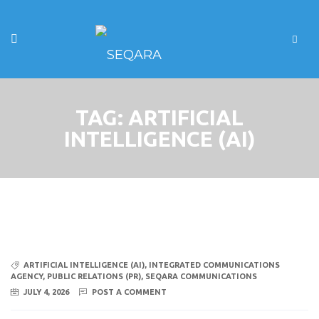
TAG:
ARTIFICIAL
INTELLIGENCE (AI)
ARTIFICIAL INTELLIGENCE (AI)
,
INTEGRATED COMMUNICATIONS
AGENCY
,
PUBLIC RELATIONS (PR)
,
SEQARA COMMUNICATIONS
JULY 4, 2026
POST A COMMENT