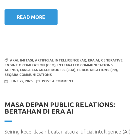
READ MORE
AKAL IMITASI
,
ARTIFICIAL INTELLIGENCE (AI)
,
ERA AI
,
GENERATIVE
ENGINE OPTIMIZATION (GEO)
,
INTEGRATED COMMUNICATIONS
AGENCY
,
LARGE LANGUAGE MODELS (LLM)
,
PUBLIC RELATIONS (PR)
,
SEQARA COMMUNICATIONS
JUNE 22, 2026
POST A COMMENT
MASA DEPAN PUBLIC RELATIONS:
BERTAHAN DI ERA AI
Seiring kecerdasan buatan atau artificial intelligence (AI)