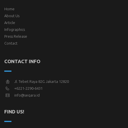
Home
About Us
Article
Infographics
Press Release
Contact
CONTACT INFO
Jl. Tebet Raya 82G Jakarta 12820
+6221-2290-6431
info@seqara.id
FIND US!