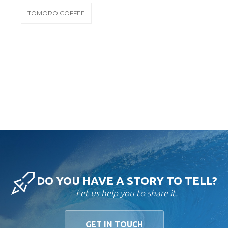
TOMORO COFFEE
DO YOU HAVE A STORY TO TELL?
Let us help you to share it.
GET IN TOUCH