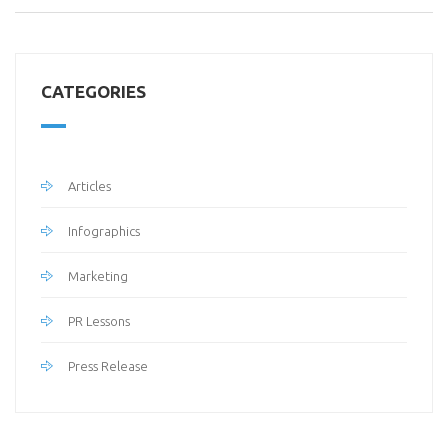
CATEGORIES
Articles
Infographics
Marketing
PR Lessons
Press Release