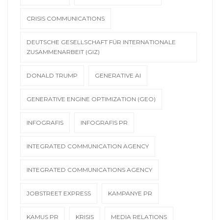
CRISIS COMMUNICATIONS
DEUTSCHE GESELLSCHAFT FÜR INTERNATIONALE
ZUSAMMENARBEIT (GIZ)
DONALD TRUMP
GENERATIVE AI
GENERATIVE ENGINE OPTIMIZATION (GEO)
INFOGRAFIS
INFOGRAFIS PR
INTEGRATED COMMUNICATION AGENCY
INTEGRATED COMMUNICATIONS AGENCY
JOBSTREET EXPRESS
KAMPANYE PR
KAMUS PR
KRISIS
MEDIA RELATIONS