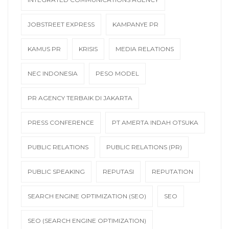
JOBSTREET EXPRESS
KAMPANYE PR
KAMUS PR
KRISIS
MEDIA RELATIONS
NEC INDONESIA
PESO MODEL
PR AGENCY TERBAIK DI JAKARTA
PRESS CONFERENCE
PT AMERTA INDAH OTSUKA
PUBLIC RELATIONS
PUBLIC RELATIONS (PR)
PUBLIC SPEAKING
REPUTASI
REPUTATION
SEARCH ENGINE OPTIMIZATION (SEO)
SEO
SEO (SEARCH ENGINE OPTIMIZATION)