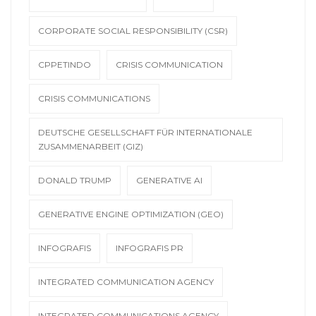
CORPORATE SOCIAL RESPONSIBILITY (CSR)
CPPETINDO
CRISIS COMMUNICATION
CRISIS COMMUNICATIONS
DEUTSCHE GESELLSCHAFT FÜR INTERNATIONALE
ZUSAMMENARBEIT (GIZ)
DONALD TRUMP
GENERATIVE AI
GENERATIVE ENGINE OPTIMIZATION (GEO)
INFOGRAFIS
INFOGRAFIS PR
INTEGRATED COMMUNICATION AGENCY
INTEGRATED COMMUNICATIONS AGENCY