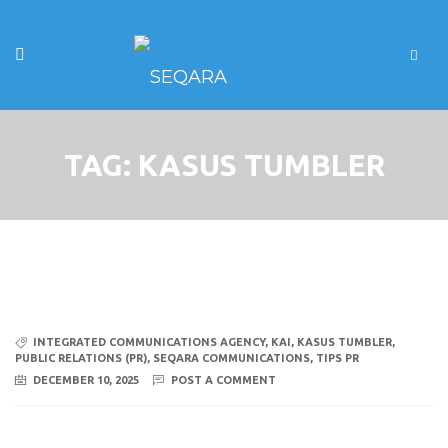
TAG:
KASUS TUMBLER
INTEGRATED COMMUNICATIONS AGENCY
,
KAI
,
KASUS TUMBLER
,
PUBLIC RELATIONS (PR)
,
SEQARA COMMUNICATIONS
,
TIPS PR
DECEMBER 10, 2025
POST A COMMENT