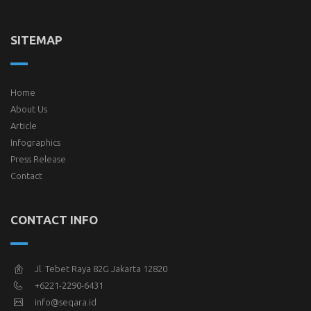
SITEMAP
Home
About Us
Article
Infographics
Press Release
Contact
CONTACT INFO
Jl. Tebet Raya 82G Jakarta 12820
+6221-2290-6431
info@seqara.id