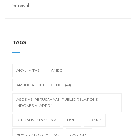
Survival
TAGS
AKAL IMITASI
AMEC
ARTIFICIAL INTELLIGENCE (AI)
ASOSIASI PERUSAHAAN PUBLIC RELATIONS
INDONESIA (APPRI)
B. BRAUN INDONESIA
BOLT
BRAND
BRAND STORYTELLING
CHATGPT