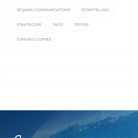
SEQARA COMMUNICATIONS
STORYTELLING
STRATEGI PR
TACO
TIPS PR
TOMORO COFFEE