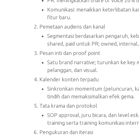
PR: meningkatkan share of voice 20% d
Komunikasi: menaikkan keterlibatan 
fitur baru.
Pemetaan audiens dan kanal
Segmentasi berdasarkan pengaruh, kebut
shared, paid untuk PR; owned, internal
Pesan inti dan proof point
Satu brand narrative; turunkan ke key 
pelanggan, dan visual.
Kalender konten terpadu
Sinkronkan momentum (peluncuran, kam
tindih dan memaksimalkan efek gema.
Tata krama dan protokol
SOP approval, juru bicara, dan level esk
training serta training komunikasi intern
Pengukuran dan iterasi