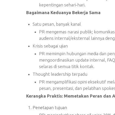
kepentingan sehari‑hari.
Bagaimana Keduanya Bekerja Sama
Satu pesan, banyak kanal
PR mengemas narasi publik; komunikas
audiens internal/eksternal lainnya deng
Krisis sebagai ujian
PR memimpin hubungan media dan peny
mengoordinasikan update internal, FAQ
selaras di semua titik kontak.
Thought leadership terpadu
PR mengamplifikasi opini eksekutif mel
pesan, presentasi, dan pelatihan spok
Kerangka Praktis: Memetakan Peran dan Al
Penetapan tujuan