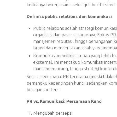
keduanya bekerja sama sekaligus berdiri sendi
Definisi: public relations dan komunikasi
Public relations adalah strategi komuni
organisasi dan pasar sasarannya. Fokus P
manajemen reputasi, hingga penanganan kri
brand dan menceritakan kisah yang memban
Komunikasi memiliki cakupan yang lebih 
eksternal. Ini mencakup komunikasi intern
manajemen orang, hingga strategi komunika
Secara sederhana: PR terutama (meski tidak 
pemangku kepentingan kunci, sedangkan komun
beragam audiens.
PR vs. Komunikasi: Persamaan Kunci
Mengubah persepsi