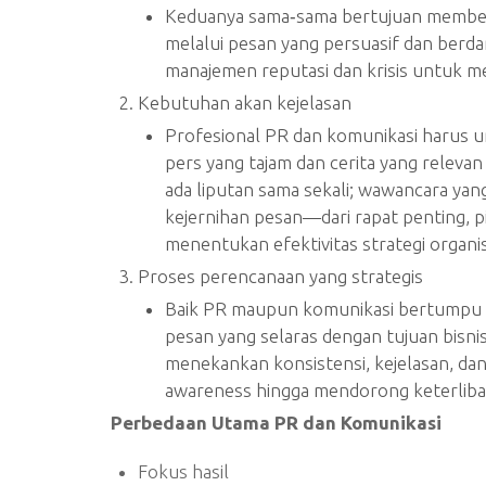
Keduanya sama‑sama bertujuan memben
melalui pesan yang persuasif dan berd
manajemen reputasi dan krisis untuk men
Kebutuhan akan kejelasan
Profesional PR dan komunikasi harus ung
pers yang tajam dan cerita yang relevan
ada liputan sama sekali; wawancara yang
kejernihan pesan—dari rapat penting, 
menentukan efektivitas strategi organis
Proses perencanaan yang strategis
Baik PR maupun komunikasi bertumpu p
pesan yang selaras dengan tujuan bisnis
menekankan konsistensi, kejelasan, da
awareness hingga mendorong keterliba
Perbedaan Utama PR dan Komunikasi
Fokus hasil