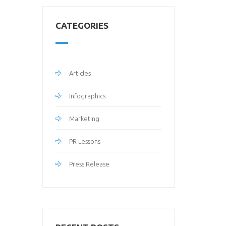
CATEGORIES
Articles
Infographics
Marketing
PR Lessons
Press Release