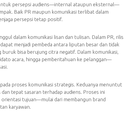
tuk persepsi audiens—internal ataupun eksternal—
ampak. Baik PR maupun komunikasi terlibat dalam
jaga persepsi tetap positif.
gul dalam komunikasi lisan dan tulisan. Dalam PR, rilis
 dapat menjadi pembeda antara liputan besar dan tidak
 buruk bisa berujung citra negatif. Dalam komunikasi,
pidato acara, hingga pemberitahuan ke pelanggan—
asi.
ada proses komunikasi strategis. Keduanya menuntut
 dan tepat sasaran terhadap audiens. Proses ini
n orientasi tujuan—mulai dari membangun brand
tan karyawan.