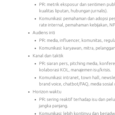
PR: metrik eksposur dan sentimen publi
kualitas liputan, hubungan jurnalis).
Komunikasi: pemahaman dan adopsi pe
rate internal, pemahaman kebijakan, NP
Audiens inti
PR: media, influencer, komunitas, regula
Komunikasi: karyawan, mitra, pelanggan,
Kanal dan taktik
PR: siaran pers, pitching media, konfere
kolaborasi KOL, manajemen isu/krisis.
Komunikasi: intranet, town hall, newsle
brand voice, chatbot/FAQ, media sosial 
Horizon waktu
PR: sering reaktif terhadap isu dan pe
jangka panjang.
Komunikasi: lebih kontinyu dan berjadw