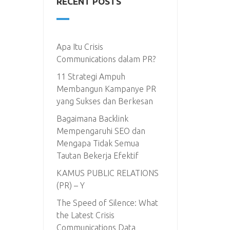
RECENT POSTS
Apa Itu Crisis
Communications dalam PR?
11 Strategi Ampuh
Membangun Kampanye PR
yang Sukses dan Berkesan
Bagaimana Backlink
Mempengaruhi SEO dan
Mengapa Tidak Semua
Tautan Bekerja Efektif
KAMUS PUBLIC RELATIONS
(PR) – Y
The Speed of Silence: What
the Latest Crisis
Communications Data