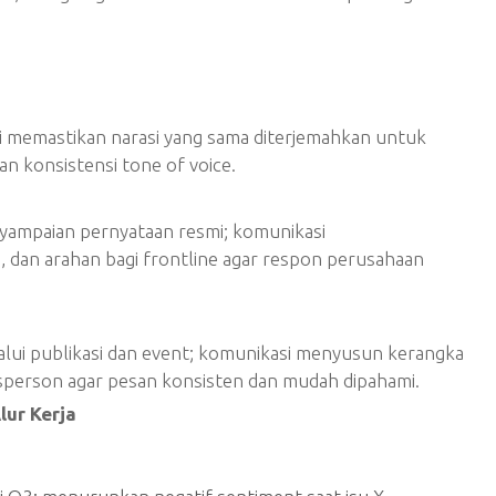
i memastikan narasi yang sama diterjemahkan untuk
an konsistensi tone of voice.
ampaian pernyataan resmi; komunikasi
, dan arahan bagi frontline agar respon perusahaan
alui publikasi dan event; komunikasi menyusun kerangka
esperson agar pesan konsisten dan mudah dipahami.
ur Kerja