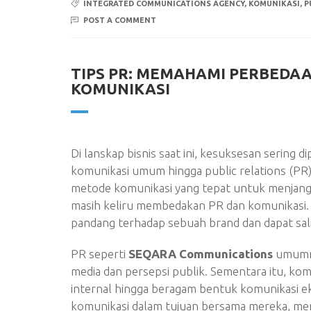
INTEGRATED COMMUNICATIONS AGENCY
,
KOMUNIKASI
,
P
POST A COMMENT
TIPS PR: MEMAHAMI PERBEDAA
KOMUNIKASI
Di lanskap bisnis saat ini, kesuksesan sering d
komunikasi umum hingga public relations (P
metode komunikasi yang tepat untuk menjangk
masih keliru membedakan PR dan komunikasi
pandang terhadap sebuah brand dan dapat sal
PR seperti
SEQARA Communications
umumny
media dan persepsi publik. Sementara itu, ko
internal hingga beragam bentuk komunikasi ek
komunikasi dalam tujuan bersama mereka, m