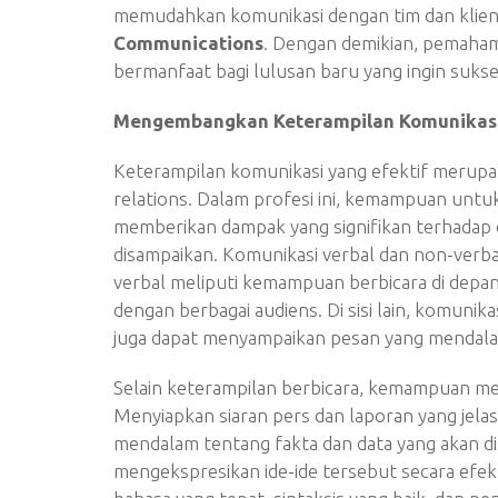
memudahkan komunikasi dengan tim dan klien, 
Communications
. Dengan demikian, pemaha
bermanfaat bagi lulusan baru yang ingin suks
Mengembangkan Keterampilan Komunikasi
Keterampilan komunikasi yang efektif merupak
relations. Dalam profesi ini, kemampuan untu
memberikan dampak yang signifikan terhadap 
disampaikan. Komunikasi verbal dan non-verba
verbal meliputi kemampuan berbicara di depan
dengan berbagai audiens. Di sisi lain, komunik
juga dapat menyampaikan pesan yang mendalam 
Selain keterampilan berbicara, kemampuan menul
Menyiapkan siaran pers dan laporan yang jel
mendalam tentang fakta dan data yang akan d
mengekspresikan ide-ide tersebut secara efek