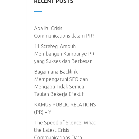
RECENT POSTS
Apa Itu Crisis
Communications dalam PR?
11 Strategi Ampuh
Membangun Kampanye PR
yang Sukses dan Berkesan
Bagaimana Backlink
Mempengaruhi SEO dan
Mengapa Tidak Semua
Tautan Bekerja Efektif
KAMUS PUBLIC RELATIONS
(PR) – Y
The Speed of Silence: What
the Latest Crisis
Communications Data