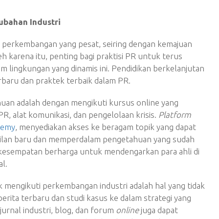
ubahan Industri
mi perkembangan yang pesat, seiring dengan kemajuan
h karena itu, penting bagi praktisi PR untuk terus
am lingkungan yang dinamis ini. Pendidikan berkelanjutan
baru dan praktek terbaik dalam PR.
uan adalah dengan mengikuti kursus online yang
R, alat komunikasi, dan pengelolaan krisis.
Platform
demy
, menyediakan akses ke beragam topik yang dapat
ilan baru dan memperdalam pengetahuan yang sudah
ah kesempatan berharga untuk mendengarkan para ahli di
l.
k mengikuti perkembangan industri adalah hal yang tidak
berita terbaru dan studi kasus ke dalam strategi yang
urnal industri, blog, dan forum
online
juga dapat