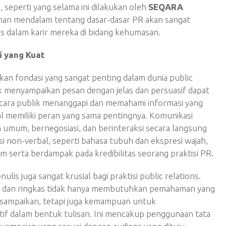
seperti yang selama ini dilakukan oleh
SEQARA
man mendalam tentang dasar-dasar PR akan sangat
es dalam karir mereka di bidang kehumasan.
 yang Kuat
an fondasi yang sangat penting dalam dunia public
k menyampaikan pesan dengan jelas dan persuasif dapat
cara publik menanggapi dan memahami informasi yang
l memiliki peran yang sama pentingnya. Komunikasi
 umum, bernegosiasi, dan berinteraksi secara langsung
asi non-verbal, seperti bahasa tubuh dan ekspresi wajah,
serta berdampak pada kredibilitas seorang praktisi PR.
is juga sangat krusial bagi praktisi public relations.
as dan ringkas tidak hanya membutuhkan pemahaman yang
isampaikan, tetapi juga kemampuan untuk
tif dalam bentuk tulisan. Ini mencakup penggunaan tata