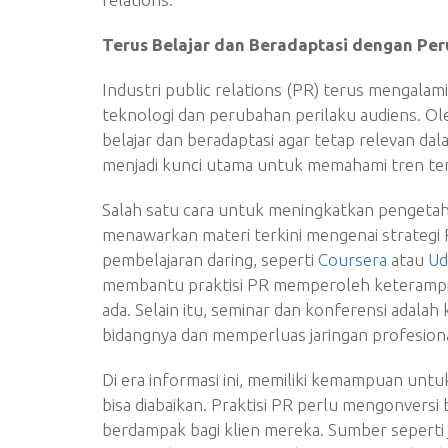
Terus Belajar dan Beradaptasi dengan Per
Industri public relations (PR) terus mengala
teknologi dan perubahan perilaku audiens. Ole
belajar dan beradaptasi agar tetap relevan dal
menjadi kunci utama untuk memahami tren ter
Salah satu cara untuk meningkatkan pengetah
menawarkan materi terkini mengenai strategi P
pembelajaran daring, seperti
Coursera
atau
U
membantu praktisi PR memperoleh keteramp
ada. Selain itu, seminar dan konferensi adal
bidangnya dan memperluas jaringan profesiona
Di era informasi ini, memiliki kemampuan untu
bisa diabaikan. Praktisi PR perlu mengonversi 
berdampak bagi klien mereka. Sumber seperti j