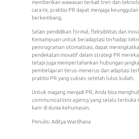
memberikan wawasan terkait tren dan teknol
cara ini, praktisi PR dapat menjaga keunggula
berkembang.
Selain pendidikan formal, fleksibilitas dan in
Kemampuan untuk beradaptasi terhadap teknolog
pemrograman otomatisasi, dapat meningkatkan
pendekatan inovatif dalam strategi PR mereka 
tetapi juga mempertahankan hubungan jangka 
pembelajaran terus-menerus dan adaptasi ter
praktisi PR yang sukses setelah lulus kuliah.
Untuk magang menjadi PR, Anda bisa menghu
communications agency
yang selalu terbuka 
karir di dunia kehumasan.
Penulis: Aditya Wardhana