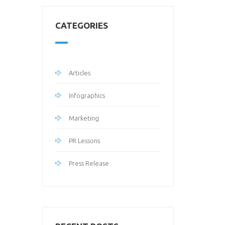
CATEGORIES
Articles
Infographics
Marketing
PR Lessons
Press Release