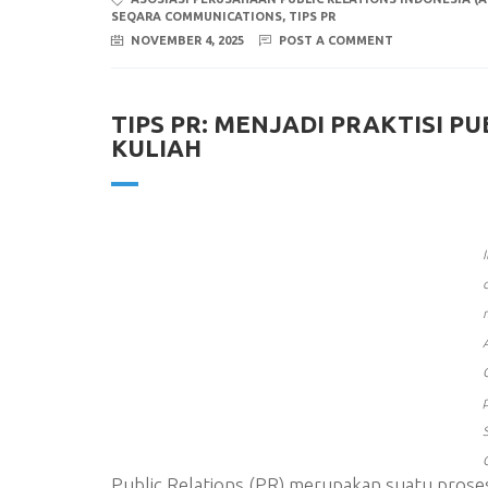
SEQARA COMMUNICATIONS
,
TIPS PR
NOVEMBER 4, 2025
POST A COMMENT
TIPS PR: MENJADI PRAKTISI P
KULIAH
Public Relations (PR) merupakan suatu pros