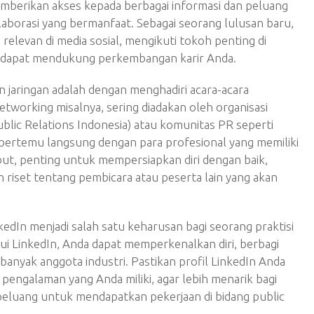
memberikan akses kepada berbagai informasi dan peluang
laborasi yang bermanfaat. Sebagai seorang lulusan baru,
 relevan di media sosial, mengikuti tokoh penting di
ng dapat mendukung perkembangan karir Anda.
 jaringan adalah dengan menghadiri acara-acara
etworking misalnya, sering diadakan oleh organisasi
blic Relations Indonesia) atau komunitas PR seperti
ertemu langsung dengan para profesional yang memiliki
but, penting untuk mempersiapkan diri dengan baik,
riset tentang pembicara atau peserta lain yang akan
kedIn menjadi salah satu keharusan bagi seorang praktisi
i LinkedIn, Anda dapat memperkenalkan diri, berbagi
banyak anggota industri. Pastikan profil LinkedIn Anda
ngalaman yang Anda miliki, agar lebih menarik bagi
peluang untuk mendapatkan pekerjaan di bidang public