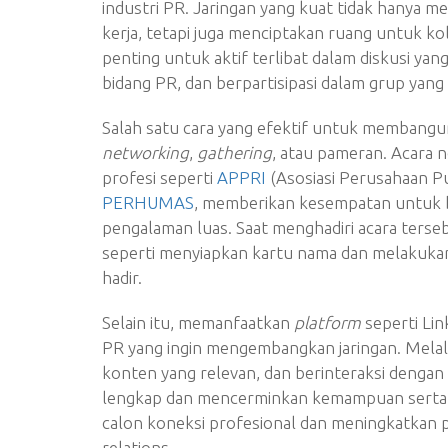
industri PR. Jaringan yang kuat tidak hanya 
kerja, tetapi juga menciptakan ruang untuk ko
penting untuk aktif terlibat dalam diskusi yang
bidang PR, dan berpartisipasi dalam grup ya
Salah satu cara yang efektif untuk membangun
networking
,
gathering
, atau pameran. Acara n
profesi seperti
APPRI
(Asosiasi Perusahaan Pu
PERHUMAS
, memberikan kesempatan untuk b
pengalaman luas. Saat menghadiri acara terse
seperti menyiapkan kartu nama dan melakukan 
hadir.
Selain itu, memanfaatkan
platform
seperti Lin
PR yang ingin mengembangkan jaringan. Melalu
konten yang relevan, dan berinteraksi dengan 
lengkap dan mencerminkan kemampuan serta pe
calon koneksi profesional dan meningkatkan 
relations.