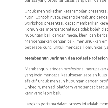
bahasa yang tepat, sintaksis yang baik, dan p
Untuk meningkatkan keterampilan presentasi, 
rutin. Contoh nyata, seperti bergabung deng
workshop presentasi, dapat memberikan kese
Komunikasi interpersonal juga tidak boleh 
hubungan baik dengan media, klien, dan berb
Mendengarkan dengan baik, menunjukkan empa
beberapa kunci untuk mencapai komunikasi yan
Membangun Jaringan dan Relasi Profesion
Membangun jaringan profesional merupakan aspe
yang ingin mencapai kesuksesan setelah lulus ku
efektif untuk menjalin hubungan dengan profesi
LinkedIn, menjadi platform yang sangat berg
karir yang lebih baik.
Langkah pertama dalam proses ini adalah me