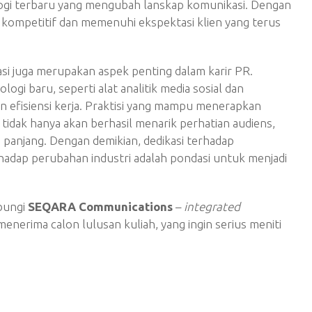
ogi terbaru yang mengubah lanskap komunikasi. Dengan
n kompetitif dan memenuhi ekspektasi klien yang terus
ovasi juga merupakan aspek penting dalam karir PR.
i baru, seperti alat analitik media sosial dan
 efisiensi kerja. Praktisi yang mampu menerapkan
tidak hanya akan berhasil menarik perhatian audiens,
panjang. Dengan demikian, dedikasi terhadap
hadap perubahan industri adalah pondasi untuk menjadi
bungi
SEQARA Communications
–
integrated
menerima calon lulusan kuliah, yang ingin serius meniti