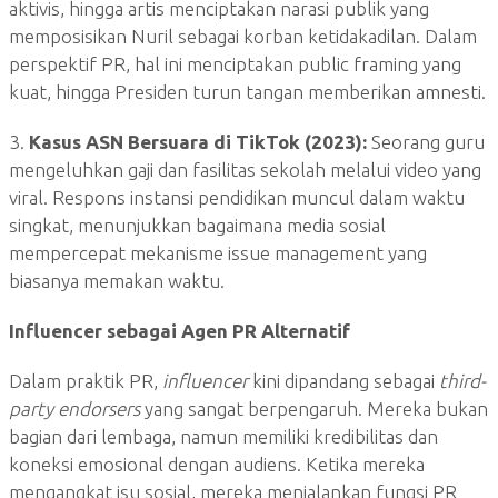
aktivis, hingga artis menciptakan narasi publik yang
memposisikan Nuril sebagai korban ketidakadilan. Dalam
perspektif PR, hal ini menciptakan public framing yang
kuat, hingga Presiden turun tangan memberikan amnesti.
3.
Kasus ASN Bersuara di TikTok (2023):
Seorang guru
mengeluhkan gaji dan fasilitas sekolah melalui video yang
viral. Respons instansi pendidikan muncul dalam waktu
singkat, menunjukkan bagaimana media sosial
mempercepat mekanisme issue management yang
biasanya memakan waktu.
Influencer sebagai Agen PR Alternatif
Dalam praktik PR,
influencer
kini dipandang sebagai
third-
party endorsers
yang sangat berpengaruh. Mereka bukan
bagian dari lembaga, namun memiliki kredibilitas dan
koneksi emosional dengan audiens. Ketika mereka
mengangkat isu sosial, mereka menjalankan fungsi PR