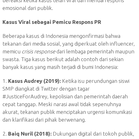
bereaksi ketika kasus telah viral dan menuai respons
emosional dari publik.
Kasus Viral sebagai Pemicu Respons PR
Beberapa kasus di Indonesia mengonfirmasi bahwa
tekanan dari media sosial, yang diperkuat oleh influencer,
memicu
crisis response
dari lembaga pemerintah maupun
swasta. Tiga kasus berikut adalah contoh dari sekian
banyak kasus yang masih terjadi di bumi Indonesia:
1.
Kasus Audrey (2019):
Ketika isu perundungan siswi
SMP diangkat di Twitter dengan tagar
#JusticeForAudrey, kepolisian dan pemerintah daerah
cepat tanggap. Meski narasi awal tidak sepenuhnya
akurat, tekanan publik menciptakan urgensi komunikasi
dan klarifikasi dari pihak berwenang.
2.
Baiq Nuril (2018):
Dukungan digital dari tokoh publik,