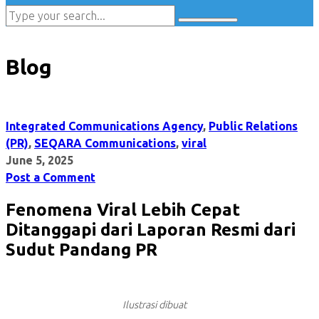
Blog
Integrated Communications Agency
,
Public Relations
(PR)
,
SEQARA Communications
,
viral
June 5, 2025
Post a Comment
Fenomena Viral Lebih Cepat
Ditanggapi dari Laporan Resmi dari
Sudut Pandang PR
Ilustrasi dibuat