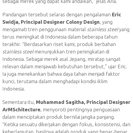
sebagai merek yang dapat kami andalkan,” jelas Aria.
Pandangan tersebut selaras dengan pengalaman
Eric
Swidja, Principal Designer Colony Design
, yang
mengamati tren penggunaan material
stainless steel
yang
terus meningkat di Indonesia dalam beberapa tahun
terakhir. “Berdasarkan riset kami, produk berbahan
stainless steel
menunjukkan tren peningkatan di
Indonesia. Sebagai merek asal Jepang, miratap sangat
relevan dalam menjawab kebutuhan tersebut,” ujar Eric.
Ia juga menekankan bahwa daya tahan menjadi faktor
kunci, terutama dalam menghadapi kondisi iklim
Indonesia.
Sementara itu,
Muhammad Sagitha, Principal Designer
ArMSchitecture
, menyoroti pentingnya penguasaan
dalam menciptakan produk bernilai jangka panjang.
“Ketika sesuatu dikerjakan dengan fokus, konsistensi, dan
keberlanjutan, hasilnya adalah produk yang benar-benar