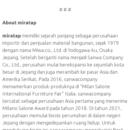
# # #
About miratap
miratap
memiliki sejarah panjang sebagai perusahaan
importir dan penjualan material bangunan, sejak 1979
dengan nama Miwa.co., Ltd. di Yodogawa-ku, Osaka
Jepang. Setelah berganti nama menjadi Sanwa Company
Co., Ltd., perusahan mulai berekspansi ke sejumlah kota
besar di Jepang dan juga merambah ke pasar Asia dan
Amerika Serikat. Pada 2016, sanwacompany
memamerkan produk-produknya di “Milan Salone
International Furniture Fair” Italia. sanwacompany
tercatat sebagai perusahaan Asia pertama yang menerima
Milano Salone Award pada tahun 2018. Di tahun 2021,
perusahaan memulai bisnis perumahan di dalam negeri
Jepang dengan mengedepankan ruang hidup. Untuk
mendukung bisnis ini, sanwacompany mengakuisisi Best