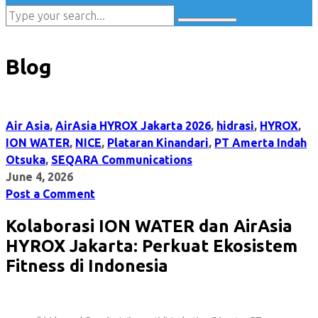
Blog
Air Asia
,
AirAsia HYROX Jakarta 2026
,
hidrasi
,
HYROX
,
ION WATER
,
NICE
,
Plataran Kinandari
,
PT Amerta Indah
Otsuka
,
SEQARA Communications
June 4, 2026
Post a Comment
Kolaborasi ION WATER dan AirAsia
HYROX Jakarta: Perkuat Ekosistem
Fitness di Indonesia