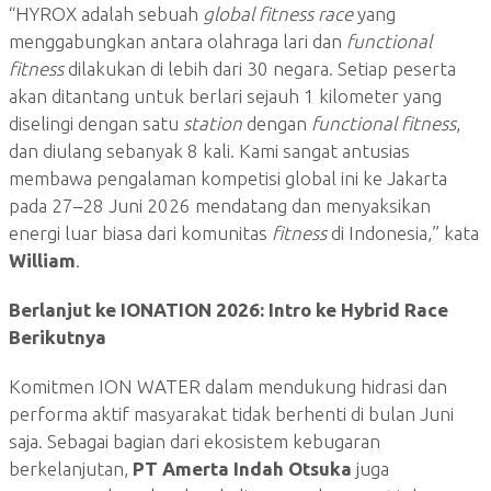
“HYROX adalah sebuah
global fitness race
yang
menggabungkan antara olahraga lari dan
functional
fitness
dilakukan di lebih dari 30 negara. Setiap peserta
akan ditantang untuk berlari sejauh 1 kilometer yang
diselingi dengan satu
station
dengan
functional fitness
,
dan diulang sebanyak 8 kali. Kami sangat antusias
membawa pengalaman kompetisi global ini ke Jakarta
pada 27–28 Juni 2026 mendatang dan menyaksikan
energi luar biasa dari komunitas
fitness
di Indonesia,” kata
William
.
Berlanjut ke IONATION 2026: Intro ke Hybrid Race
Berikutnya
Komitmen ION WATER dalam mendukung hidrasi dan
performa aktif masyarakat tidak berhenti di bulan Juni
saja. Sebagai bagian dari ekosistem kebugaran
berkelanjutan,
PT Amerta Indah Otsuka
juga