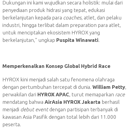
Dukungan ini kami wujudkan secara holistik: mulai dari
penyediaan produk hidrasi yang tepat, edukasi
berkelanjutan kepada para
coaches
, atlet, dan pelaku
industri, hingga terlibat dalam preparation para atlet,
untuk menciptakan ekosistem HYROX yang
berkelanjutan,” ungkap
Puspita Winawati
.
Memperkenalkan Konsep Global Hybrid Race
HYROX kini menjadi salah satu fenomena olahraga
dengan pertumbuhan tercepat di dunia.
William Petty
,
perwakilan dari
HYROX APAC
, turut memaparkan
race
mendatang bahwa
AirAsia HYROX Jakarta
berhasil
menjadi
debut event
dengan partisipan terbanyak di
kawasan Asia Pasifik dengan total lebih dari 11.000
peserta.