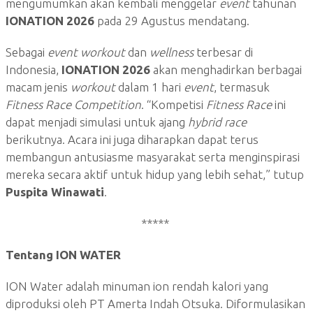
mengumumkan akan kembali menggelar
event
tahunan
IONATION 2026
pada 29 Agustus mendatang.
Sebagai
event workout
dan
wellness
terbesar di
Indonesia,
IONATION 2026
akan menghadirkan berbagai
macam jenis
workout
dalam 1 hari
event
, termasuk
Fitness Race Competition
. “Kompetisi
Fitness Race
ini
dapat menjadi simulasi untuk ajang
hybrid race
berikutnya. Acara ini juga diharapkan dapat terus
membangun antusiasme masyarakat serta menginspirasi
mereka secara aktif untuk hidup yang lebih sehat,” tutup
Puspita Winawati
.
*****
Tentang ION WATER
ION Water adalah minuman ion rendah kalori yang
diproduksi oleh PT Amerta Indah Otsuka. Diformulasikan