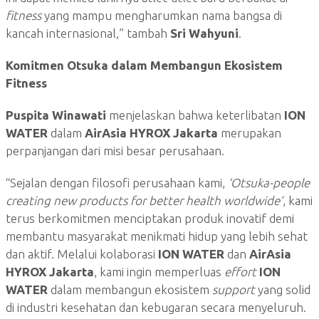
fitness
yang mampu mengharumkan nama bangsa di
kancah internasional,” tambah
Sri Wahyuni
.
Komitmen Otsuka dalam Membangun Ekosistem
Fitness
Puspita Winawati
menjelaskan bahwa keterlibatan
ION
WATER
dalam
AirAsia HYROX Jakarta
merupakan
perpanjangan dari misi besar perusahaan.
“Sejalan dengan filosofi perusahaan kami,
‘Otsuka-people
creating new products for better health worldwide’
, kami
terus berkomitmen menciptakan produk inovatif demi
membantu masyarakat menikmati hidup yang lebih sehat
dan aktif. Melalui kolaborasi
ION WATER
dan
AirAsia
HYROX Jakarta
, kami ingin memperluas
effort
ION
WATER
dalam membangun ekosistem
support
yang solid
di industri kesehatan dan kebugaran secara menyeluruh.