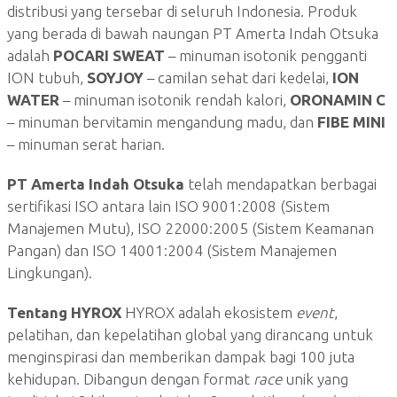
distribusi yang tersebar di seluruh Indonesia. Produk
yang berada di bawah naungan PT Amerta Indah Otsuka
adalah
POCARI SWEAT
– minuman isotonik pengganti
ION tubuh,
SOYJOY
– camilan sehat dari kedelai,
ION
WATER
– minuman isotonik rendah kalori,
ORONAMIN C
– minuman bervitamin mengandung madu, dan
FIBE MINI
– minuman serat harian.
PT Amerta Indah Otsuka
telah mendapatkan berbagai
sertifikasi ISO antara lain ISO 9001:2008 (Sistem
Manajemen Mutu), ISO 22000:2005 (Sistem Keamanan
Pangan) dan ISO 14001:2004 (Sistem Manajemen
Lingkungan).
Tentang HYROX
HYROX adalah ekosistem
event
,
pelatihan, dan kepelatihan global yang dirancang untuk
menginspirasi dan memberikan dampak bagi 100 juta
kehidupan. Dibangun dengan format
race
unik yang