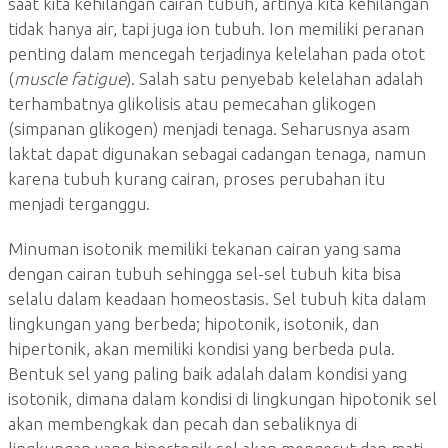
saat kita kehilangan cairan tubuh, artinya kita kehilangan
tidak hanya air, tapi juga ion tubuh. Ion memiliki peranan
penting dalam mencegah terjadinya kelelahan pada otot
(
muscle fatigue
). Salah satu penyebab kelelahan adalah
terhambatnya glikolisis atau pemecahan glikogen
(simpanan glikogen) menjadi tenaga. Seharusnya asam
laktat dapat digunakan sebagai cadangan tenaga, namun
karena tubuh kurang cairan, proses perubahan itu
menjadi terganggu.
Minuman isotonik memiliki tekanan cairan yang sama
dengan cairan tubuh sehingga sel-sel tubuh kita bisa
selalu dalam keadaan homeostasis. Sel tubuh kita dalam
lingkungan yang berbeda; hipotonik, isotonik, dan
hipertonik, akan memiliki kondisi yang berbeda pula.
Bentuk sel yang paling baik adalah dalam kondisi yang
isotonik, dimana dalam kondisi di lingkungan hipotonik sel
akan membengkak dan pecah dan sebaliknya di