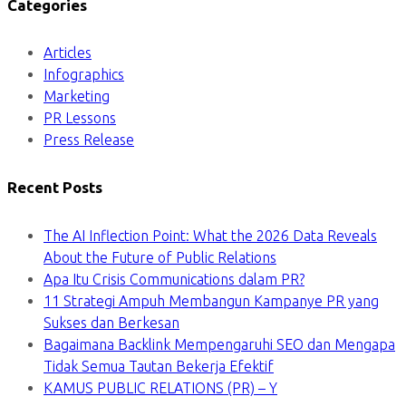
Categories
Articles
Infographics
Marketing
PR Lessons
Press Release
Recent Posts
The AI Inflection Point: What the 2026 Data Reveals
About the Future of Public Relations
Apa Itu Crisis Communications dalam PR?
11 Strategi Ampuh Membangun Kampanye PR yang
Sukses dan Berkesan
Bagaimana Backlink Mempengaruhi SEO dan Mengapa
Tidak Semua Tautan Bekerja Efektif
KAMUS PUBLIC RELATIONS (PR) – Y