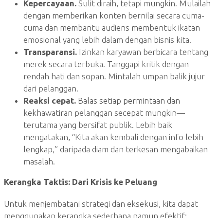
Kepercayaan.
Sulit diraih, tetapi mungkin. Mulailah
dengan memberikan konten bernilai secara cuma-
cuma dan membantu audiens membentuk ikatan
emosional yang lebih dalam dengan bisnis kita.
Transparansi.
Izinkan karyawan berbicara tentang
merek secara terbuka. Tanggapi kritik dengan
rendah hati dan sopan. Mintalah umpan balik jujur
dari pelanggan.
Reaksi cepat.
Balas setiap permintaan dan
kekhawatiran pelanggan secepat mungkin—
terutama yang bersifat publik. Lebih baik
mengatakan, “Kita akan kembali dengan info lebih
lengkap,” daripada diam dan terkesan mengabaikan
masalah.
Kerangka Taktis: Dari Krisis ke Peluang
Untuk menjembatani strategi dan eksekusi, kita dapat
menggunakan kerangka sederhana namun efektif: