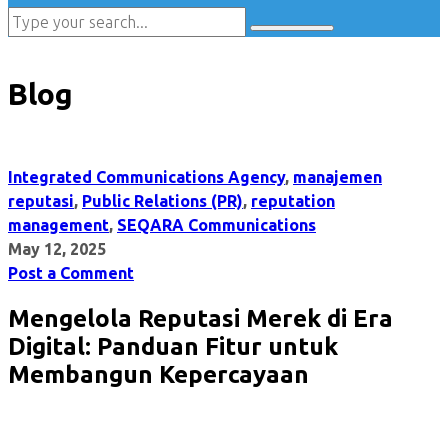
Blog
Integrated Communications Agency
,
manajemen
reputasi
,
Public Relations (PR)
,
reputation
management
,
SEQARA Communications
May 12, 2025
Post a Comment
Mengelola Reputasi Merek di Era
Digital: Panduan Fitur untuk
Membangun Kepercayaan