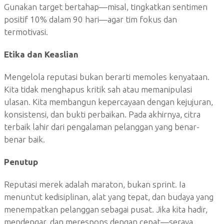
Gunakan target bertahap—misal, tingkatkan sentimen
positif 10% dalam 90 hari—agar tim fokus dan
termotivasi.
Etika dan Keaslian
Mengelola reputasi bukan berarti memoles kenyataan.
Kita tidak menghapus kritik sah atau memanipulasi
ulasan. Kita membangun kepercayaan dengan kejujuran,
konsistensi, dan bukti perbaikan. Pada akhirnya, citra
terbaik lahir dari pengalaman pelanggan yang benar-
benar baik.
Penutup
Reputasi merek adalah maraton, bukan sprint. Ia
menuntut kedisiplinan, alat yang tepat, dan budaya yang
menempatkan pelanggan sebagai pusat. Jika kita hadir,
mendengar, dan merespons dengan cepat—seraya