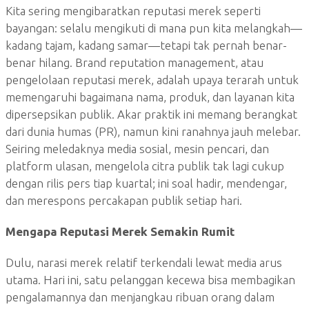
Kita sering mengibaratkan reputasi merek seperti
bayangan: selalu mengikuti di mana pun kita melangkah—
kadang tajam, kadang samar—tetapi tak pernah benar-
benar hilang. Brand reputation management, atau
pengelolaan reputasi merek, adalah upaya terarah untuk
memengaruhi bagaimana nama, produk, dan layanan kita
dipersepsikan publik. Akar praktik ini memang berangkat
dari dunia humas (PR), namun kini ranahnya jauh melebar.
Seiring meledaknya media sosial, mesin pencari, dan
platform ulasan, mengelola citra publik tak lagi cukup
dengan rilis pers tiap kuartal; ini soal hadir, mendengar,
dan merespons percakapan publik setiap hari.
Mengapa Reputasi Merek Semakin Rumit
Dulu, narasi merek relatif terkendali lewat media arus
utama. Hari ini, satu pelanggan kecewa bisa membagikan
pengalamannya dan menjangkau ribuan orang dalam