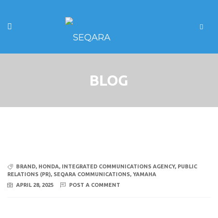
BLOG
BRAND
,
HONDA
,
INTEGRATED COMMUNICATIONS AGENCY
,
PUBLIC
RELATIONS (PR)
,
SEQARA COMMUNICATIONS
,
YAMAHA
APRIL 28, 2025
POST A COMMENT