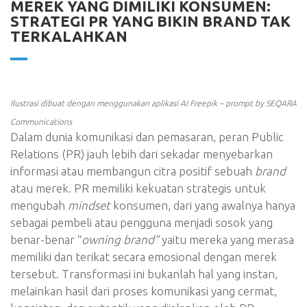
MEREK YANG DIMILIKI KONSUMEN:
STRATEGI PR YANG BIKIN BRAND TAK
TERKALAHKAN
Ilustrasi dibuat dengan menggunakan aplikasi AI Freepik – prompt by SEQARA
Communications
Dalam dunia komunikasi dan pemasaran, peran Public
Relations (PR) jauh lebih dari sekadar menyebarkan
informasi atau membangun citra positif sebuah
brand
atau merek. PR memiliki kekuatan strategis untuk
mengubah
mindset
konsumen, dari yang awalnya hanya
sebagai pembeli atau pengguna menjadi sosok yang
benar-benar “
owning brand”
yaitu mereka yang merasa
memiliki dan terikat secara emosional dengan merek
tersebut. Transformasi ini bukanlah hal yang instan,
melainkan hasil dari proses komunikasi yang cermat,