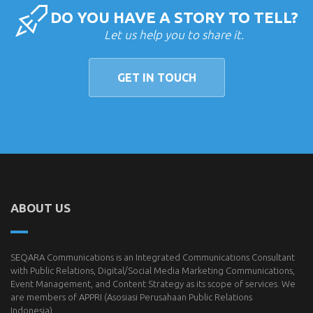
DO YOU HAVE A STORY TO TELL?
Let us help you to share it.
GET IN TOUCH
ABOUT US
SEQARA Communications is an Integrated Communications Consultant
with Public Relations, Digital/Social Media Marketing Communications,
Event Management, and Content Strategy as its scope of services. We
are members of
APPRI
(Asosiasi Perusahaan Public Relations
Indonesia).