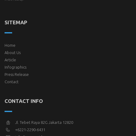
SITEMAP
Home
About Us
Article
Infographics
Press Release
Contact
CONTACT INFO
Jl. Tebet Raya 82G Jakarta 12820
+6221-2290-6431