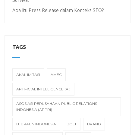
Survival
Apa Itu Press Release dalam Konteks SEO?
TAGS
AKAL IMITASI
AMEC
ARTIFICIAL INTELLIGENCE (AI)
ASOSIASI PERUSAHAAN PUBLIC RELATIONS
INDONESIA (APPRI)
B. BRAUN INDONESIA
BOLT
BRAND