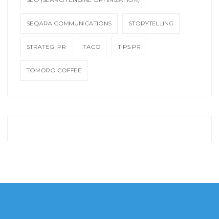
SEQARA COMMUNICATIONS
STORYTELLING
STRATEGI PR
TACO
TIPS PR
TOMORO COFFEE