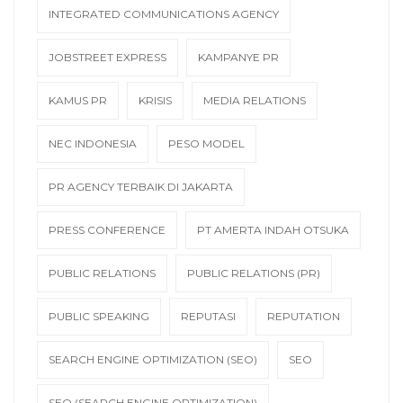
INTEGRATED COMMUNICATIONS AGENCY
JOBSTREET EXPRESS
KAMPANYE PR
KAMUS PR
KRISIS
MEDIA RELATIONS
NEC INDONESIA
PESO MODEL
PR AGENCY TERBAIK DI JAKARTA
PRESS CONFERENCE
PT AMERTA INDAH OTSUKA
PUBLIC RELATIONS
PUBLIC RELATIONS (PR)
PUBLIC SPEAKING
REPUTASI
REPUTATION
SEARCH ENGINE OPTIMIZATION (SEO)
SEO
SEO (SEARCH ENGINE OPTIMIZATION)