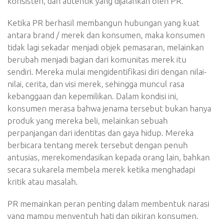
konsisten, dan autentik yang dijalankan oleh PR.
Ketika PR berhasil membangun hubungan yang kuat
antara brand / merek dan konsumen, maka konsumen
tidak lagi sekadar menjadi objek pemasaran, melainkan
berubah menjadi bagian dari komunitas merek itu
sendiri. Mereka mulai mengidentifikasi diri dengan nilai-
nilai, cerita, dan visi merek, sehingga muncul rasa
kebanggaan dan kepemilikan. Dalam kondisi ini,
konsumen merasa bahwa jenama tersebut bukan hanya
produk yang mereka beli, melainkan sebuah
perpanjangan dari identitas dan gaya hidup. Mereka
berbicara tentang merek tersebut dengan penuh
antusias, merekomendasikan kepada orang lain, bahkan
secara sukarela membela merek ketika menghadapi
kritik atau masalah.
PR memainkan peran penting dalam membentuk narasi
yang mampu menyentuh hati dan pikiran konsumen.