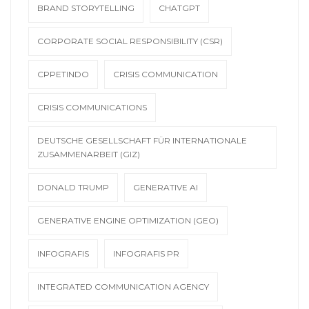
BRAND STORYTELLING
CHATGPT
CORPORATE SOCIAL RESPONSIBILITY (CSR)
CPPETINDO
CRISIS COMMUNICATION
CRISIS COMMUNICATIONS
DEUTSCHE GESELLSCHAFT FÜR INTERNATIONALE
ZUSAMMENARBEIT (GIZ)
DONALD TRUMP
GENERATIVE AI
GENERATIVE ENGINE OPTIMIZATION (GEO)
INFOGRAFIS
INFOGRAFIS PR
INTEGRATED COMMUNICATION AGENCY