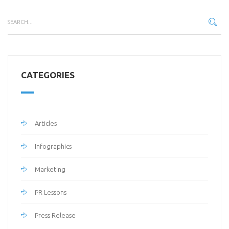
CATEGORIES
Articles
Infographics
Marketing
PR Lessons
Press Release