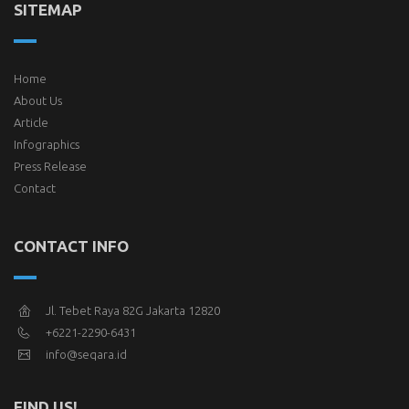
SITEMAP
Home
About Us
Article
Infographics
Press Release
Contact
CONTACT INFO
Jl. Tebet Raya 82G Jakarta 12820
+6221-2290-6431
info@seqara.id
FIND US!