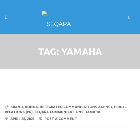
TAG:
YAMAHA
BRAND
,
HONDA
,
INTEGRATED COMMUNICATIONS AGENCY
,
PUBLIC
RELATIONS (PR)
,
SEQARA COMMUNICATIONS
,
YAMAHA
APRIL 28, 2025
POST A COMMENT