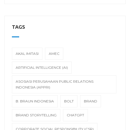
TAGS
AKAL IMITASI
AMEC
ARTIFICIAL INTELLIGENCE (AI)
ASOSIASI PERUSAHAAN PUBLIC RELATIONS
INDONESIA (APPRI)
B. BRAUN INDONESIA
BOLT
BRAND
BRAND STORYTELLING
CHATGPT
CORPORATE SOCIAL RESPONSIBILITY (CSR)