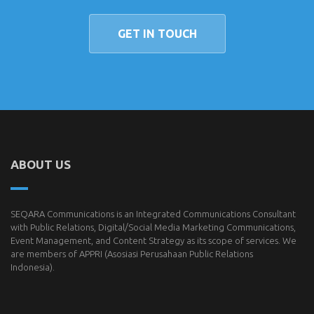
GET IN TOUCH
ABOUT US
SEQARA Communications is an Integrated Communications Consultant
with Public Relations, Digital/Social Media Marketing Communications,
Event Management, and Content Strategy as its scope of services. We
are members of
APPRI
(Asosiasi Perusahaan Public Relations
Indonesia).