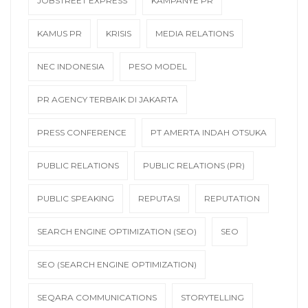
JOBSTREET EXPRESS
KAMPANYE PR
KAMUS PR
KRISIS
MEDIA RELATIONS
NEC INDONESIA
PESO MODEL
PR AGENCY TERBAIK DI JAKARTA
PRESS CONFERENCE
PT AMERTA INDAH OTSUKA
PUBLIC RELATIONS
PUBLIC RELATIONS (PR)
PUBLIC SPEAKING
REPUTASI
REPUTATION
SEARCH ENGINE OPTIMIZATION (SEO)
SEO
SEO (SEARCH ENGINE OPTIMIZATION)
SEQARA COMMUNICATIONS
STORYTELLING