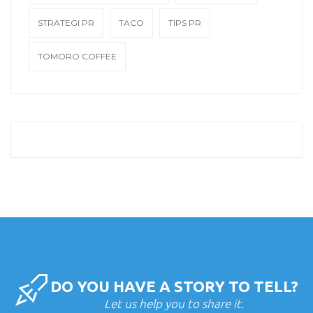
STRATEGI PR
TACO
TIPS PR
TOMORO COFFEE
DO YOU HAVE A STORY TO TELL?
Let us help you to share it.