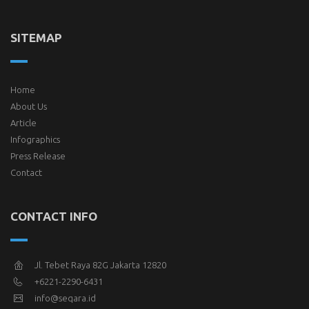
SITEMAP
Home
About Us
Article
Infographics
Press Release
Contact
CONTACT INFO
Jl. Tebet Raya 82G Jakarta 12820
+6221-2290-6431
info@seqara.id