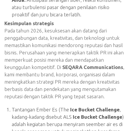
atau turbulensi pasar dengan penilaian risiko
proaktif dan juru bicara terlatih.
Kesimpulan strategis
Pada tahun 2026, kesuksesan akan datang dari
penggabungan data, kreativitas, dan teknologi untuk
memastikan komunikasi mendorong reputasi dan hasil
bisnis. Perusahaan yang menerapkan taktik PR ini akan
memperkuat posisi mereka dan mendapatkan
keunggulan kompetitif. Di
SEQARA Communications
,
kami membantu brand, korporasi, organisasi dalam
meningkatkan strategi PR mereka dengan kreativitas
berbasis data dan pendekatan yang mengutamakan
reputasi dengan taktik PR yang tepat sasaran.
Tantangan Ember Es (The
Ice Bucket Challenge
,
kadang-kadang disebut ALS
Ice Bucket Challenge
)
adalah kegiatan berupa menyiram seember air es di