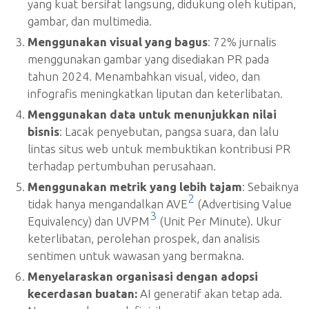
yang kuat bersifat langsung, didukung oleh kutipan,
gambar, dan multimedia.
Menggunakan visual yang bagus
: 72% jurnalis
menggunakan gambar yang disediakan PR pada
tahun 2024. Menambahkan visual, video, dan
infografis meningkatkan liputan dan keterlibatan.
Menggunakan data untuk menunjukkan nilai
bisnis
: Lacak penyebutan, pangsa suara, dan lalu
lintas situs web untuk membuktikan kontribusi PR
terhadap pertumbuhan perusahaan.
Menggunakan metrik yang lebih tajam
: Sebaiknya
2
tidak hanya mengandalkan AVE
(Advertising Value
3
Equivalency) dan UVPM
(Unit Per Minute). Ukur
keterlibatan, perolehan prospek, dan analisis
sentimen untuk wawasan yang bermakna.
Menyelaraskan organisasi dengan adopsi
kecerdasan buatan:
AI generatif akan tetap ada.