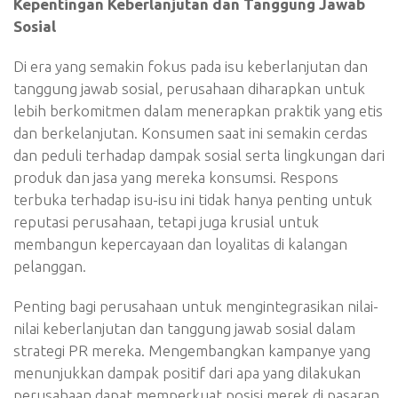
Kepentingan Keberlanjutan dan Tanggung Jawab
Sosial
Di era yang semakin fokus pada isu keberlanjutan dan
tanggung jawab sosial, perusahaan diharapkan untuk
lebih berkomitmen dalam menerapkan praktik yang etis
dan berkelanjutan. Konsumen saat ini semakin cerdas
dan peduli terhadap dampak sosial serta lingkungan dari
produk dan jasa yang mereka konsumsi. Respons
terbuka terhadap isu-isu ini tidak hanya penting untuk
reputasi perusahaan, tetapi juga krusial untuk
membangun kepercayaan dan loyalitas di kalangan
pelanggan.
Penting bagi perusahaan untuk mengintegrasikan nilai-
nilai keberlanjutan dan tanggung jawab sosial dalam
strategi PR mereka. Mengembangkan kampanye yang
menunjukkan dampak positif dari apa yang dilakukan
perusahaan dapat memperkuat posisi merek di pasaran.