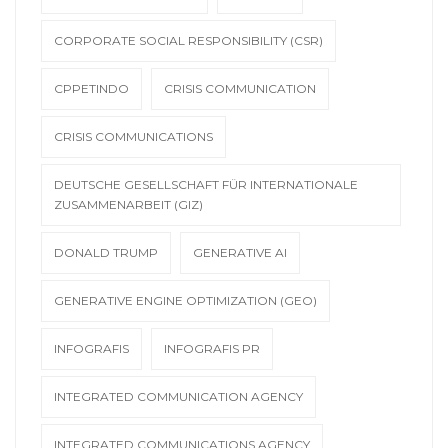
CORPORATE SOCIAL RESPONSIBILITY (CSR)
CPPETINDO
CRISIS COMMUNICATION
CRISIS COMMUNICATIONS
DEUTSCHE GESELLSCHAFT FÜR INTERNATIONALE
ZUSAMMENARBEIT (GIZ)
DONALD TRUMP
GENERATIVE AI
GENERATIVE ENGINE OPTIMIZATION (GEO)
INFOGRAFIS
INFOGRAFIS PR
INTEGRATED COMMUNICATION AGENCY
INTEGRATED COMMUNICATIONS AGENCY