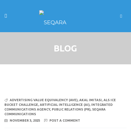
BLOG
ADVERTISING VALUE EQUIVALENCY (AVE)
,
AKAL IMITASI
,
ALS ICE
BUCKET CHALLENGE
,
ARTIFICIAL INTELLIGENCE (AI)
,
INTEGRATED
COMMUNICATIONS AGENCY
,
PUBLIC RELATIONS (PR)
,
SEQARA
COMMUNICATIONS
NOVEMBER 3, 2025
POST A COMMENT