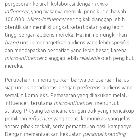
pergeseran ke arah kolaborasi dengan
mikro-
influencer
, yang biasanya memiliki pengikut di bawah
100.000.
Micro-influencer
sering kali dianggap lebih
otentik dan memiliki tingkat keterlibatan yang lebih
tinggi dengan audiens mereka. Hal ini memungkinkan
brand
untuk menargetkan audiens yang lebih spesifik
dan mendapatkan perhatian yang lebih besar, karena
micro-influencer
dianggap lebih
relatable
oleh pengikut
mereka.
Perubahan ini menunjukkan bahwa perusahaan harus
siap untuk beradaptasi dengan preferensi audiens yang
semakin kompleks. Pemasaran yang dilakukan melalui
influencer, terutama
micro-influencer
, menuntut
strategi PR yang terencana dengan baik yang mencakup
pemilihan
influencer
yang tepat, komunikasi yang jelas
antara pihak terkait, serta pemantauan hasil kampanye.
Dengan memanfaatkan kekuatan
personal branding