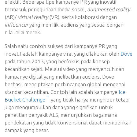
efektif. Beberapa tipe kampanye PR yang inovatif
termasuk penggunaan media sosial,
augmented reality
(AR)/
virtual reality
(VR), serta kolaborasi dengan
influencer
yang memiliki audiens yang sesuai dengan
nilai-nilai merek.
Salah satu contoh sukses dari kampanye PR yang
inovatif adalah kampanye viral yang dilakukan oleh
Dove
pada tahun 2013, yang berfokus pada konsep
kecantikan sejati. Melalui video yang menyentuh dan
kampanye digital yang melibatkan audiens, Dove
berhasil menciptakan perbincangan global mengenai
standar kecantikan. Contoh lain adalah kampanye
Ice
1
Bucket Challenge
yang tidak hanya menghibur tetapi
juga mengumpulkan dana yang signifikan untuk
penelitian penyakit ALS, menunjukkan bagaimana
pendekatan yang tidak konvensional dapat memberikan
dampak yang besar.