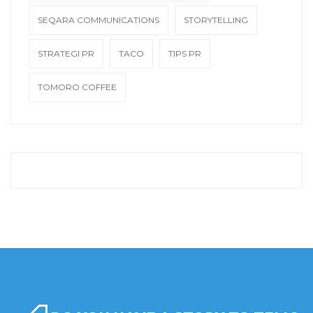
SEQARA COMMUNICATIONS
STORYTELLING
STRATEGI PR
TACO
TIPS PR
TOMORO COFFEE