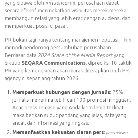
yang dibawa oleh
influencer
ini, perusahaan dapat
secara efektif meningkatkan visibilitas merek mereka,
membangun relasi yang lebih erat dengan audiens, dan
memperkuat posisi di pasar.
PR bukan lagi hanya tentang manajemen reputasi—kini
menjadi pendorong pertumbuhan perusahaan.
Berdasar data
2024 State of the Media Report
yang
dikutip
SEQARA Communications
, diprediksi 10 taktik
PR yang kemungkinan akan marak diterapkan oleh PR
agency di sepanjang tahun 2026
Memperkuat hubungan dengan jurnalis
: 25%
jurnalis menerima lebih dari 100 promosi mingguan.
Agar press release yang Anda kirim lebih terlihat
maka berikan sudut pandang yang jelas, data yang
andal, dan informasi yang ringkas.
Memanfaatkan kekuatan siaran pers
:
press release