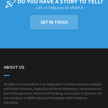
DO YOU HAVE A STORY TO TELL?
Let us help you to share it.
GET IN TOUCH
ABOUT US
SEQARA Communications is an Integrated Communications Consultant
with Public Relations, Digital/Social Media Marketing Communications,
Event Management, and Content Strategy as its scope of services. We
are members of
APPRI
(Asosiasi Perusahaan Public Relations
Indonesia).