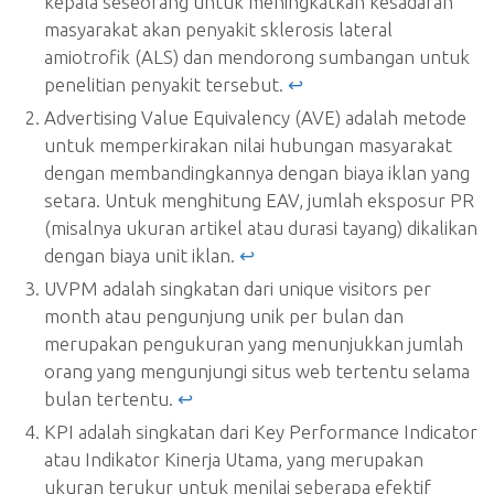
kepala seseorang untuk meningkatkan kesadaran
masyarakat akan penyakit sklerosis lateral
amiotrofik (ALS) dan mendorong sumbangan untuk
penelitian penyakit tersebut.
↩︎
Advertising Value Equivalency (AVE) adalah metode
untuk memperkirakan nilai hubungan masyarakat
dengan membandingkannya dengan biaya iklan yang
setara. Untuk menghitung EAV, jumlah eksposur PR
(misalnya ukuran artikel atau durasi tayang) dikalikan
dengan biaya unit iklan.
↩︎
UVPM adalah singkatan dari unique visitors per
month atau pengunjung unik per bulan dan
merupakan pengukuran yang menunjukkan jumlah
orang yang mengunjungi situs web tertentu selama
bulan tertentu.
↩︎
KPI adalah singkatan dari Key Performance Indicator
atau Indikator Kinerja Utama, yang merupakan
ukuran terukur untuk menilai seberapa efektif