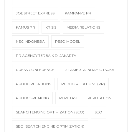
JOBSTREET EXPRESS
KAMPANYE PR
KAMUS PR
KRISIS
MEDIA RELATIONS
NEC INDONESIA
PESO MODEL
PR AGENCY TERBAIK DI JAKARTA
PRESS CONFERENCE
PT AMERTA INDAH OTSUKA
PUBLIC RELATIONS
PUBLIC RELATIONS (PR)
PUBLIC SPEAKING
REPUTASI
REPUTATION
SEARCH ENGINE OPTIMIZATION (SEO)
SEO
SEO (SEARCH ENGINE OPTIMIZATION)