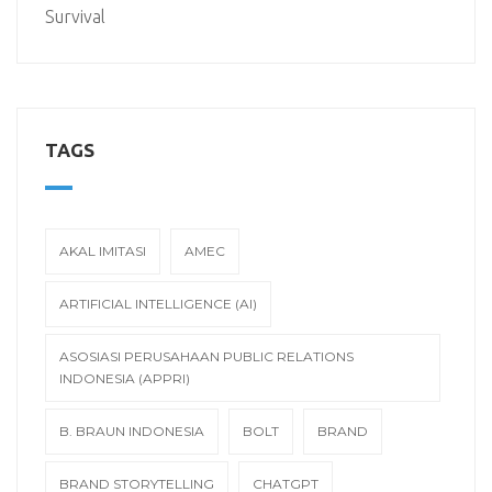
Survival
TAGS
AKAL IMITASI
AMEC
ARTIFICIAL INTELLIGENCE (AI)
ASOSIASI PERUSAHAAN PUBLIC RELATIONS
INDONESIA (APPRI)
B. BRAUN INDONESIA
BOLT
BRAND
BRAND STORYTELLING
CHATGPT