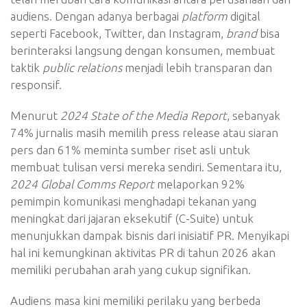
audiens. Dengan adanya berbagai
platform
digital
seperti Facebook, Twitter, dan Instagram,
brand
bisa
berinteraksi langsung dengan konsumen, membuat
taktik
public relations
menjadi lebih transparan dan
responsif.
Menurut
2024 State of the Media Report
, sebanyak
74% jurnalis masih memilih press release atau siaran
pers dan 61% meminta sumber riset asli untuk
membuat tulisan versi mereka sendiri. Sementara itu,
2024 Global Comms Report
melaporkan 92%
pemimpin komunikasi menghadapi tekanan yang
meningkat dari jajaran eksekutif (C-Suite) untuk
menunjukkan dampak bisnis dari inisiatif PR. Menyikapi
hal ini kemungkinan aktivitas PR di tahun 2026 akan
memiliki perubahan arah yang cukup signifikan.
Audiens masa kini memiliki perilaku yang berbeda