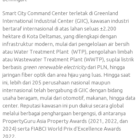
Smart City Command Center terletak di Greenland
International Industrial Center (GIIC), kawasan industri
bertaraf internasional di atas lahan seluas ±2.200
hektare di Kota Deltamas, yang dilengkapi dengan
infrastruktur modern, mulai dari pengelolaan air bersih
atau Water Treatment Plant (WTP), pengolahan limbah
atau Wastewater Treatment Plant (WWTP), suplai listrik
berbasis
green renewable electricity
dari PLN, hingga
jaringan fiber optik dan area hijau yang luas. Hingga saat
ini, lebih dari 205 perusahaan nasional maupun
internasional telah bergabung di GIIC dengan bidang
usaha beragam, mulai dari otomotif, makanan, hingga data
center. Reputasi kawasan ini pun diakui secara global
melalui berbagai penghargaan bergengsi, di antaranya
PropertyGuru Asia Property Awards (2021, 2022, dan
2024) serta FIABCI World Prix d’Excellence Awards
2022.