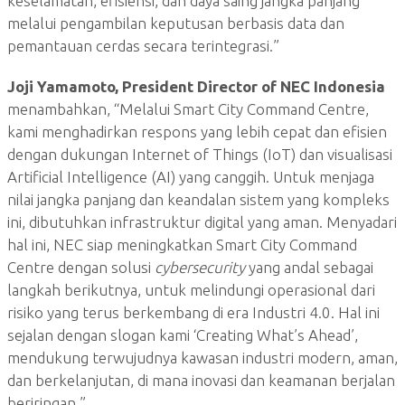
keselamatan, efisiensi, dan daya saing jangka panjang
melalui pengambilan keputusan berbasis data dan
pemantauan cerdas secara terintegrasi.”
Joji Yamamoto, President Director of NEC Indonesia
menambahkan, “Melalui Smart City Command Centre,
kami menghadirkan respons yang lebih cepat dan efisien
dengan dukungan Internet of Things (IoT) dan visualisasi
Artificial Intelligence (AI) yang canggih. Untuk menjaga
nilai jangka panjang dan keandalan sistem yang kompleks
ini, dibutuhkan infrastruktur digital yang aman. Menyadari
hal ini, NEC siap meningkatkan Smart City Command
Centre dengan solusi
cybersecurity
yang andal sebagai
langkah berikutnya, untuk melindungi operasional dari
risiko yang terus berkembang di era Industri 4.0. Hal ini
sejalan dengan slogan kami ‘Creating What’s Ahead’,
mendukung terwujudnya kawasan industri modern, aman,
dan berkelanjutan, di mana inovasi dan keamanan berjalan
beriringan.”