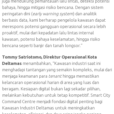
juga mendukung pemantauan lalu lintas, deteksi potensi
bahaya, hingga mitigasi risiko bencana. Dengan sistem
peringatan dini (
early warning system
) dan analitik
berbasis data, kami berharap pengelola kawasan dapat
merespons potensi gangguan operasional secara lebih
proaktif, mulai dari kepadatan lalu lintas internal
kawasan, potensi bahaya keselamatan, hingga risiko
bencana seperti banjir dan tanah longsor.”
Tommy Satriotomo, Direktur Operasional Kota
Deltamas
menambahkan, “Kawasan industri saat ini
menghadapi tantangan yang semakin kompleks, mulai dari
menjaga keamanan para
tenant
hingga memastikan
kelancaran operasional harian di area yang luas dan
beragam. Kesiapan digital bukan lagi sekadar pilihan,
melainkan kebutuhan untuk tetap kompetitif. Smart City
Command Centre menjadi fondasi digital penting bagi
Kawasan Industri Deltamas untuk meningkatkan