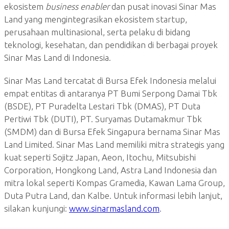
ekosistem
business enabler
dan pusat inovasi Sinar Mas
Land yang mengintegrasikan ekosistem startup,
perusahaan multinasional, serta pelaku di bidang
teknologi, kesehatan, dan pendidikan di berbagai proyek
Sinar Mas Land di Indonesia.
Sinar Mas Land tercatat di Bursa Efek Indonesia melalui
empat entitas di antaranya PT Bumi Serpong Damai Tbk
(BSDE), PT Puradelta Lestari Tbk (DMAS), PT Duta
Pertiwi Tbk (DUTI), PT. Suryamas Dutamakmur Tbk
(SMDM) dan di Bursa Efek Singapura bernama Sinar Mas
Land Limited. Sinar Mas Land memiliki mitra strategis yang
kuat seperti Sojitz Japan, Aeon, Itochu, Mitsubishi
Corporation, Hongkong Land, Astra Land Indonesia dan
mitra lokal seperti Kompas Gramedia, Kawan Lama Group,
Duta Putra Land, dan Kalbe. Untuk informasi lebih lanjut,
silakan kunjungi:
www.sinarmasland.com
.