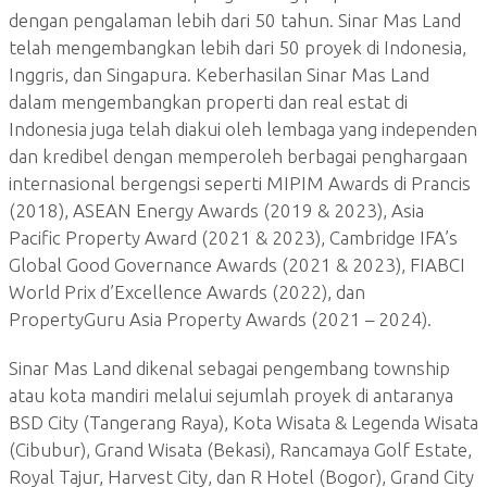
dengan pengalaman lebih dari 50 tahun. Sinar Mas Land
telah mengembangkan lebih dari 50 proyek di Indonesia,
Inggris, dan Singapura. Keberhasilan Sinar Mas Land
dalam mengembangkan properti dan real estat di
Indonesia juga telah diakui oleh lembaga yang independen
dan kredibel dengan memperoleh berbagai penghargaan
internasional bergengsi seperti MIPIM Awards di Prancis
(2018), ASEAN Energy Awards (2019 & 2023), Asia
Pacific Property Award (2021 & 2023), Cambridge IFA’s
Global Good Governance Awards (2021 & 2023), FIABCI
World Prix d’Excellence Awards (2022), dan
PropertyGuru Asia Property Awards (2021 – 2024).
Sinar Mas Land dikenal sebagai pengembang township
atau kota mandiri melalui sejumlah proyek di antaranya
BSD City (Tangerang Raya), Kota Wisata & Legenda Wisata
(Cibubur), Grand Wisata (Bekasi), Rancamaya Golf Estate,
Royal Tajur, Harvest City, dan R Hotel (Bogor), Grand City