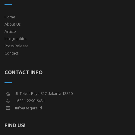
Home
About Us
Article
Infographics
Press Release
Contact
CONTACT INFO
Jl. Tebet Raya 82G Jakarta 12820
+6221-2290-6431
info@seqara.id
FIND US!