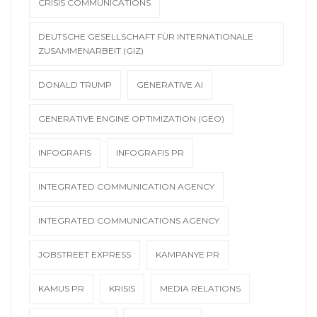
CRISIS COMMUNICATIONS
DEUTSCHE GESELLSCHAFT FÜR INTERNATIONALE
ZUSAMMENARBEIT (GIZ)
DONALD TRUMP
GENERATIVE AI
GENERATIVE ENGINE OPTIMIZATION (GEO)
INFOGRAFIS
INFOGRAFIS PR
INTEGRATED COMMUNICATION AGENCY
INTEGRATED COMMUNICATIONS AGENCY
JOBSTREET EXPRESS
KAMPANYE PR
KAMUS PR
KRISIS
MEDIA RELATIONS