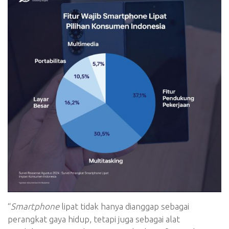
“
Smartphone
lipat tidak hanya dianggap sebagai
perangkat gaya hidup, tetapi juga sebagai alat