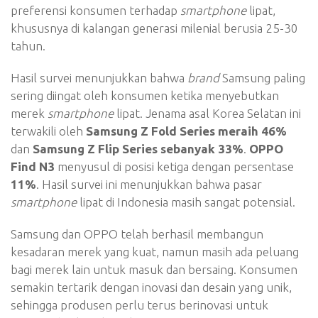
preferensi konsumen terhadap
smartphone
lipat,
khususnya di kalangan generasi milenial berusia 25-30
tahun.
Hasil survei menunjukkan bahwa
brand
Samsung paling
sering diingat oleh konsumen ketika menyebutkan
merek
smartphone
lipat. Jenama asal Korea Selatan ini
terwakili oleh
Samsung Z Fold Series meraih 46%
dan
Samsung Z Flip Series sebanyak 33%
.
OPPO
Find N3
menyusul di posisi ketiga dengan persentase
11%
. Hasil survei ini menunjukkan bahwa pasar
smartphone
lipat di Indonesia masih sangat potensial.
Samsung dan OPPO telah berhasil membangun
kesadaran merek yang kuat, namun masih ada peluang
bagi merek lain untuk masuk dan bersaing. Konsumen
semakin tertarik dengan inovasi dan desain yang unik,
sehingga produsen perlu terus berinovasi untuk