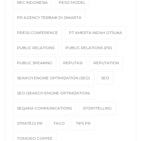
NEC INDONESIA
PESO MODEL
PR AGENCY TERBAIK DI JAKARTA
PRESS CONFERENCE
PT AMERTA INDAH OTSUKA
PUBLIC RELATIONS
PUBLIC RELATIONS (PR)
PUBLIC SPEAKING
REPUTASI
REPUTATION
SEARCH ENGINE OPTIMIZATION (SEO)
SEO
SEO (SEARCH ENGINE OPTIMIZATION)
SEQARA COMMUNICATIONS
STORYTELLING
STRATEGI PR
TACO
TIPS PR
TOMORO COFFEE