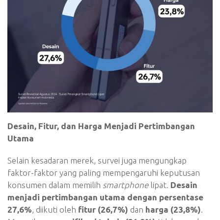
Desain, Fitur, dan Harga Menjadi Pertimbangan
Utama
Selain kesadaran merek, survei juga mengungkap
faktor-faktor yang paling mempengaruhi keputusan
konsumen dalam memilih
smartphone
lipat.
Desain
menjadi pertimbangan utama dengan persentase
27,6%
, diikuti oleh
fitur (26,7%)
dan
harga (23,8%)
.