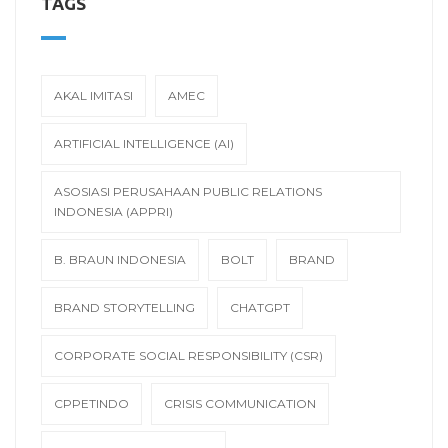
TAGS
AKAL IMITASI
AMEC
ARTIFICIAL INTELLIGENCE (AI)
ASOSIASI PERUSAHAAN PUBLIC RELATIONS
INDONESIA (APPRI)
B. BRAUN INDONESIA
BOLT
BRAND
BRAND STORYTELLING
CHATGPT
CORPORATE SOCIAL RESPONSIBILITY (CSR)
CPPETINDO
CRISIS COMMUNICATION