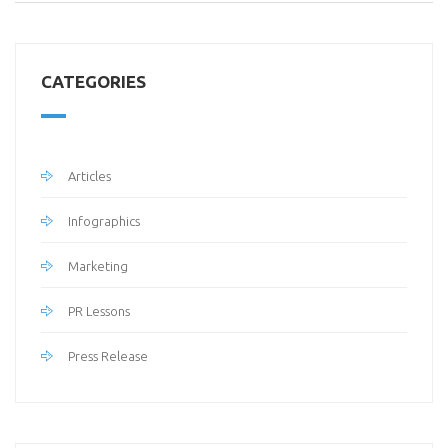
CATEGORIES
Articles
Infographics
Marketing
PR Lessons
Press Release