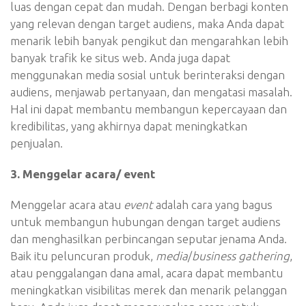
luas dengan cepat dan mudah. ​​Dengan berbagi konten
yang relevan dengan target audiens, maka Anda dapat
menarik lebih banyak pengikut dan mengarahkan lebih
banyak trafik ke situs web. Anda juga dapat
menggunakan media sosial untuk berinteraksi dengan
audiens, menjawab pertanyaan, dan mengatasi masalah.
Hal ini dapat membantu membangun kepercayaan dan
kredibilitas, yang akhirnya dapat meningkatkan
penjualan.
3. Menggelar acara/ event
Menggelar acara atau
event
adalah cara yang bagus
untuk membangun hubungan dengan target audiens
dan menghasilkan perbincangan seputar jenama Anda.
Baik itu peluncuran produk,
media
/
business gathering
,
atau penggalangan dana amal, acara dapat membantu
meningkatkan visibilitas merek dan menarik pelanggan