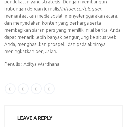
pendekatan yang strategis. Dengan membangun
hubungan dengan jurnalis/
influencer
/
blogger
,
memanfaatkan media sosial, menyelenggarakan acara,
dan menyediakan konten yang berharga serta
membagikan siaran pers yang memiliki nilai berita, Anda
dapat menarik lebih banyak pengunjung ke situs web
Anda, menghasilkan prospek, dan pada akhirnya
meningkatkan penjualan.
Penulis : Aditya Wardhana
LEAVE A REPLY