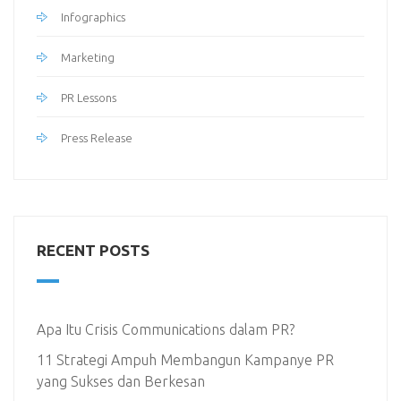
Infographics
Marketing
PR Lessons
Press Release
RECENT POSTS
Apa Itu Crisis Communications dalam PR?
11 Strategi Ampuh Membangun Kampanye PR
yang Sukses dan Berkesan