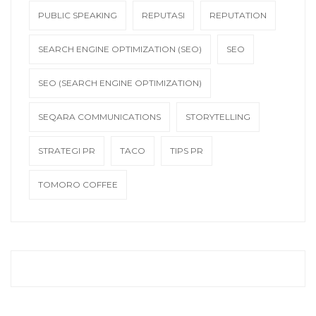
PUBLIC SPEAKING
REPUTASI
REPUTATION
SEARCH ENGINE OPTIMIZATION (SEO)
SEO
SEO (SEARCH ENGINE OPTIMIZATION)
SEQARA COMMUNICATIONS
STORYTELLING
STRATEGI PR
TACO
TIPS PR
TOMORO COFFEE