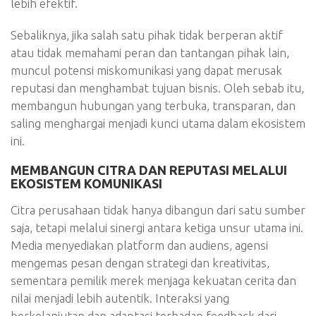
lebih efektif.
Sebaliknya, jika salah satu pihak tidak berperan aktif
atau tidak memahami peran dan tantangan pihak lain,
muncul potensi miskomunikasi yang dapat merusak
reputasi dan menghambat tujuan bisnis. Oleh sebab itu,
membangun hubungan yang terbuka, transparan, dan
saling menghargai menjadi kunci utama dalam ekosistem
ini.
MEMBANGUN CITRA DAN REPUTASI MELALUI
EKOSISTEM KOMUNIKASI
Citra perusahaan tidak hanya dibangun dari satu sumber
saja, tetapi melalui sinergi antara ketiga unsur utama ini.
Media menyediakan platform dan audiens, agensi
mengemas pesan dengan strategi dan kreativitas,
sementara pemilik merek menjaga kekuatan cerita dan
nilai menjadi lebih autentik. Interaksi yang
berkelanjutan dan adaptasi terhadap feedback dari