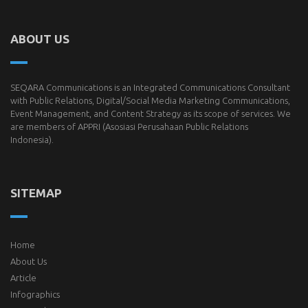
ABOUT US
SEQARA Communications is an Integrated Communications Consultant
with Public Relations, Digital/Social Media Marketing Communications,
Event Management, and Content Strategy as its scope of services. We
are members of
APPRI
(Asosiasi Perusahaan Public Relations
Indonesia).
SITEMAP
Home
About Us
Article
Infographics