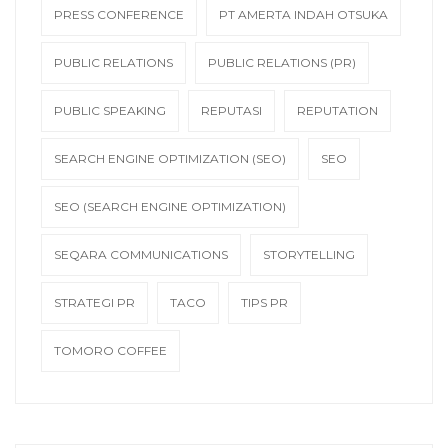
PRESS CONFERENCE
PT AMERTA INDAH OTSUKA
PUBLIC RELATIONS
PUBLIC RELATIONS (PR)
PUBLIC SPEAKING
REPUTASI
REPUTATION
SEARCH ENGINE OPTIMIZATION (SEO)
SEO
SEO (SEARCH ENGINE OPTIMIZATION)
SEQARA COMMUNICATIONS
STORYTELLING
STRATEGI PR
TACO
TIPS PR
TOMORO COFFEE