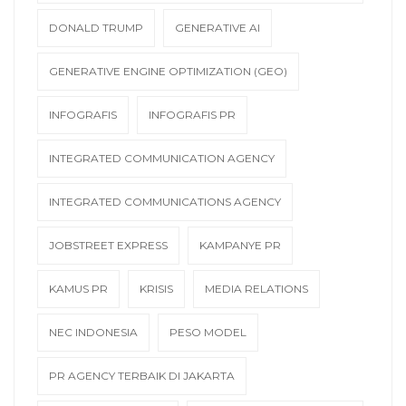
DONALD TRUMP
GENERATIVE AI
GENERATIVE ENGINE OPTIMIZATION (GEO)
INFOGRAFIS
INFOGRAFIS PR
INTEGRATED COMMUNICATION AGENCY
INTEGRATED COMMUNICATIONS AGENCY
JOBSTREET EXPRESS
KAMPANYE PR
KAMUS PR
KRISIS
MEDIA RELATIONS
NEC INDONESIA
PESO MODEL
PR AGENCY TERBAIK DI JAKARTA