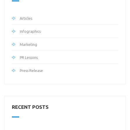
Articles
Infographics
Marketing
PR Lessons
Press Release
RECENT POSTS