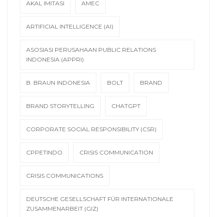
AKAL IMITASI
AMEC
ARTIFICIAL INTELLIGENCE (AI)
ASOSIASI PERUSAHAAN PUBLIC RELATIONS
INDONESIA (APPRI)
B. BRAUN INDONESIA
BOLT
BRAND
BRAND STORYTELLING
CHATGPT
CORPORATE SOCIAL RESPONSIBILITY (CSR)
CPPETINDO
CRISIS COMMUNICATION
CRISIS COMMUNICATIONS
DEUTSCHE GESELLSCHAFT FÜR INTERNATIONALE
ZUSAMMENARBEIT (GIZ)