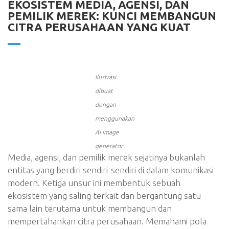
EKOSISTEM MEDIA, AGENSI, DAN
PEMILIK MEREK: KUNCI MEMBANGUN
CITRA PERUSAHAAN YANG KUAT
Ilustrasi
dibuat
dengan
menggunakan
AI image
generator
Media, agensi, dan pemilik merek sejatinya bukanlah
entitas yang berdiri sendiri-sendiri di dalam komunikasi
modern. Ketiga unsur ini membentuk sebuah
ekosistem yang saling terkait dan bergantung satu
sama lain terutama untuk membangun dan
mempertahankan citra perusahaan. Memahami pola