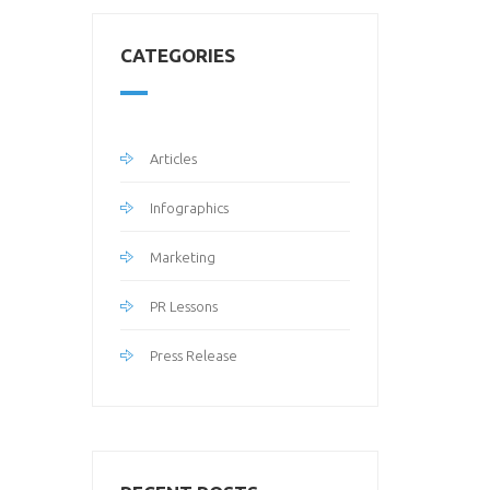
CATEGORIES
Articles
Infographics
Marketing
PR Lessons
Press Release