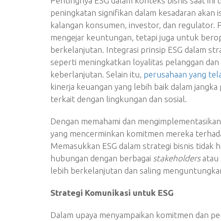
Pentingnya ESG dalam konteks bisnis saat ini t
peningkatan signifikan dalam kesadaran akan i
kalangan konsumen, investor, dan regulator.
mengejar keuntungan, tetapi juga untuk bero
berkelanjutan. Integrasi prinsip ESG dalam st
seperti meningkatkan loyalitas pelanggan dan
keberlanjutan. Selain itu,
perusahaan yang tel
kinerja keuangan yang lebih baik dalam jangka
terkait dengan lingkungan dan sosial.
Dengan memahami dan mengimplementasikan E
yang mencerminkan komitmen mereka terhadap
Memasukkan ESG dalam strategi bisnis tidak
hubungan dengan berbagai
stakeholders
atau 
lebih berkelanjutan dan saling menguntungka
Strategi Komunikasi untuk ESG
Dalam upaya menyampaikan komitmen dan pencap