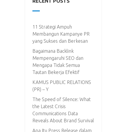
RECENT POSTS
11 Strategi Ampuh
Membangun Kampanye PR
yang Sukses dan Berkesan
Bagaimana Backlink
Mempengaruhi SEO dan
Mengapa Tidak Semua
Tautan Bekerja Efektif
KAMUS PUBLIC RELATIONS
(PR) – Y
The Speed of Silence: What
the Latest Crisis
Communications Data
Reveals About Brand Survival
Apa Itu Press Release dalam