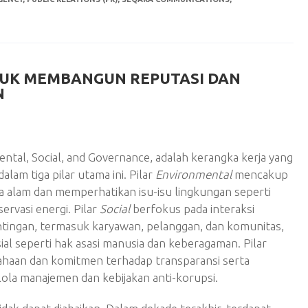
UK MEMBANGUN REPUTASI DAN
N
ntal, Social, and Governance, adalah kerangka kerja yang
lam tiga pilar utama ini. Pilar
Environmental
mencakup
alam dan memperhatikan isu-isu lingkungan seperti
ervasi energi. Pilar
Social
berfokus pada interaksi
ingan, termasuk karyawan, pelanggan, dan komunitas,
al seperti hak asasi manusia dan keberagaman. Pilar
ahaan dan komitmen terhadap transparansi serta
lola manajemen dan kebijakan anti-korupsi.