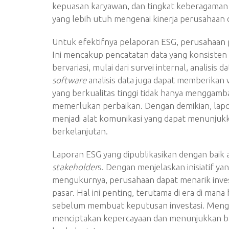
kepuasan karyawan, dan tingkat keberagama
yang lebih utuh mengenai kinerja perusahaan 
Untuk efektifnya pelaporan ESG, perusahaan 
Ini mencakup pencatatan data yang konsiste
bervariasi, mulai dari survei internal, analisi
software
analisis data juga dapat memberika
yang berkualitas tinggi tidak hanya menggamba
memerlukan perbaikan. Dengan demikian, lap
menjadi alat komunikasi yang dapat menunju
berkelanjutan.
Laporan ESG yang dipublikasikan dengan baik 
stakeholder
s. Dengan menjelaskan inisiatif y
mengukurnya, perusahaan dapat menarik invest
pasar. Hal ini penting, terutama di era di man
sebelum membuat keputusan investasi. Menge
menciptakan kepercayaan dan menunjukkan ba