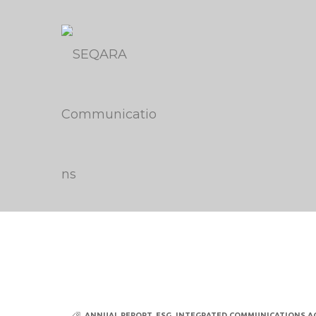
ANNUAL REPORT
,
ESG
,
INTEGRATED COMMUNICATIONS A