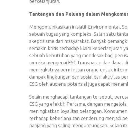
berkelanjutan.
Tantangan dan Peluang dalam Mengkomun
Mengomunikasikan inisiatif Environmental, So
sebuah tugas yang kompleks. Salah satu tant
skeptisisme dari masyarakat. Banyak pemangk
semakin kritis terhadap klaim keberlanjutan 
sebuah kebutuhan yang mendesak bagi perus
mereka mengenai ESG transparan dan dapat di
meningkatnya permintaan orang untuk inform
dampak lingkungan dan sosial dari aktivitas p
ESG oleh audiens potensial juga dapat menamb
Selain menghadapi tantangan tersebut, perus
ESG yang efektif. Pertama, dengan mengelola 
meningkatkan loyalitas pelanggan. Konsume
terhadap keberlanjutan cenderung menjadi pe
panjang yang saling menguntungkan. Selain i