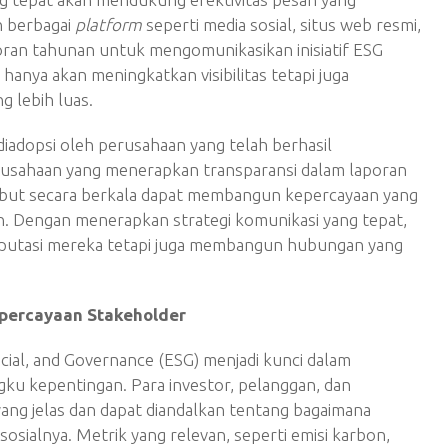
n berbagai
platform
seperti media sosial, situs web resmi,
oran tahunan untuk mengomunikasikan inisiatif ESG
hanya akan meningkatkan visibilitas tetapi juga
 lebih luas.
 diadopsi oleh perusahaan yang telah berhasil
usahaan yang menerapkan transparansi dalam laporan
but secara berkala dapat membangun kepercayaan yang
n. Dengan menerapkan strategi komunikasi yang tepat,
putasi mereka tetapi juga membangun hubungan yang
percayaan Stakeholder
ial, and Governance (ESG) menjadi kunci dalam
 kepentingan. Para investor, pelanggan, dan
yang jelas dan dapat diandalkan tentang bagaimana
sialnya. Metrik yang relevan, seperti emisi karbon,