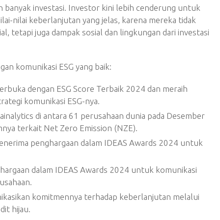
h banyak investasi. Investor kini lebih cenderung untuk
lai-nilai keberlanjutan yang jelas, karena mereka tidak
 tetapi juga dampak sosial dan lingkungan dari investasi
gan komunikasi ESG yang baik:
erbuka dengan ESG Score Terbaik 2024 dan meraih
rategi komunikasi ESG-nya.
tainalytics di antara 61 perusahaan dunia pada Desember
ya terkait Net Zero Emission (NZE).
penerima penghargaan dalam IDEAS Awards 2024 untuk
argaan dalam IDEAS Awards 2024 untuk komunikasi
rusahaan.
asikan komitmennya terhadap keberlanjutan melalui
it hijau.