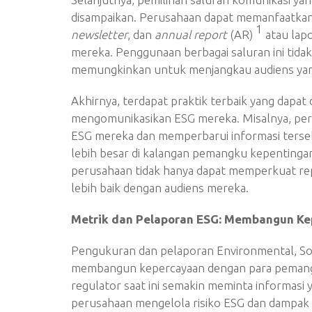
disampaikan. Perusahaan dapat memanfaatka
1
newsletter
, dan
annual report
(AR)
atau lap
mereka. Penggunaan berbagai saluran ini tidak 
memungkinkan untuk menjangkau audiens yang
Akhirnya, terdapat praktik terbaik yang dapat
mengomunikasikan ESG mereka. Misalnya, per
ESG mereka dan memperbarui informasi terse
lebih besar di kalangan pemangku kepentinga
perusahaan tidak hanya dapat memperkuat re
lebih baik dengan audiens mereka.
Metrik dan Pelaporan ESG: Membangun Ke
Pengukuran dan pelaporan Environmental, Soc
membangun kepercayaan dengan para pemangku
regulator saat ini semakin meminta informasi 
perusahaan mengelola risiko ESG dan dampak so