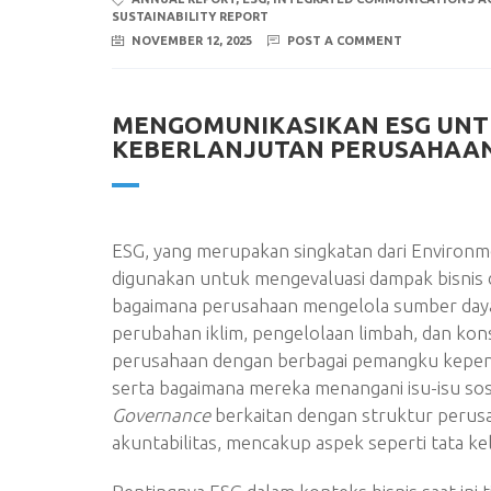
SUSTAINABILITY REPORT
NOVEMBER 12, 2025
POST A COMMENT
MENGOMUNIKASIKAN ESG UNT
KEBERLANJUTAN PERUSAHAA
ESG, yang merupakan singkatan dari Environme
digunakan untuk mengevaluasi dampak bisnis da
bagaimana perusahaan mengelola sumber daya 
perubahan iklim, pengelolaan limbah, dan kons
perusahaan dengan berbagai pemangku kepent
serta bagaimana mereka menangani isu-isu sosi
Governance
berkaitan dengan struktur perus
akuntabilitas, mencakup aspek seperti tata ke