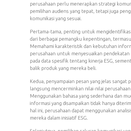
perusahaan perlu menerapkan strategi komunik
pemilihan audiens yang tepat, tetapi juga pen
komunikasi yang sesuai.
Pertama-tama, penting untuk mengidentifikasi a
dari berbagai pemangku kepentingan, termasu
Memahami karakteristik dan kebutuhan inform
perusahaan untuk menyesuaikan pendekatan ko
pada data spesifik tentang kinerja ESG, seme
balik produk yang mereka beli.
Kedua, penyampaian pesan yang jelas sangat 
langsung mencerminkan nilai-nilai perusahaan
Menggunakan bahasa yang sederhana dan mu
informasi yang disampaikan tidak hanya diterim
hal ini, perusahaan dapat menggunakan analis
mereka dalam inisiatif ESG.
Selanjutnya, pemilihan saluran komunikasi ya