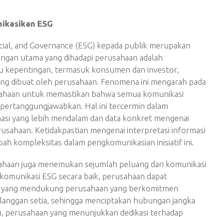
ikasikan ESG
cial, and Governance (ESG) kepada publik merupakan
angan utama yang dihadapi perusahaan adalah
u kepentingan, termasuk konsumen dan investor,
yang dibuat oleh perusahaan. Fenomena ini mengarah pada
ahaan untuk memastikan bahwa semua komunikasi
pertanggungjawabkan. Hal ini tercermin dalam
asi yang lebih mendalam dan data konkret mengenai
erusahaan. Ketidakpastian mengenai interpretasi informasi
ah kompleksitas dalam pengkomunikasian inisiatif ini.
ahaan juga menemukan sejumlah peluang dari komunikasi
komunikasi ESG secara baik, perusahaan dapat
n yang mendukung perusahaan yang berkomitmen
langgan setia, sehingga menciptakan hubungan jangka
tu, perusahaan yang menunjukkan dedikasi terhadap