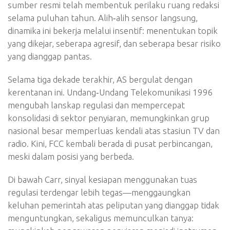
sumber resmi telah membentuk perilaku ruang redaksi
selama puluhan tahun. Alih‑alih sensor langsung,
dinamika ini bekerja melalui insentif: menentukan topik
yang dikejar, seberapa agresif, dan seberapa besar risiko
yang dianggap pantas.
Selama tiga dekade terakhir, AS bergulat dengan
kerentanan ini. Undang‑Undang Telekomunikasi 1996
mengubah lanskap regulasi dan mempercepat
konsolidasi di sektor penyiaran, memungkinkan grup
nasional besar memperluas kendali atas stasiun TV dan
radio. Kini, FCC kembali berada di pusat perbincangan,
meski dalam posisi yang berbeda.
Di bawah Carr, sinyal kesiapan menggunakan tuas
regulasi terdengar lebih tegas—menggaungkan
keluhan pemerintah atas peliputan yang dianggap tidak
menguntungkan, sekaligus memunculkan tanya: