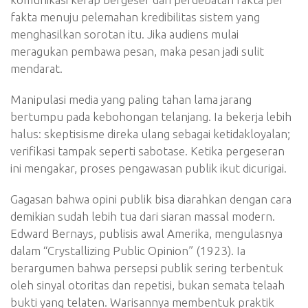
fakta menuju pelemahan kredibilitas sistem yang
menghasilkan sorotan itu. Jika audiens mulai
meragukan pembawa pesan, maka pesan jadi sulit
mendarat.
Manipulasi media yang paling tahan lama jarang
bertumpu pada kebohongan telanjang. Ia bekerja lebih
halus: skeptisisme direka ulang sebagai ketidakloyalan;
verifikasi tampak seperti sabotase. Ketika pergeseran
ini mengakar, proses pengawasan publik ikut dicurigai.
Gagasan bahwa opini publik bisa diarahkan dengan cara
demikian sudah lebih tua dari siaran massal modern.
Edward Bernays, publisis awal Amerika, mengulasnya
dalam “Crystallizing Public Opinion” (1923). Ia
berargumen bahwa persepsi publik sering terbentuk
oleh sinyal otoritas dan repetisi, bukan semata telaah
bukti yang telaten. Warisannya membentuk praktik