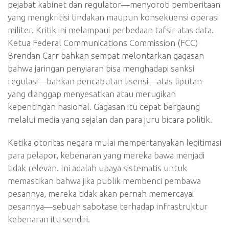
pejabat kabinet dan regulator—menyoroti pemberitaan
yang mengkritisi tindakan maupun konsekuensi operasi
militer. Kritik ini melampaui perbedaan tafsir atas data.
Ketua Federal Communications Commission (FCC)
Brendan Carr bahkan sempat melontarkan gagasan
bahwa jaringan penyiaran bisa menghadapi sanksi
regulasi—bahkan pencabutan lisensi—atas liputan
yang dianggap menyesatkan atau merugikan
kepentingan nasional. Gagasan itu cepat bergaung
melalui media yang sejalan dan para juru bicara politik.
Ketika otoritas negara mulai mempertanyakan legitimasi
para pelapor, kebenaran yang mereka bawa menjadi
tidak relevan. Ini adalah upaya sistematis untuk
memastikan bahwa jika publik membenci pembawa
pesannya, mereka tidak akan pernah memercayai
pesannya—sebuah sabotase terhadap infrastruktur
kebenaran itu sendiri.