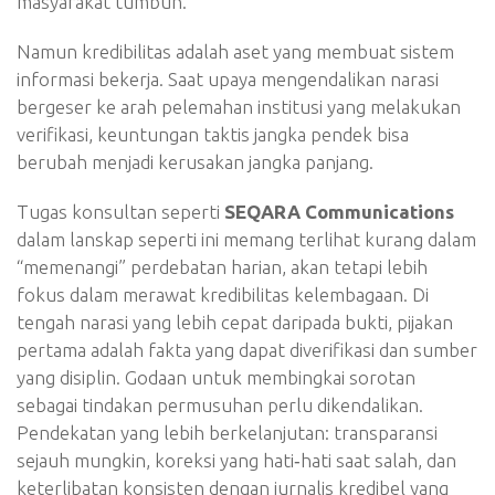
masyarakat tumbuh.
Namun kredibilitas adalah aset yang membuat sistem
informasi bekerja. Saat upaya mengendalikan narasi
bergeser ke arah pelemahan institusi yang melakukan
verifikasi, keuntungan taktis jangka pendek bisa
berubah menjadi kerusakan jangka panjang.
Tugas konsultan seperti
SEQARA Communications
dalam lanskap seperti ini memang terlihat kurang dalam
“memenangi” perdebatan harian, akan tetapi lebih
fokus dalam merawat kredibilitas kelembagaan. Di
tengah narasi yang lebih cepat daripada bukti, pijakan
pertama adalah fakta yang dapat diverifikasi dan sumber
yang disiplin. Godaan untuk membingkai sorotan
sebagai tindakan permusuhan perlu dikendalikan.
Pendekatan yang lebih berkelanjutan: transparansi
sejauh mungkin, koreksi yang hati‑hati saat salah, dan
keterlibatan konsisten dengan jurnalis kredibel yang