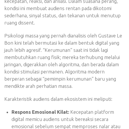
kecepatan, reaksi, dan afiliasi. Dalam suasana perang,
kondisi ini membuat audiens rentan pada dikotomi
sederhana, sinyal status, dan tekanan untuk menutup
ruang dissent.
Psikologi massa yang pernah dianalisis oleh Gustave Le
Bon kini telah bermutasi ke dalam bentuk digital yang
jauh lebih agresif. “Kerumunan” saat ini tidak lagi
membutuhkan ruang fisik; mereka terhubung melalui
jaringan, digerakkan oleh algoritma, dan berada dalam
kondisi stimulasi permanen. Algoritma modern
berperan sebagai “pemimpin kerumunan” baru yang
mendikte arah perhatian massa.
Karakteristik audiens dalam ekosistem ini meliputi:
Respons Emosional Kilat:
Kecepatan platform
digital memicu audiens untuk bereaksi secara
emosional sebelum sempat memproses nalar atau