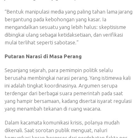
“Bentuk manipulasi media yang paling tahan lama jarang
bergantung pada kebohongan yang kasar. Ia
mengandalkan sesuatu yang lebih halus: skeptisisme
dibingkai ulang sebagai ketidaksetiaan, dan verifikasi
mulai terlihat seperti sabotase.”
Putaran Narasi di Masa Perang
Sepanjang sejarah, para pemimpin politik selalu
berusaha membingkai narasi perang. Yang istimewa kali
ini adalah tingkat koordinasinya. Argumen serupa
terdengar dari berbagai suara pemerintah pada saat
yang hampir bersamaan, kadang disertai isyarat regulasi
yang menambah tekanan di ruang wacana.
Dalam kacamata komunikasi krisis, polanya mudah
dikenali. Saat sorotan publik menguat, naluri
komunikasi kerap bergeser dari perdebatan fakta per