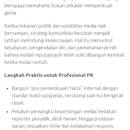
berupaya memahami, bukan sekadar memperkuat
gema.
Ketika tekanan politik dan volatilitas media naik
bersamaan, strategi komunikasi berubah menjadi
latihan melindungi kepercayaan. Hal itu menuntut
kesabaran, pengendalian diri, dan pemahaman jernih
bahwa modal reputasi jauh lebih sulit dibangun kembali
ketika mulai runtuh.
Langkah Praktis untuk Profesional PR
Bangun “pos pemeriksaan fakta” internal dengan
standar bukti yang jelas, terutama saat isu bergerak
cepat.
Petakan pemangku kepentingan media: bedakan
reporter penyidik, desk harian, hingga produser
siaran; sesuaikan ritme dan kedalaman respons.