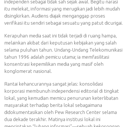
independen sebagai tidak sah sejak awal. Begitu narasi
itu melekat, informasi yang merugikan jadi lebih mudah
disingkirkan. Audiens diajak menganggap proses
verifikasi itu sendiri sebagai sesuatu yang patut dicurigai.
Kerapuhan media saat ini tidak terjadi di ruang hampa,
melainkan akibat dari keputusan kebijakan yang salah
selama puluhan tahun. Undang-Undang Telekomunikasi
tahun 1996 adalah pemicu utama; ia memfasilitasi
konsentrasi kepemilikan media yang masif oleh
konglomerat nasional.
Rantai kehancurannya sangat jelas: konsolidasi
korporasi membunuh independensi editorial di tingkat
lokal, yang kemudian memicu penurunan keterlibatan
masyarakat terhadap berita lokal sebagaimana
didokumentasikan oleh Pew Research Center selama
dua dekade terakhir. Matinya institusi lokal ini
menciptakan “lubang informasi”—sebuah kekosongan