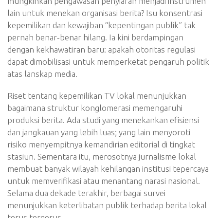
mungkinkah pengawasan penyiaran menjadi instrumen
lain untuk menekan organisasi berita? Isu konsentrasi
kepemilikan dan kewajiban “kepentingan publik” tak
pernah benar‑benar hilang. Ia kini berdampingan
dengan kekhawatiran baru: apakah otoritas regulasi
dapat dimobilisasi untuk memperketat pengaruh politik
atas lanskap media.
Riset tentang kepemilikan TV lokal menunjukkan
bagaimana struktur konglomerasi memengaruhi
produksi berita. Ada studi yang menekankan efisiensi
dan jangkauan yang lebih luas; yang lain menyoroti
risiko menyempitnya kemandirian editorial di tingkat
stasiun. Sementara itu, merosotnya jurnalisme lokal
membuat banyak wilayah kehilangan institusi tepercaya
untuk memverifikasi atau menantang narasi nasional.
Selama dua dekade terakhir, berbagai survei
menunjukkan keterlibatan publik terhadap berita lokal
terus tergerus.