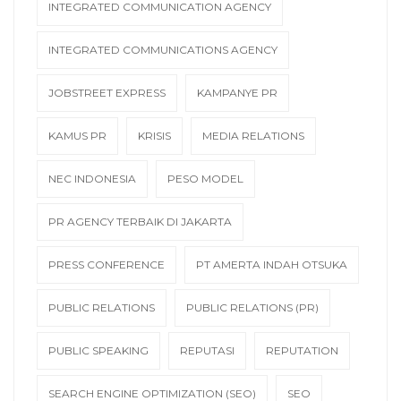
INTEGRATED COMMUNICATION AGENCY
INTEGRATED COMMUNICATIONS AGENCY
JOBSTREET EXPRESS
KAMPANYE PR
KAMUS PR
KRISIS
MEDIA RELATIONS
NEC INDONESIA
PESO MODEL
PR AGENCY TERBAIK DI JAKARTA
PRESS CONFERENCE
PT AMERTA INDAH OTSUKA
PUBLIC RELATIONS
PUBLIC RELATIONS (PR)
PUBLIC SPEAKING
REPUTASI
REPUTATION
SEARCH ENGINE OPTIMIZATION (SEO)
SEO