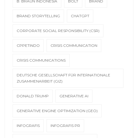
B. BRAUN INDONESIA
BOLT
BRAND
BRAND STORYTELLING
CHATGPT
CORPORATE SOCIAL RESPONSIBILITY (CSR)
CPPETINDO
CRISIS COMMUNICATION
CRISIS COMMUNICATIONS
DEUTSCHE GESELLSCHAFT FÜR INTERNATIONALE
ZUSAMMENARBEIT (GIZ)
DONALD TRUMP
GENERATIVE AI
GENERATIVE ENGINE OPTIMIZATION (GEO)
INFOGRAFIS
INFOGRAFIS PR