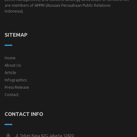
are members of
APPRI
(Asosiasi Perusahaan Public Relations
Indonesia).
SITEMAP
Home
About Us
Article
Infographics
Press Release
Contact
CONTACT INFO
Jl. Tebet Raya 82G Jakarta 12820