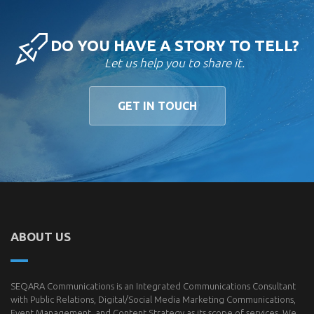
DO YOU HAVE A STORY TO TELL?
Let us help you to share it.
GET IN TOUCH
ABOUT US
SEQARA Communications is an Integrated Communications Consultant
with Public Relations, Digital/Social Media Marketing Communications,
Event Management, and Content Strategy as its scope of services. We