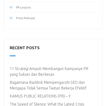
PR Lessons
Press Release
RECENT POSTS
11 Strategi Ampuh Membangun Kampanye PR
yang Sukses dan Berkesan
Bagaimana Backlink Mempengaruhi SEO dan
Mengapa Tidak Semua Tautan Bekerja Efektif
KAMUS PUBLIC RELATIONS (PR) – Y
The Speed of Silence: What the Latest Crisis