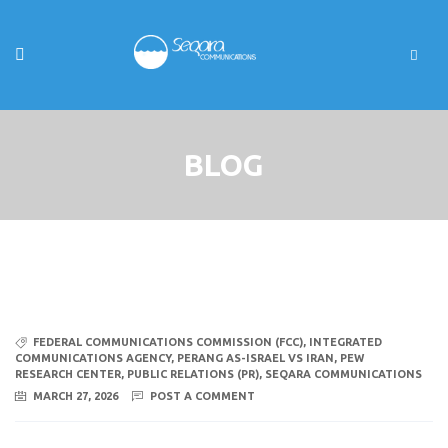
BLOG
FEDERAL COMMUNICATIONS COMMISSION (FCC)
,
INTEGRATED
COMMUNICATIONS AGENCY
,
PERANG AS-ISRAEL VS IRAN
,
PEW
RESEARCH CENTER
,
PUBLIC RELATIONS (PR)
,
SEQARA COMMUNICATIONS
MARCH 27, 2026
POST A COMMENT