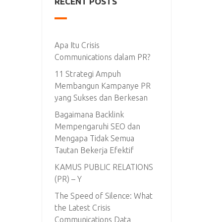
RECENT POSTS
Apa Itu Crisis
Communications dalam PR?
11 Strategi Ampuh
Membangun Kampanye PR
yang Sukses dan Berkesan
Bagaimana Backlink
Mempengaruhi SEO dan
Mengapa Tidak Semua
Tautan Bekerja Efektif
KAMUS PUBLIC RELATIONS
(PR) – Y
The Speed of Silence: What
the Latest Crisis
Communications Data