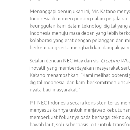
Menanggapi penunjukan ini, Mr. Katano meny
Indonesia di momen penting dalam perjalanan 
keunggulan kami dalam teknologi digital yan
Indonesia menuju masa depan yang lebih terko
kolaborasi yang erat dengan pelanggan dan m
berkembang serta menghadirkan dampak yang
Sejalan dengan NEC Way dan visi
Creating Wha
inovatif yang memberdayakan masyarakat ser
Katano menambahkan, “Kami melihat potensi 
digital Indonesia, dan kami berkomitmen untuk
nyata bagi masyarakat.”
PT NEC Indonesia secara konsisten terus meng
menyesuaikannya untuk menjawab kebutuhan bis
memperkuat fokusnya pada berbagai teknologi
bawah laut, solusi berbasis IoT untuk transfo