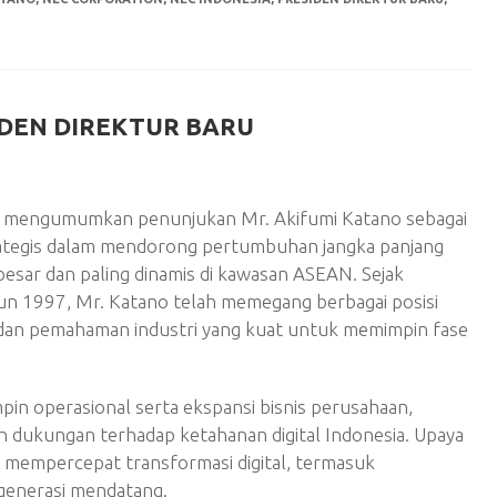
IDEN DIREKTUR BARU
ni mengumumkan penunjukan Mr. Akifumi Katano sebagai
rategis dalam mendorong pertumbuhan jangka panjang
rbesar dan paling dinamis di kawasan ASEAN. Sejak
n 1997, Mr. Katano telah memegang berbagai posisi
dan pemahaman industri yang kuat untuk memimpin fase
in operasional serta ekspansi bisnis perusahaan,
n dukungan terhadap ketahanan digital Indonesia. Upaya
 mempercepat transformasi digital, termasuk
generasi mendatang.