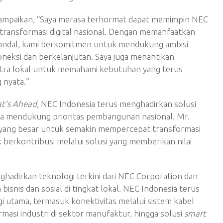
ampaikan, “Saya merasa terhormat dapat memimpin NEC
transformasi digital nasional. Dengan memanfaatkan
g andal, kami berkomitmen untuk mendukung ambisi
neksi dan berkelanjutan. Saya juga menantikan
itra lokal untuk memahami kebutuhan yang terus
 nyata.”
t’s Ahead,
NEC Indonesia terus menghadirkan solusi
ta mendukung prioritas pembangunan nasional. Mr.
yang besar untuk semakin mempercepat transformasi
 berkontribusi melalui solusi yang memberikan nilai
hadirkan teknologi terkini dari NEC Corporation dan
nis dan sosial di tingkat lokal. NEC Indonesia terus
 utama, termasuk konektivitas melalui sistem kabel
rmasi industri di sektor manufaktur, hingga solusi
smart