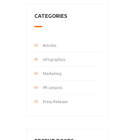
CATEGORIES
Articles
Infographics
Marketing
PR Lessons
Press Release