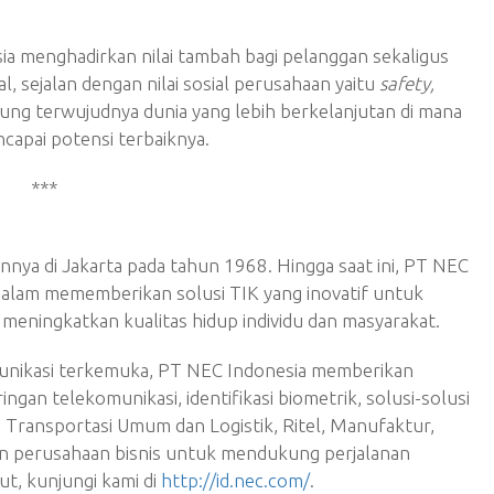
ia menghadirkan nilai tambah bagi pelanggan sekaligus
, sejalan dengan nilai sosial perusahaan yaitu
safety,
ung terwujudnya dunia yang lebih berkelanjutan di mana
capai potensi terbaiknya.
***
nnya di Jakarta pada tahun 1968. Hingga saat ini, PT NEC
alam mememberikan solusi TIK yang inovatif untuk
ningkatkan kualitas hidup individu dan masyarakat.
munikasi terkemuka, PT NEC Indonesia memberikan
ngan telekomunikasi, identifikasi biometrik, solusi-solusi
 Transportasi Umum dan Logistik, Ritel, Manufaktur,
dan perusahaan bisnis untuk mendukung perjalanan
jut, kunjungi kami di
http://id.nec.com/
.