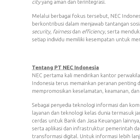
city
yang aman dan terintegrasi.
Melalui berbagai fokus tersebut, NEC Indones
berkontribusi dalam menjawab tantangan sosial
security, fairness
dan
efficiency
, serta menduk
setiap individu memiliki kesempatan untuk men
Tentang PT NEC Indonesia
NEC pertama kali mendirikan kantor perwakila
Indonesia terus memainkan peranan penting d
mempromosikan keselamatan, keamanan, dan me
Sebagai penyedia teknologi informasi dan ko
layanan dan teknologi kelas dunia termasuk jari
cerdas untuk Bank dan Jasa Keuangan lainnya,
serta aplikasi dan infrastruktur pemerintah 
transformasi digital. Untuk informasi lebih lan