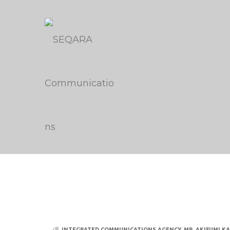
INTEGRATED COMMUNICATIONS AGENCY
,
MR. AKIFUMI K