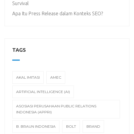
Survival
Apa Itu Press Release dalam Konteks SEO?
TAGS
AKAL IMITASI
AMEC
ARTIFICIAL INTELLIGENCE (AI)
ASOSIASI PERUSAHAAN PUBLIC RELATIONS
INDONESIA (APPRI)
B. BRAUN INDONESIA
BOLT
BRAND