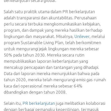
berkelanjutan secara global.
Salah satu praktik utama dalam PR berkelanjutan
adalah transparansi dan akuntabilitas. Perusahaan
perlu secara terbuka mengkomunikasikan kebijakan,
program, dan dampak yang mereka hasilkan terhadap
lingkungan dan masyarakat. Misalnya,
Unilever
, melalui
program Sustainable Living Plan, telah berkomitmen
untuk mengurangi jejak lingkungan mereka sebesar
50% pada tahun 2030. Mereka secara rutin
mempublikasikan laporan keberlanjutan yang
mencakup pencapaian dan tantangan yang dihadapi.
Data dari laporan mereka menunjukkan bahwa pada
tahun 2020, mereka telah mengurangi emisi gas rumah
kaca dari operasional mereka sebesar 64%
dibandingkan dengan tahun 2008.
Selain itu,
PR berkelanjutan
juga melibatkan kolaborasi
dengan berbagai pemangku kepentingan, termasuk