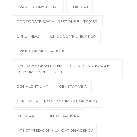
BRAND STORYTELLING
CHATGPT
CORPORATE SOCIAL RESPONSIBILITY (CSR)
CPPETINDO
CRISIS COMMUNICATION
CRISIS COMMUNICATIONS
DEUTSCHE GESELLSCHAFT FÜR INTERNATIONALE
ZUSAMMENARBEIT (GIZ)
DONALD TRUMP
GENERATIVE AI
GENERATIVE ENGINE OPTIMIZATION (GEO)
INFOGRAFIS
INFOGRAFIS PR
INTEGRATED COMMUNICATION AGENCY