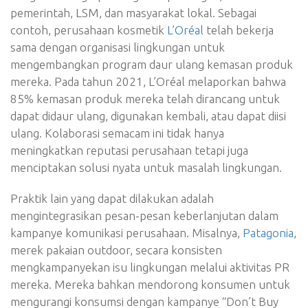
pemerintah, LSM, dan masyarakat lokal. Sebagai
contoh, perusahaan kosmetik
L’Oréal
telah bekerja
sama dengan organisasi lingkungan untuk
mengembangkan program daur ulang kemasan produk
mereka. Pada tahun 2021, L’Oréal melaporkan bahwa
85% kemasan produk mereka telah dirancang untuk
dapat didaur ulang, digunakan kembali, atau dapat diisi
ulang. Kolaborasi semacam ini tidak hanya
meningkatkan reputasi perusahaan tetapi juga
menciptakan solusi nyata untuk masalah lingkungan.
Praktik lain yang dapat dilakukan adalah
mengintegrasikan pesan-pesan keberlanjutan dalam
kampanye komunikasi perusahaan. Misalnya,
Patagonia
,
merek pakaian outdoor, secara konsisten
mengkampanyekan isu lingkungan melalui aktivitas PR
mereka. Mereka bahkan mendorong konsumen untuk
mengurangi konsumsi dengan kampanye “Don’t Buy