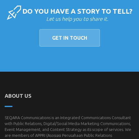
DO YOU HAVE A STORY TO TELL?
Let us help you to share it.
GET IN TOUCH
ABOUT US
SEQARA Communications is an Integrated Communications Consultant
with Public Relations, Digital/Social Media Marketing Communications,
Event Management, and Content Strategy as its scope of services. We
are members of
APPRI
(Asosiasi Perusahaan Public Relations