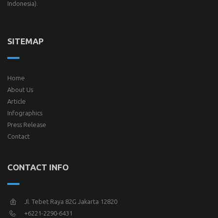
Indonesia).
SITEMAP
Home
About Us
Article
Infographics
Press Release
Contact
CONTACT INFO
Jl. Tebet Raya 82G Jakarta 12820
+6221-2290-6431