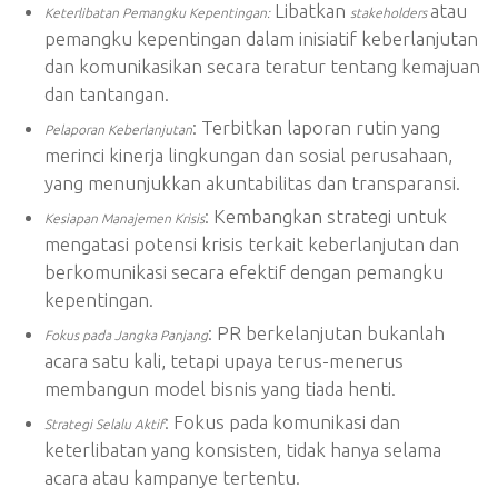
Libatkan
atau
Keterlibatan Pemangku Kepentingan:
stakeholders
pemangku kepentingan dalam inisiatif keberlanjutan
dan komunikasikan secara teratur tentang kemajuan
dan tantangan.
: Terbitkan laporan rutin yang
Pelaporan Keberlanjutan
merinci kinerja lingkungan dan sosial perusahaan,
yang menunjukkan akuntabilitas dan transparansi.
: Kembangkan strategi untuk
Kesiapan Manajemen Krisis
mengatasi potensi krisis terkait keberlanjutan dan
berkomunikasi secara efektif dengan pemangku
kepentingan.
: PR berkelanjutan bukanlah
Fokus pada Jangka Panjang
acara satu kali, tetapi upaya terus-menerus
membangun model bisnis yang tiada henti.
: Fokus pada komunikasi dan
Strategi Selalu Aktif
keterlibatan yang konsisten, tidak hanya selama
acara atau kampanye tertentu.