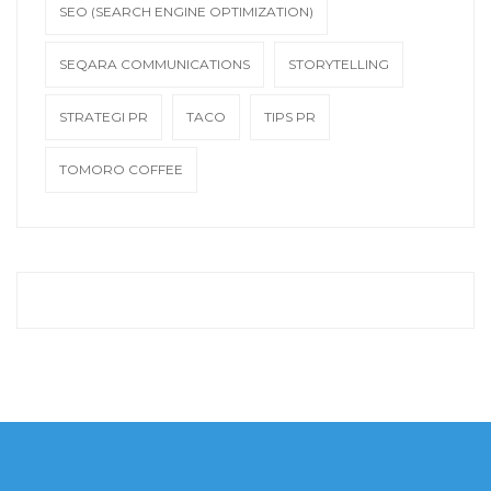
SEO (SEARCH ENGINE OPTIMIZATION)
SEQARA COMMUNICATIONS
STORYTELLING
STRATEGI PR
TACO
TIPS PR
TOMORO COFFEE