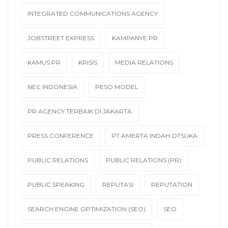
INTEGRATED COMMUNICATIONS AGENCY
JOBSTREET EXPRESS
KAMPANYE PR
KAMUS PR
KRISIS
MEDIA RELATIONS
NEC INDONESIA
PESO MODEL
PR AGENCY TERBAIK DI JAKARTA
PRESS CONFERENCE
PT AMERTA INDAH OTSUKA
PUBLIC RELATIONS
PUBLIC RELATIONS (PR)
PUBLIC SPEAKING
REPUTASI
REPUTATION
SEARCH ENGINE OPTIMIZATION (SEO)
SEO