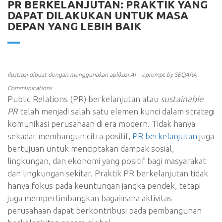
PR BERKELANJUTAN: PRAKTIK YANG
DAPAT DILAKUKAN UNTUK MASA
DEPAN YANG LEBIH BAIK
Ilustrasi dibuat dengan menggunakan aplikasi AI – oprompt by SEQARA
Communications
Public Relations (PR) berkelanjutan atau
sustainable
PR
telah menjadi salah satu elemen kunci dalam strategi
komunikasi perusahaan di era modern. Tidak hanya
sekadar membangun citra positif,
PR berkelanjutan
juga
bertujuan untuk menciptakan dampak sosial,
lingkungan, dan ekonomi yang positif bagi masyarakat
dan lingkungan sekitar. Praktik PR berkelanjutan tidak
hanya fokus pada keuntungan jangka pendek, tetapi
juga mempertimbangkan bagaimana aktivitas
perusahaan dapat berkontribusi pada pembangunan