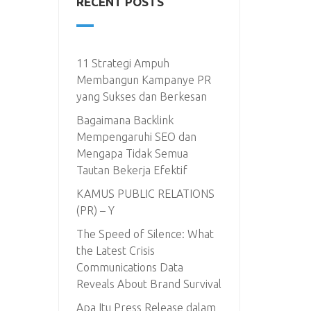
RECENT POSTS
11 Strategi Ampuh
Membangun Kampanye PR
yang Sukses dan Berkesan
Bagaimana Backlink
Mempengaruhi SEO dan
Mengapa Tidak Semua
Tautan Bekerja Efektif
KAMUS PUBLIC RELATIONS
(PR) – Y
The Speed of Silence: What
the Latest Crisis
Communications Data
Reveals About Brand Survival
Apa Itu Press Release dalam