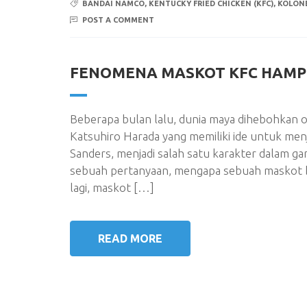
BANDAI NAMCO
,
KENTUCKY FRIED CHICKEN (KFC)
,
KOLON
POST A COMMENT
FENOMENA MASKOT KFC HAMPI
Beberapa bulan lalu, dunia maya dihebohkan 
Katsuhiro Harada yang memiliki ide untuk men
Sanders, menjadi salah satu karakter dalam ga
sebuah pertanyaan, mengapa sebuah maskot bra
lagi, maskot […]
READ MORE