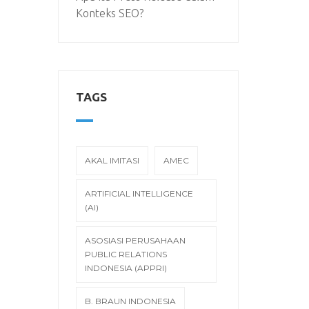
Konteks SEO?
TAGS
AKAL IMITASI
AMEC
ARTIFICIAL INTELLIGENCE
(AI)
ASOSIASI PERUSAHAAN
PUBLIC RELATIONS
INDONESIA (APPRI)
B. BRAUN INDONESIA