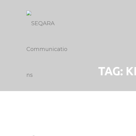
TAG:
K