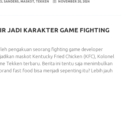
EL SANDERS
,
MASKOT
,
TEKKEN
NOVEMBER 20, 2024
R JADI KARAKTER GAME FIGHTING
oleh pengakuan seorang fighting game developer
jadikan maskot Kentucky Fried Chicken (KFC), Kolonel
me Tekken terbaru. Berita ini tentu saja menimbulkan
nd fast food bisa menjadi sepenting itu? Lebih jauh