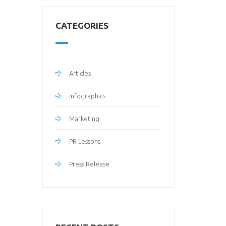
CATEGORIES
Articles
Infographics
Marketing
PR Lessons
Press Release