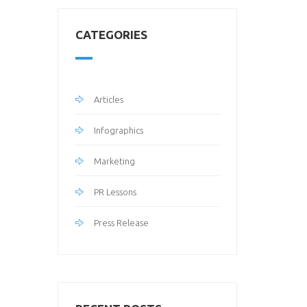
CATEGORIES
Articles
Infographics
Marketing
PR Lessons
Press Release