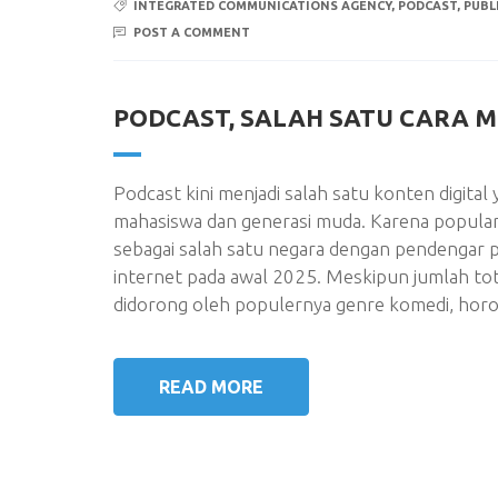
INTEGRATED COMMUNICATIONS AGENCY
,
PODCAST
,
PUBL
POST A COMMENT
PODCAST, SALAH SATU CARA 
Podcast kini menjadi salah satu konten digital
mahasiswa dan generasi muda. Karena populari
sebagai salah satu negara dengan pendengar 
internet pada awal 2025. Meskipun jumlah tota
didorong oleh populernya genre komedi, horo
READ MORE