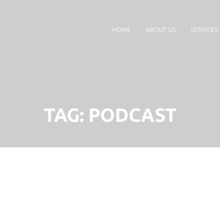
HOME
ABOUT US
SERVICES
TAG:
PODCAST