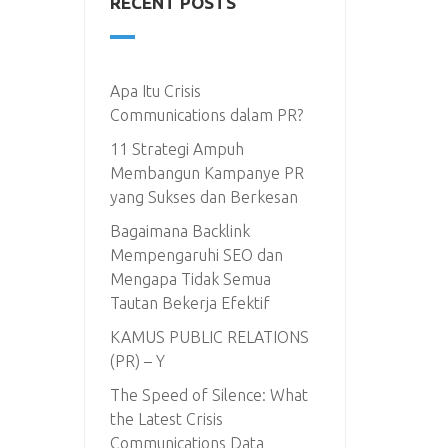
RECENT POSTS
Apa Itu Crisis
Communications dalam PR?
11 Strategi Ampuh
Membangun Kampanye PR
yang Sukses dan Berkesan
Bagaimana Backlink
Mempengaruhi SEO dan
Mengapa Tidak Semua
Tautan Bekerja Efektif
KAMUS PUBLIC RELATIONS
(PR) – Y
The Speed of Silence: What
the Latest Crisis
Communications Data