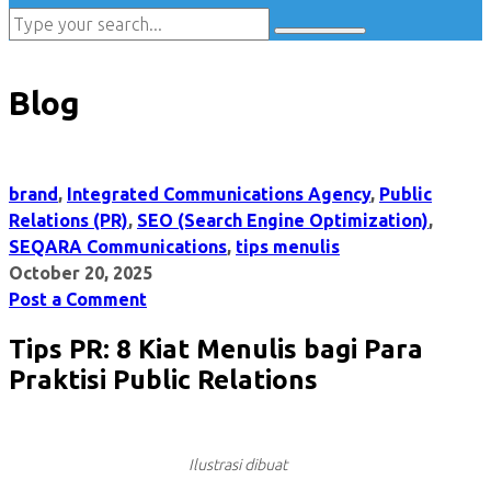
Blog
brand
,
Integrated Communications Agency
,
Public
Relations (PR)
,
SEO (Search Engine Optimization)
,
SEQARA Communications
,
tips menulis
October 20, 2025
Post a Comment
Tips PR: 8 Kiat Menulis bagi Para
Praktisi Public Relations
Ilustrasi dibuat