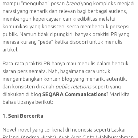
mampu “mengubah” pesan
brand
yang kompleks menjadi
narasi yang menarik dan relevan bagi berbagai audiens,
membangun kepercayaan dan kredibilitas melalui
komunikasi yang konsisten, serta membentuk persepsi
publik. Namun tidak dipungkiri, banyak praktisi PR yang
merasa kurang “pede” ketika disodori untuk menulis
artikel.
Rata-rata praktisi PR hanya mau menulis dalam bentuk
siaran pers semata. Nah, bagaimana cara untuk
mengembangkan konten blog yang menarik, autentik,
dan konsisten di ranah
public relations
seperti yang
dilakukan di blog
SEQARA Communications
? Mari kita
bahas tipsnya berikut:
1. Seni Bercerita
Novel-novel yang terkenal di Indonesia seperti Laskar
Pelangi (Andrea Hirata), Ayat-Ayat Cinta (Habiburrahman