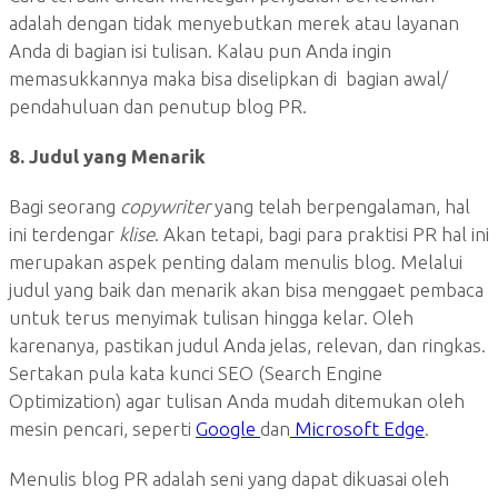
adalah dengan tidak menyebutkan merek atau layanan
Anda di bagian isi tulisan. Kalau pun Anda ingin
memasukkannya maka bisa diselipkan di bagian awal/
pendahuluan dan penutup blog PR.
8. Judul yang Menarik
Bagi seorang
copywriter
yang telah berpengalaman, hal
ini terdengar
klise
. Akan tetapi, bagi para praktisi PR hal ini
merupakan aspek penting dalam menulis blog. Melalui
judul yang baik dan menarik akan bisa menggaet pembaca
untuk terus menyimak tulisan hingga kelar. Oleh
karenanya, pastikan judul Anda jelas, relevan, dan ringkas.
Sertakan pula kata kunci SEO (Search Engine
Optimization) agar tulisan Anda mudah ditemukan oleh
mesin pencari, seperti
Google
dan
Microsoft Edge
.
Menulis blog PR adalah seni yang dapat dikuasai oleh