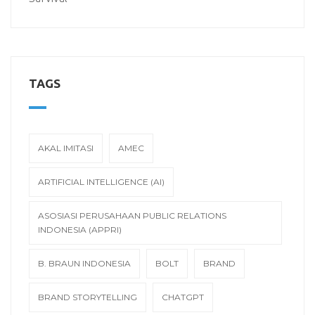
TAGS
AKAL IMITASI
AMEC
ARTIFICIAL INTELLIGENCE (AI)
ASOSIASI PERUSAHAAN PUBLIC RELATIONS
INDONESIA (APPRI)
B. BRAUN INDONESIA
BOLT
BRAND
BRAND STORYTELLING
CHATGPT