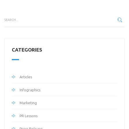
CATEGORIES
Articles
Infographics
Marketing
PR Lessons
Press Release