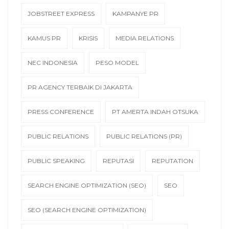
JOBSTREET EXPRESS
KAMPANYE PR
KAMUS PR
KRISIS
MEDIA RELATIONS
NEC INDONESIA
PESO MODEL
PR AGENCY TERBAIK DI JAKARTA
PRESS CONFERENCE
PT AMERTA INDAH OTSUKA
PUBLIC RELATIONS
PUBLIC RELATIONS (PR)
PUBLIC SPEAKING
REPUTASI
REPUTATION
SEARCH ENGINE OPTIMIZATION (SEO)
SEO
SEO (SEARCH ENGINE OPTIMIZATION)