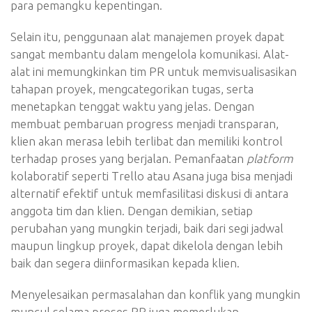
para pemangku kepentingan.
Selain itu, penggunaan alat manajemen proyek dapat
sangat membantu dalam mengelola komunikasi. Alat-
alat ini memungkinkan tim PR untuk memvisualisasikan
tahapan proyek, mengcategorikan tugas, serta
menetapkan tenggat waktu yang jelas. Dengan
membuat pembaruan progress menjadi transparan,
klien akan merasa lebih terlibat dan memiliki kontrol
terhadap proses yang berjalan. Pemanfaatan
platform
kolaboratif seperti Trello atau Asana juga bisa menjadi
alternatif efektif untuk memfasilitasi diskusi di antara
anggota tim dan klien. Dengan demikian, setiap
perubahan yang mungkin terjadi, baik dari segi jadwal
maupun lingkup proyek, dapat dikelola dengan lebih
baik dan segera diinformasikan kepada klien.
Menyelesaikan permasalahan dan konflik yang mungkin
muncul selama proses PR juga memerlukan