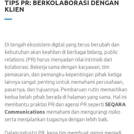
TIPS PR: BERKOLABORASI DENGAN
KLIEN
Di tengah ekosistem digital yang terus berubah dan
kebutuhan akan keahlian di berbagai bidang, public
relations (PR) harus menyadari nilai intrinsik dari
kolaborasi. Bekerja sama dengan karyawan, tim
pemasaran, dan pemangku kepentingan pihak ketiga
lainnya sangat penting untuk memahami perusahaan,
pasarnya, dan tujuannya. Pembaruan rutin memastikan
kedua belah pihak berada di halaman yang sama. Hal ini
membantu praktisi PR dan agensi PR seperti
SEQARA
Communications
memahami dan mengurangi risiko
serta menjalankan tugasnya dengan lebih baik.
Dalam industri PR, kerja tim membuat mimpi menjadi