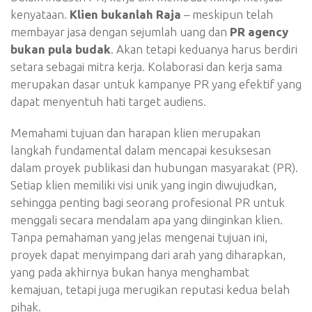
kenyataan.
Klien bukanlah Raja
– meskipun telah
membayar jasa dengan sejumlah uang dan
PR agency
bukan pula budak
. Akan tetapi keduanya harus berdiri
setara sebagai mitra kerja. Kolaborasi dan kerja sama
merupakan dasar untuk kampanye PR yang efektif yang
dapat menyentuh hati target audiens.
Memahami tujuan dan harapan klien merupakan
langkah fundamental dalam mencapai kesuksesan
dalam proyek publikasi dan hubungan masyarakat (PR).
Setiap klien memiliki visi unik yang ingin diwujudkan,
sehingga penting bagi seorang profesional PR untuk
menggali secara mendalam apa yang diinginkan klien.
Tanpa pemahaman yang jelas mengenai tujuan ini,
proyek dapat menyimpang dari arah yang diharapkan,
yang pada akhirnya bukan hanya menghambat
kemajuan, tetapi juga merugikan reputasi kedua belah
pihak.