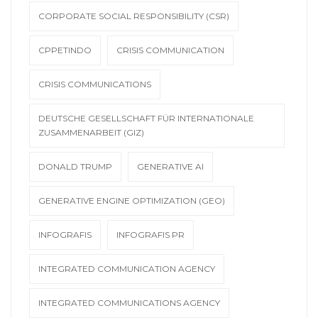
CORPORATE SOCIAL RESPONSIBILITY (CSR)
CPPETINDO
CRISIS COMMUNICATION
CRISIS COMMUNICATIONS
DEUTSCHE GESELLSCHAFT FÜR INTERNATIONALE
ZUSAMMENARBEIT (GIZ)
DONALD TRUMP
GENERATIVE AI
GENERATIVE ENGINE OPTIMIZATION (GEO)
INFOGRAFIS
INFOGRAFIS PR
INTEGRATED COMMUNICATION AGENCY
INTEGRATED COMMUNICATIONS AGENCY