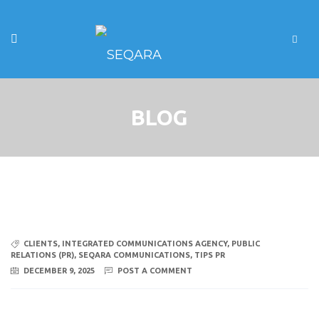
BLOG
CLIENTS
,
INTEGRATED COMMUNICATIONS AGENCY
,
PUBLIC
RELATIONS (PR)
,
SEQARA COMMUNICATIONS
,
TIPS PR
DECEMBER 9, 2025
POST A COMMENT