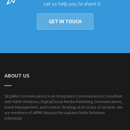
Let us help you to share it.
GET IN TOUCH
ABOUT US
SEQARA Communications is an Integrated Communications Consultant
with Public Relations, Digital/Social Media Marketing Communications,
Event Management, and Content Strategy as its scope of services. We
are members of
APPRI
(Asosiasi Perusahaan Public Relations
Indonesia).