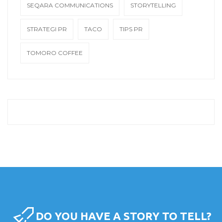
SEQARA COMMUNICATIONS
STORYTELLING
STRATEGI PR
TACO
TIPS PR
TOMORO COFFEE
DO YOU HAVE A STORY TO TELL?