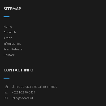
SITEMAP
Home
About Us
Article
Infographics
Press Release
Contact
CONTACT INFO
Jl. Tebet Raya 82G Jakarta 12820
+6221-2290-6431
info@seqara.id