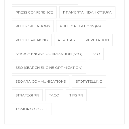
PRESS CONFERENCE
PT AMERTA INDAH OTSUKA
PUBLIC RELATIONS
PUBLIC RELATIONS (PR)
PUBLIC SPEAKING
REPUTASI
REPUTATION
SEARCH ENGINE OPTIMIZATION (SEO)
SEO
SEO (SEARCH ENGINE OPTIMIZATION)
SEQARA COMMUNICATIONS
STORYTELLING
STRATEGI PR
TACO
TIPS PR
TOMORO COFFEE