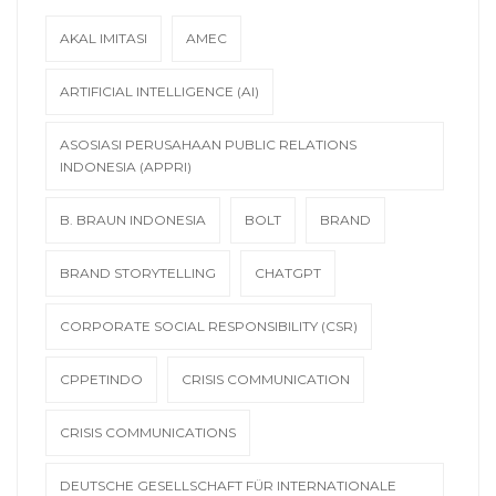
AKAL IMITASI
AMEC
ARTIFICIAL INTELLIGENCE (AI)
ASOSIASI PERUSAHAAN PUBLIC RELATIONS
INDONESIA (APPRI)
B. BRAUN INDONESIA
BOLT
BRAND
BRAND STORYTELLING
CHATGPT
CORPORATE SOCIAL RESPONSIBILITY (CSR)
CPPETINDO
CRISIS COMMUNICATION
CRISIS COMMUNICATIONS
DEUTSCHE GESELLSCHAFT FÜR INTERNATIONALE