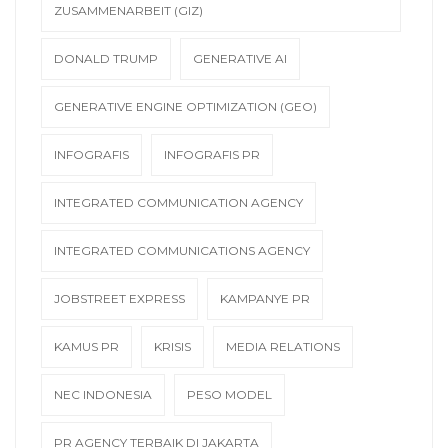
ZUSAMMENARBEIT (GIZ)
DONALD TRUMP
GENERATIVE AI
GENERATIVE ENGINE OPTIMIZATION (GEO)
INFOGRAFIS
INFOGRAFIS PR
INTEGRATED COMMUNICATION AGENCY
INTEGRATED COMMUNICATIONS AGENCY
JOBSTREET EXPRESS
KAMPANYE PR
KAMUS PR
KRISIS
MEDIA RELATIONS
NEC INDONESIA
PESO MODEL
PR AGENCY TERBAIK DI JAKARTA