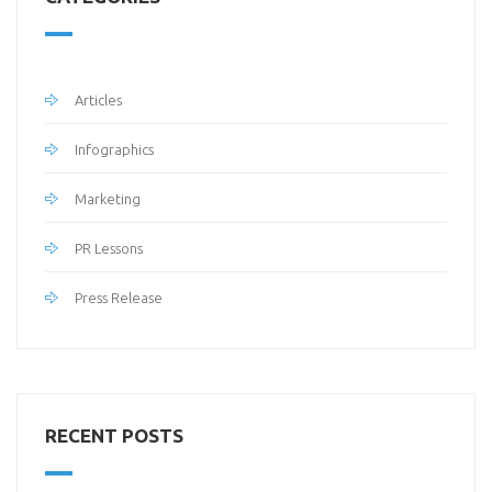
Articles
Infographics
Marketing
PR Lessons
Press Release
RECENT POSTS