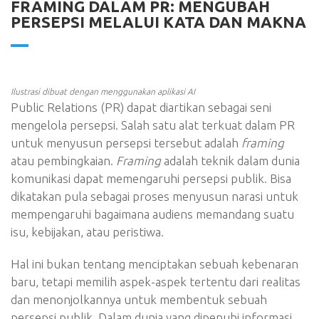
FRAMING DALAM PR: MENGUBAH
PERSEPSI MELALUI KATA DAN MAKNA
Ilustrasi dibuat dengan menggunakan aplikasi AI
Public Relations (PR) dapat diartikan sebagai seni
mengelola persepsi. Salah satu alat terkuat dalam PR
untuk menyusun persepsi tersebut adalah
framing
atau pembingkaian.
Framing
adalah teknik dalam dunia
komunikasi dapat memengaruhi persepsi publik. Bisa
dikatakan pula sebagai proses menyusun narasi untuk
mempengaruhi bagaimana audiens memandang suatu
isu, kebijakan, atau peristiwa.
Hal ini bukan tentang menciptakan sebuah kebenaran
baru, tetapi memilih aspek-aspek tertentu dari realitas
dan menonjolkannya untuk membentuk sebuah
persepsi publik. Dalam dunia yang dipenuhi informasi