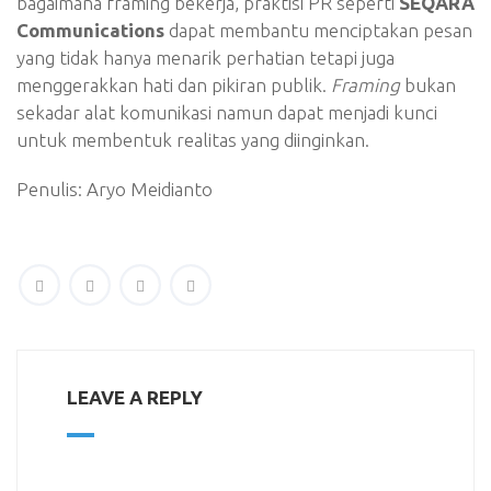
bagaimana framing bekerja, praktisi PR seperti
SEQARA
Communications
dapat membantu menciptakan pesan
yang tidak hanya menarik perhatian tetapi juga
menggerakkan hati dan pikiran publik.
Framing
bukan
sekadar alat komunikasi namun dapat menjadi kunci
untuk membentuk realitas yang diinginkan.
Penulis: Aryo Meidianto
LEAVE A REPLY