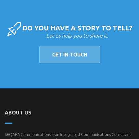
DO YOU HAVE A STORY TO TELL?
Let us help you to share it.
GET IN TOUCH
ABOUT US
SEQARA Communications is an Integrated Communications Consultant