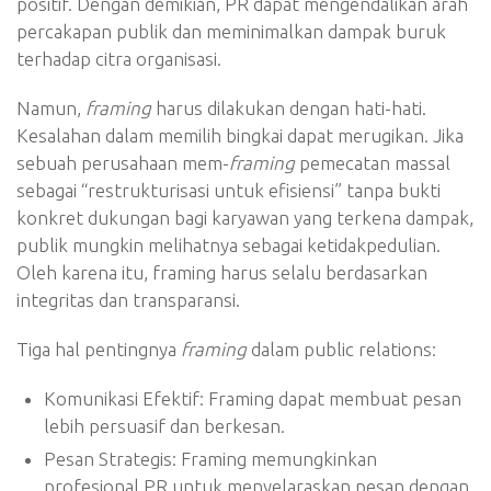
positif. Dengan demikian, PR dapat mengendalikan arah
percakapan publik dan meminimalkan dampak buruk
terhadap citra organisasi.
Namun,
framing
harus dilakukan dengan hati-hati.
Kesalahan dalam memilih bingkai dapat merugikan. Jika
sebuah perusahaan mem-
framing
pemecatan massal
sebagai “restrukturisasi untuk efisiensi” tanpa bukti
konkret dukungan bagi karyawan yang terkena dampak,
publik mungkin melihatnya sebagai ketidakpedulian.
Oleh karena itu, framing harus selalu berdasarkan
integritas dan transparansi.
Tiga hal pentingnya
framing
dalam public relations:
Komunikasi Efektif: Framing dapat membuat pesan
lebih persuasif dan berkesan.
Pesan Strategis: Framing memungkinkan
profesional PR untuk menyelaraskan pesan dengan