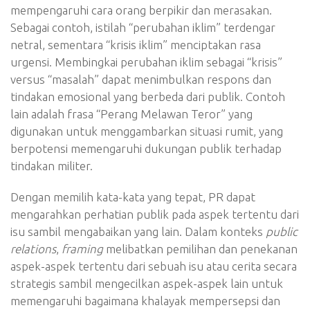
mempengaruhi cara orang berpikir dan merasakan.
Sebagai contoh, istilah “perubahan iklim” terdengar
netral, sementara “krisis iklim” menciptakan rasa
urgensi. Membingkai perubahan iklim sebagai “krisis”
versus “masalah” dapat menimbulkan respons dan
tindakan emosional yang berbeda dari publik. Contoh
lain adalah frasa “Perang Melawan Teror” yang
digunakan untuk menggambarkan situasi rumit, yang
berpotensi memengaruhi dukungan publik terhadap
tindakan militer.
Dengan memilih kata-kata yang tepat, PR dapat
mengarahkan perhatian publik pada aspek tertentu dari
isu sambil mengabaikan yang lain. Dalam konteks
public
relations
,
framing
melibatkan pemilihan dan penekanan
aspek-aspek tertentu dari sebuah isu atau cerita secara
strategis sambil mengecilkan aspek-aspek lain untuk
memengaruhi bagaimana khalayak mempersepsi dan