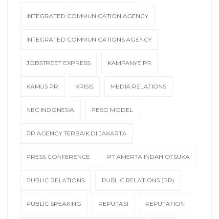
INTEGRATED COMMUNICATION AGENCY
INTEGRATED COMMUNICATIONS AGENCY
JOBSTREET EXPRESS
KAMPANYE PR
KAMUS PR
KRISIS
MEDIA RELATIONS
NEC INDONESIA
PESO MODEL
PR AGENCY TERBAIK DI JAKARTA
PRESS CONFERENCE
PT AMERTA INDAH OTSUKA
PUBLIC RELATIONS
PUBLIC RELATIONS (PR)
PUBLIC SPEAKING
REPUTASI
REPUTATION