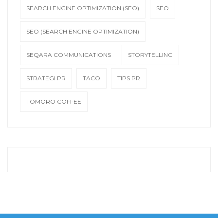
SEARCH ENGINE OPTIMIZATION (SEO)
SEO
SEO (SEARCH ENGINE OPTIMIZATION)
SEQARA COMMUNICATIONS
STORYTELLING
STRATEGI PR
TACO
TIPS PR
TOMORO COFFEE