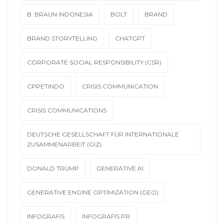
B. BRAUN INDONESIA
BOLT
BRAND
BRAND STORYTELLING
CHATGPT
CORPORATE SOCIAL RESPONSIBILITY (CSR)
CPPETINDO
CRISIS COMMUNICATION
CRISIS COMMUNICATIONS
DEUTSCHE GESELLSCHAFT FÜR INTERNATIONALE
ZUSAMMENARBEIT (GIZ)
DONALD TRUMP
GENERATIVE AI
GENERATIVE ENGINE OPTIMIZATION (GEO)
INFOGRAFIS
INFOGRAFIS PR