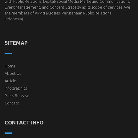
with Public Relations, Digital/Social Media Marketing Communications,
Event Management, and Content Strategy as its scope of services. We
are members of
APPRI
(Asosiasi Perusahaan Public Relations
Indonesia).
SITEMAP
Home
About Us
Article
Infographics
Press Release
Contact
CONTACT INFO