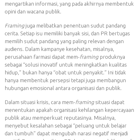
mengartikan informasi, yang pada akhirnya membentuk
opini dan wacana publik.
Framing
juga melibatkan penentuan sudut pandang
cerita. Setiap isu memiliki banyak sisi, dan PR bertugas
memilih sudut pandang yang paling relevan dengan
audiens. Dalam kampanye kesehatan, misalnya,
perusahaan farmasi dapat mem-
framing
produknya
sebagai “solusi inovatif untuk meningkatkan kualitas
hidup,” bukan hanya “obat untuk penyakit.” Ini tidak
hanya membentuk persepsi tetapi juga membangun
hubungan emosional antara organisasi dan publik.
Dalam situasi krisis, cara mem-
framing
situasi dapat
menentukan apakah organisasi kehilangan kepercayaan
publik atau memperkuat reputasinya. Misalnya,
menyebut kesalahan sebagai “peluang untuk belajar
dan tumbuh” dapat mengubah narasi negatif menjadi