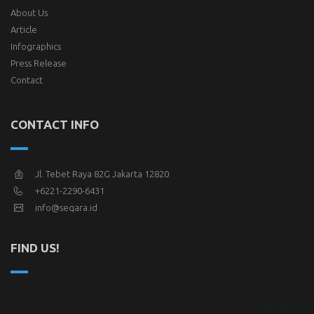
About Us
Article
Infographics
Press Release
Contact
CONTACT INFO
Jl. Tebet Raya 82G Jakarta 12820
+6221-2290-6431
info@seqara.id
FIND US!