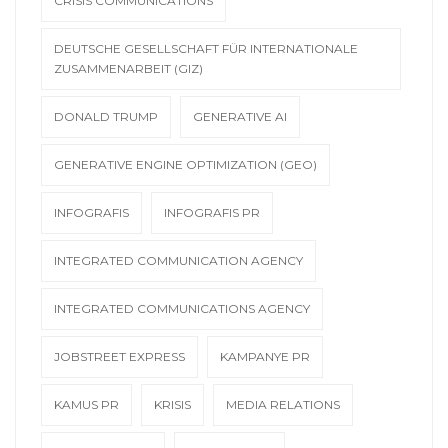
CRISIS COMMUNICATIONS
DEUTSCHE GESELLSCHAFT FÜR INTERNATIONALE
ZUSAMMENARBEIT (GIZ)
DONALD TRUMP
GENERATIVE AI
GENERATIVE ENGINE OPTIMIZATION (GEO)
INFOGRAFIS
INFOGRAFIS PR
INTEGRATED COMMUNICATION AGENCY
INTEGRATED COMMUNICATIONS AGENCY
JOBSTREET EXPRESS
KAMPANYE PR
KAMUS PR
KRISIS
MEDIA RELATIONS