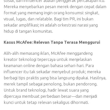
sosial, dan influencer adalah penggerak percakapan itu.
Mereka menyebarkan pesan merek dengan cepat dalam
format yang memang ingin orang konsumsi: singkat,
visual, lugas, dan relatable. Bagi tim PR, ini bukan
sekadar amplifikasi; ini adalah orkestrasi narasi yang
hidup di tangan komunitas.
Kasus McAfee: Relevan Tanpa Terasa Menggurui
Alih-alih memasang iklan, McAfee menggandeng
kreator teknologi tepercaya untuk menjelaskan
keamanan online dengan bahasa sehari-hari. Para
influencer itu tak sekadar menyebut produk; mereka
berbagi tips praktis yang bisa langsung dipakai. Hasilnya,
merek tampil sebagai penolong, bukan pendorong.
Untuk brand teknologi, hadir lewat suara yang
dipercaya membuat perbedaan besar—dan menjadi
kunci untuk tetap relevan sekaligus dihormati.