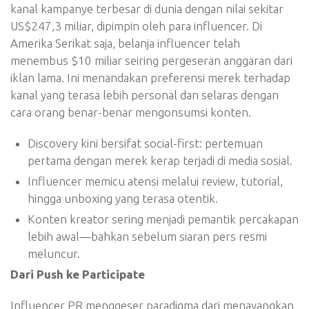
kanal kampanye terbesar di dunia dengan nilai sekitar
US$247,3 miliar, dipimpin oleh para influencer. Di
Amerika Serikat saja, belanja influencer telah
menembus $10 miliar seiring pergeseran anggaran dari
iklan lama. Ini menandakan preferensi merek terhadap
kanal yang terasa lebih personal dan selaras dengan
cara orang benar-benar mengonsumsi konten.
Discovery kini bersifat social-first: pertemuan
pertama dengan merek kerap terjadi di media sosial.
Influencer memicu atensi melalui review, tutorial,
hingga unboxing yang terasa otentik.
Konten kreator sering menjadi pemantik percakapan
lebih awal—bahkan sebelum siaran pers resmi
meluncur.
Dari Push ke Participate
Influencer PR menggeser paradigma dari menayangkan