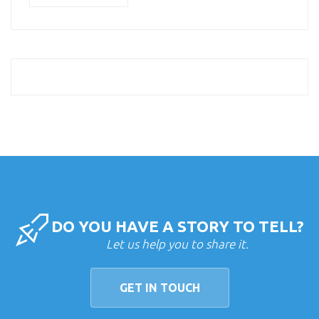
DO YOU HAVE A STORY TO TELL?
Let us help you to share it.
GET IN TOUCH