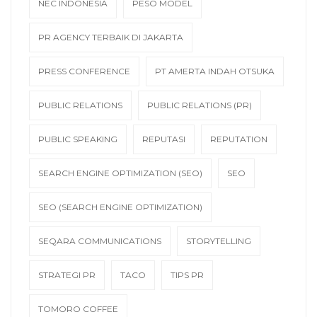
NEC INDONESIA
PESO MODEL
PR AGENCY TERBAIK DI JAKARTA
PRESS CONFERENCE
PT AMERTA INDAH OTSUKA
PUBLIC RELATIONS
PUBLIC RELATIONS (PR)
PUBLIC SPEAKING
REPUTASI
REPUTATION
SEARCH ENGINE OPTIMIZATION (SEO)
SEO
SEO (SEARCH ENGINE OPTIMIZATION)
SEQARA COMMUNICATIONS
STORYTELLING
STRATEGI PR
TACO
TIPS PR
TOMORO COFFEE