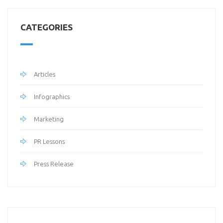
CATEGORIES
Articles
Infographics
Marketing
PR Lessons
Press Release